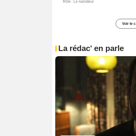
Rôle : Le narrateur
Voir le 
La rédac' en parle