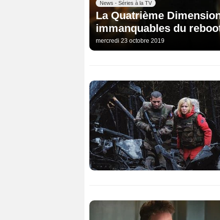
News - Séries à la TV
La Quatrième Dimension 
immanquables du reboo
mercredi 23 octobre 2019