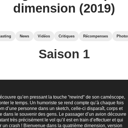
dimension (2019)
asting
News
Vidéos
Critiques
Récompenses
Photo
Saison 1
couvre qu’en pressant la touche “rewind“ de son caméscope,
onter le temps. Un humoriste se rend compte qu’à chaque fois
nom d’une personne dans un sketch, celle-ci disparaît, corps et
ue dans le souvenir des gens. Le passager d’un avion découvre
tant très précisément le vol qu’il est en train d’effectuer et qui
r un crash ! Bienvenue dans la quatrième dimension, version