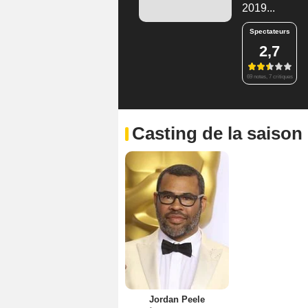
2019...
Spectateurs
2,7
69 notes, 7 critiques
Casting de la saison
Jordan Peele