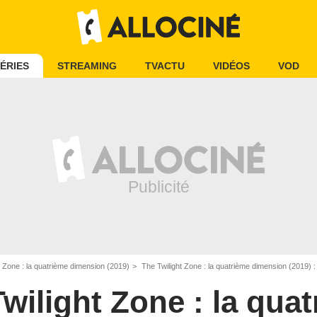
ÉRIES
STREAMING
TVACTU
VIDÉOS
VOD
t Zone : la quatrième dimension (2019)
The Twilight Zone : la quatrième dimension (2019) :
wilight Zone : la qua