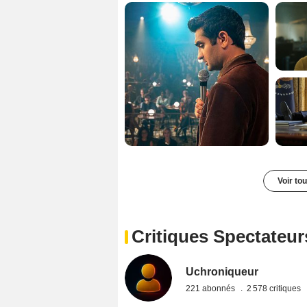
Voir to
Critiques Spectateur
Uchroniqueur
221 abonnés
2 578 critiques