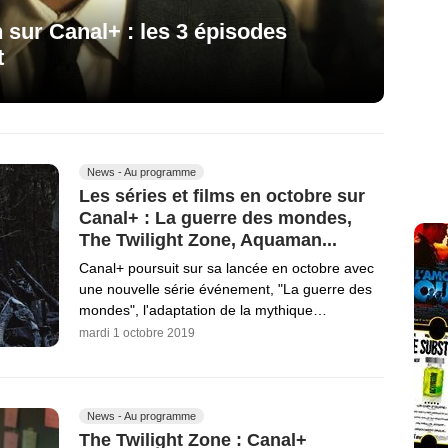
sur Canal+ : les 3 épisodes
t
News - Au programme
Les séries et films en octobre sur
Canal+ : La guerre des mondes,
The Twilight Zone, Aquaman...
Canal+ poursuit sur sa lancée en octobre avec
une nouvelle série événement, "La guerre des
mondes", l'adaptation de la mythique…
mardi 1 octobre 2019
News - Au programme
The Twilight Zone : Canal+