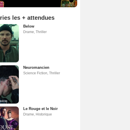
ries les + attendues
Below
Drame
,
Thriller
Neuromancien
Science Fiction
,
Thriller
Le Rouge et le Noir
Drame
,
Historique