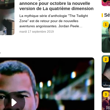
annonce pour octobre la nouvelle
version de La quatrième dimension
Sé
La mythique série d’anthologie "The Twilight
Zone" est de retour pour de nouvelles
1
aventures angoissantes. Jordan Peele…
mardi 17 septembre 2019
1
2
3