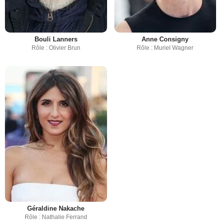
Bouli Lanners
Anne Consigny
Rôle : Olivier Brun
Rôle : Muriel Wagner
Géraldine Nakache
Rôle : Nathalie Ferrand