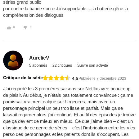
séries grand public
par contre la bande son est insupportable ... la batterie gêne la
compréhension des dialogues
8
0
AurelieV
5 abonnés
22 critiques
Suivre son activité
Critique de la série
4,5
Publiée le 7 décembre 2023
J’ai regardé les 3 premières saisons sur Netflix avec beaucoup
de plaisir. Au début, je n’étais pas totalement convaincue : ça me
paraissait vraiment calqué sur Urgences, mais avec un
personnage principal un peu trop lisse et parfait. Mais ça se
laissait regarder alors j’ai continué. Et au fil des épisodes je trouve
que ça devient de mieux en mieux. Ce que j’aime bien – c’est un
classique de ce genre de séries – c’est l’imbrication entre les vies
perso des personnages et les patients dont ils s’occupent. Les