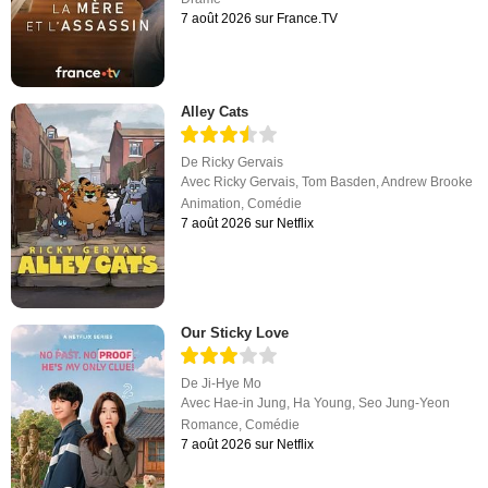
7 août 2026 sur France.TV
Alley Cats
De
Ricky Gervais
Avec
Ricky Gervais
,
Tom Basden
,
Andrew Brooke
Animation
,
Comédie
7 août 2026 sur Netflix
Our Sticky Love
De
Ji-Hye Mo
Avec
Hae-in Jung
,
Ha Young
,
Seo Jung-Yeon
Romance
,
Comédie
7 août 2026 sur Netflix