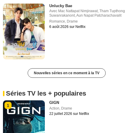
Unlucky Bae
Avec
Mac Nattapat Nimjirawat
,
Tham Tupthong
Suwanrakanont
,
Aun Napat Patcharachavalit
Romance
,
Drame
6 août 2026 sur Netflix
Nouvelles séries en ce moment à la TV
Séries TV les + populaires
GIGN
1
Action
,
Drame
22 juillet 2026 sur Netflix