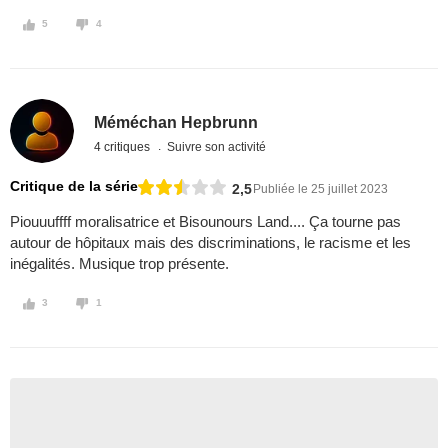
5
4
Méméchan Hepbrunn
4 critiques
Suivre son activité
Critique de la série
2,5
Publiée le 25 juillet 2023
Piouuuffff moralisatrice et Bisounours Land.... Ça tourne pas
autour de hôpitaux mais des discriminations, le racisme et les
inégalités. Musique trop présente.
3
1