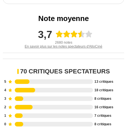
Note moyenne
3,7
2680 notes
En savoir plus sur les notes spectateurs d'AlloCiné
70 CRITIQUES SPECTATEURS
5
13 critiques
4
18 critiques
3
8 critiques
2
16 critiques
1
7 critiques
0
8 critiques