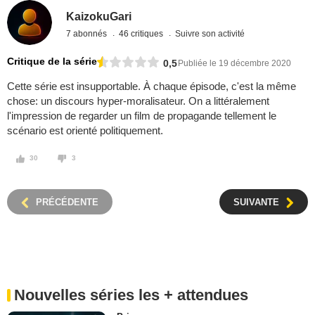
KaizokuGari
7 abonnés
46 critiques
Suivre son activité
Critique de la série
0,5
Publiée le 19 décembre 2020
Cette série est insupportable. À chaque épisode, c'est la même
chose: un discours hyper-moralisateur. On a littéralement
l'impression de regarder un film de propagande tellement le
scénario est orienté politiquement.
30
3
PRÉCÉDENTE
SUIVANTE
Nouvelles séries les + attendues