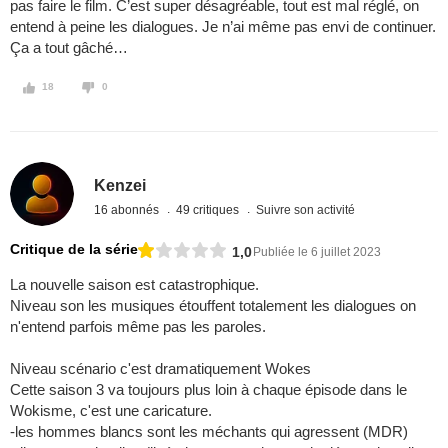
pas faire le film. C’est super désagréable, tout est mal réglé, on
entend à peine les dialogues. Je n’ai même pas envi de continuer.
Ça a tout gâché…
18
0
Kenzei
16 abonnés
49 critiques
Suivre son activité
Critique de la série
1,0
Publiée le 6 juillet 2023
La nouvelle saison est catastrophique.
Niveau son les musiques étouffent totalement les dialogues on
n'entend parfois même pas les paroles.
Niveau scénario c'est dramatiquement Wokes
Cette saison 3 va toujours plus loin à chaque épisode dans le
Wokisme, c'est une caricature.
-les hommes blancs sont les méchants qui agressent (MDR)