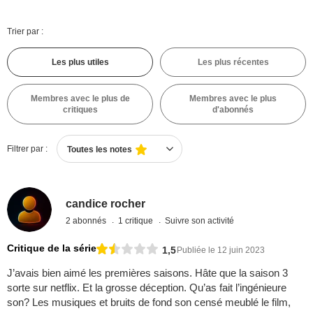
Trier par :
Les plus utiles
Les plus récentes
Membres avec le plus de
Membres avec le plus
critiques
d'abonnés
Filtrer par :
Toutes les notes
candice rocher
2 abonnés
1 critique
Suivre son activité
Critique de la série
1,5
Publiée le 12 juin 2023
J’avais bien aimé les premières saisons. Hâte que la saison 3
sorte sur netflix. Et la grosse déception. Qu’as fait l’ingénieure
son? Les musiques et bruits de fond son censé meublé le film,