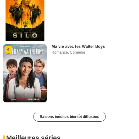
Ma vie avec les Walter Boys
4
Romance
,
Comédie
Saisons inédites bientôt diffusées
Meilleures séries