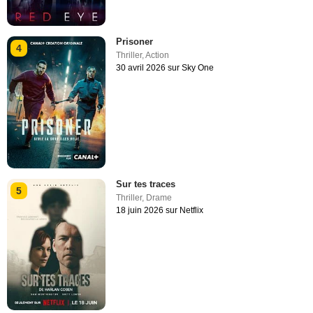
Prisoner
4
Thriller
,
Action
30 avril 2026 sur Sky One
Sur tes traces
5
Thriller
,
Drame
18 juin 2026 sur Netflix