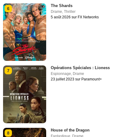
The Shards
6
Drame
,
Thriller
5 août 2026 sur FX Networks
Opérations Spéciales : Lioness
7
Espionnage
,
Drame
23 juillet 2023 sur Paramount+
House of the Dragon
8
Fantastique
,
Drame