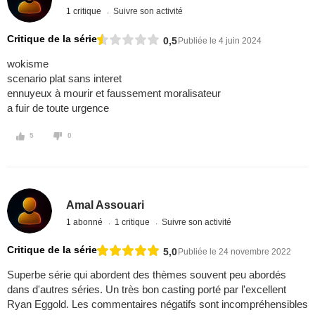
1 critique
Suivre son activité
Critique de la série
0,5
Publiée le 4 juin 2024
wokisme
scenario plat sans interet
ennuyeux à mourir et faussement moralisateur
a fuir de toute urgence
5
0
Amal Assouari
1 abonné
1 critique
Suivre son activité
Critique de la série
5,0
Publiée le 24 novembre 2022
Superbe série qui abordent des thèmes souvent peu abordés
dans d'autres séries. Un très bon casting porté par l'excellent
Ryan Eggold. Les commentaires négatifs sont incompréhensibles