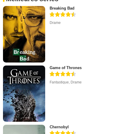
Breaking Bad
Drame
Game of Thrones
Fantastique
,
Drame
Chernobyl