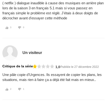
( netflix ) dialogue inaudible à cause des musiques en arrière plan
lors de la saison 3 en français 5.1 mais si vous passez en
français simple le problème est réglé. J'étais à deux doigts de
décrocher avant d'essayer cette méthode
3
0
Un visiteur
Critique de la série
1,0
Publiée le 27 décembre 2022
Une pâle copie d'Urgences. Ils essayent de copier les plans, les
situations, mais rien à faire ça a déjà été fait mais en mieux..
2
1