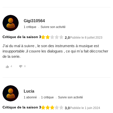
Gigi310564
1 critique
Suivre son activité
Critique de la saison 3
2,0
Publiée le 8 juillet 2023
J'ai du mal à suivre , le son des instruments à musique est
insupportable ,il couvre les dialogues , ce qui m'a fait déccrocher
de la serie.
4
0
Lucia
1 abonné
1 critique
Suivre son activité
Critique de la saison 3
3,0
Publiée le 1 juin 2024