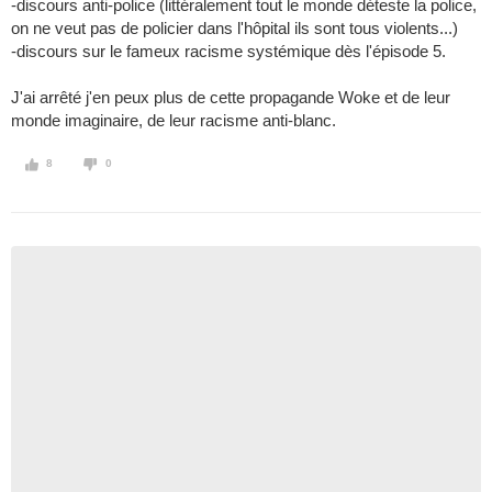
-discours anti-police (littéralement tout le monde déteste la police,
on ne veut pas de policier dans l'hôpital ils sont tous violents...)
-discours sur le fameux racisme systémique dès l'épisode 5.
J'ai arrêté j'en peux plus de cette propagande Woke et de leur
monde imaginaire, de leur racisme anti-blanc.
8
0