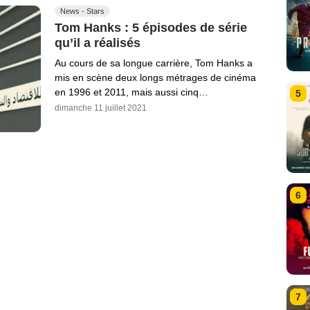
News - Stars
Tom Hanks : 5 épisodes de série
qu’il a réalisés
Au cours de sa longue carrière, Tom Hanks a
mis en scène deux longs métrages de cinéma
en 1996 et 2011, mais aussi cinq…
5
dimanche 11 juillet 2021
6
7