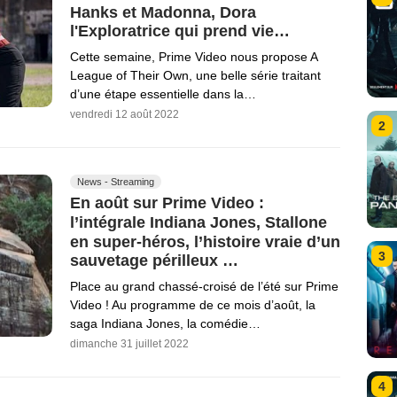
Hanks et Madonna, Dora
l'Exploratrice qui prend vie…
Cette semaine, Prime Video nous propose A
League of Their Own, une belle série traitant
d’une étape essentielle dans la…
vendredi 12 août 2022
2
News - Streaming
En août sur Prime Video :
l’intégrale Indiana Jones, Stallone
en super-héros, l’histoire vraie d’un
3
sauvetage périlleux …
Place au grand chassé-croisé de l’été sur Prime
Video ! Au programme de ce mois d’août, la
saga Indiana Jones, la comédie…
dimanche 31 juillet 2022
4