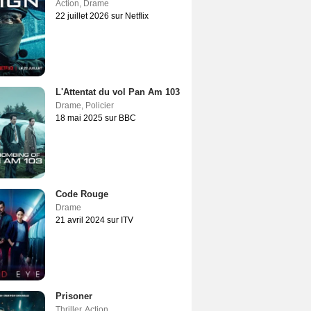
Action
,
Drame
22 juillet 2026 sur Netflix
L'Attentat du vol Pan Am 103
Drame
,
Policier
18 mai 2025 sur BBC
Code Rouge
Drame
21 avril 2024 sur ITV
Prisoner
Thriller
,
Action