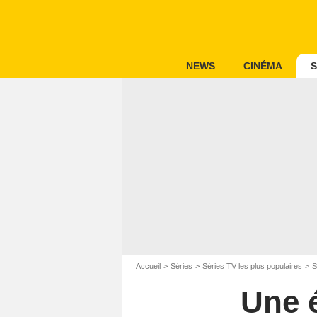
NEWS
CINÉMA
S
Accueil
Séries
Séries TV les plus populaires
S
Une 