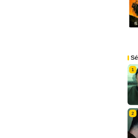
Sé
1
2