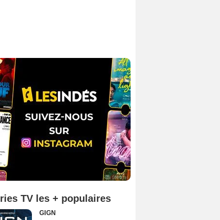
ries TV les + populaires
GIGN