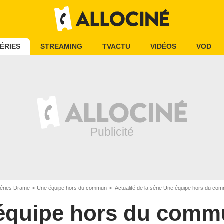
ÉRIES
STREAMING
TVACTU
VIDÉOS
VOD
éries Drame
Une équipe hors du commun
Actualité de la série Une équipe hors du co
équipe hors du comm