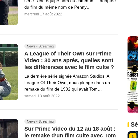
série "Une équipe hors du commun" – adaptée
du film du même nom de Penny…
mercredi 17 août 2022
News - Streaming
A League of Their Own sur Prime
Video : 30 ans après, quelles sont
les différences avec le film culte ?
La dernière série signée Amazon Studios, A
League Of Their Own, nous plonge dans un
remake du film de 1992 qui avait Tom…
samedi 13 août 2022
News - Streaming
Sé
Sur Prime Video du 12 au 18 août :
le remake d’un film culte avec Tom
1