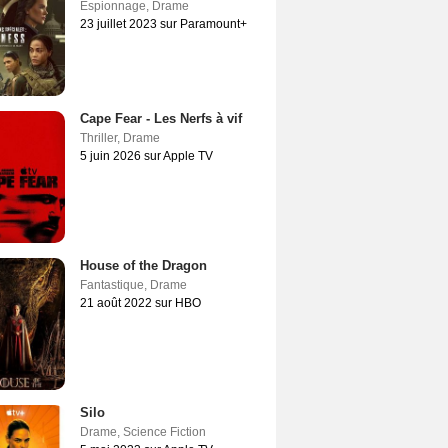
Espionnage
,
Drame
23 juillet 2023 sur Paramount+
Cape Fear - Les Nerfs à vif
Thriller
,
Drame
5 juin 2026 sur Apple TV
House of the Dragon
Fantastique
,
Drame
21 août 2022 sur HBO
Silo
Drame
,
Science Fiction