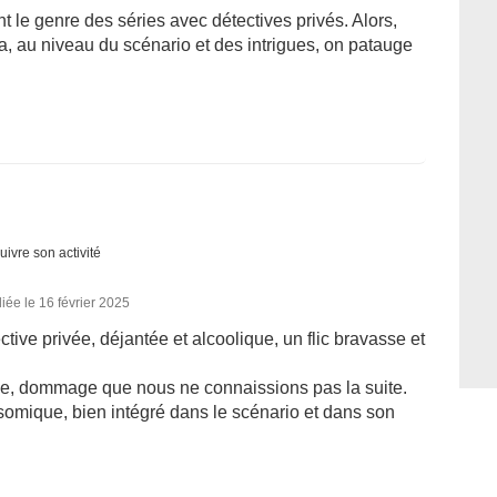
le genre des séries avec détectives privés. Alors,
ça, au niveau du scénario et des intrigues, on patauge
uivre son activité
iée le 16 février 2025
ctive privée, déjantée et alcoolique, un flic bravasse et
ie, dommage que nous ne connaissions pas la suite.
trisomique, bien intégré dans le scénario et dans son