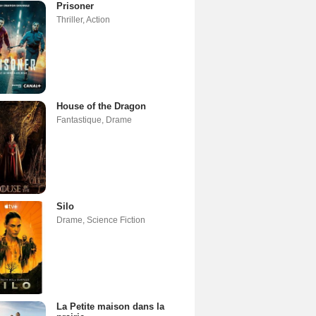
Prisoner
Thriller
,
Action
House of the Dragon
Fantastique
,
Drame
Silo
Drame
,
Science Fiction
La Petite maison dans la