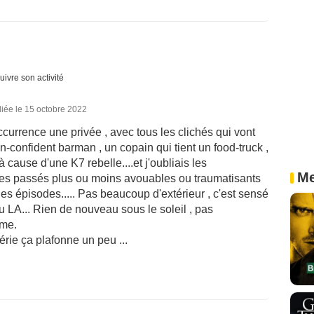
uivre son activité
iée le 15 octobre 2022
'occurrence une privée , avec tous les clichés qui vont
in-confident barman , un copain qui tient un food-truck ,
cause d'une K7 rebelle....et j'oubliais les
Me
 Les passés plus ou moins avouables ou traumatisants
des épisodes..... Pas beaucoup d'extérieur , c'est sensé
u LA... Rien de nouveau sous le soleil , pas
me.
érie ça plafonne un peu ...