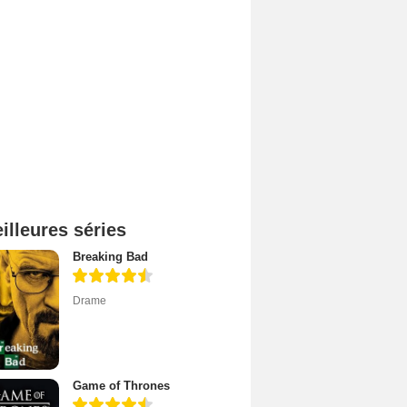
illeures séries
Breaking Bad
Drame
Game of Thrones