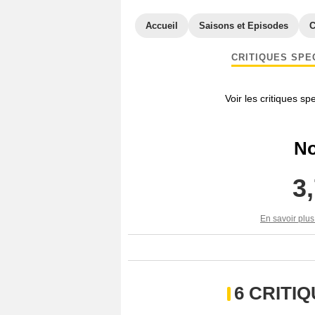
Accueil
Saisons et Episodes
C
CRITIQUES SPE
Voir les critiques sp
No
3
En savoir plus
6 CRITI