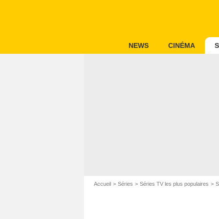
NEWS
CINÉMA
S
Accueil
Séries
Séries TV les plus populaires
S