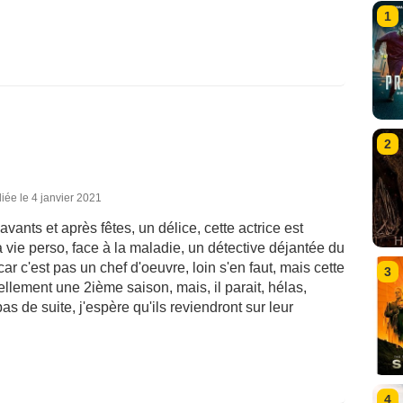
1
2
iée le 4 janvier 2021
avants et après fêtes, un délice, cette actrice est
a vie perso, face à la maladie, un détective déjantée du
ar c'est pas un chef d'oeuvre, loin s'en faut, mais cette
3
 tellement une 2ième saison, mais, il parait, hélas,
 pas de suite, j'espère qu'ils reviendront sur leur
4