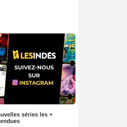
uvelles séries les +
tendues