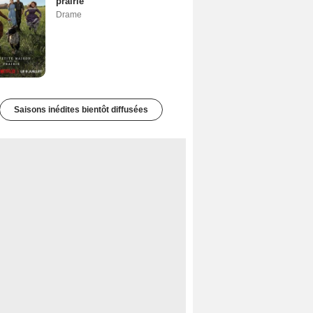
prairie
Drame
Saisons inédites bientôt diffusées