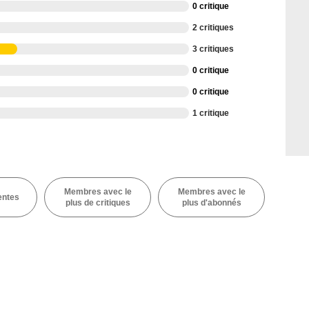
0 critique
2 critiques
3 critiques
0 critique
0 critique
1 critique
Membres avec le
Membres avec le
entes
plus de critiques
plus d'abonnés