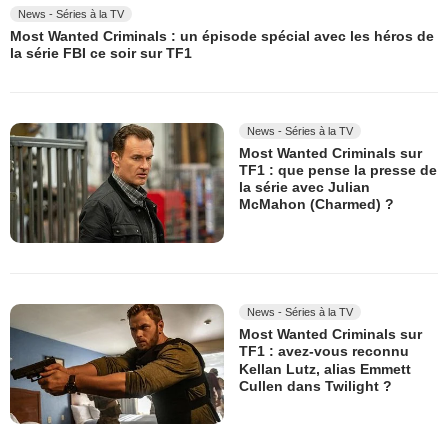
News - Séries à la TV
Most Wanted Criminals : un épisode spécial avec les héros de
la série FBI ce soir sur TF1
News - Séries à la TV
Most Wanted Criminals sur
TF1 : que pense la presse de
la série avec Julian
McMahon (Charmed) ?
News - Séries à la TV
Most Wanted Criminals sur
TF1 : avez-vous reconnu
Kellan Lutz, alias Emmett
Cullen dans Twilight ?