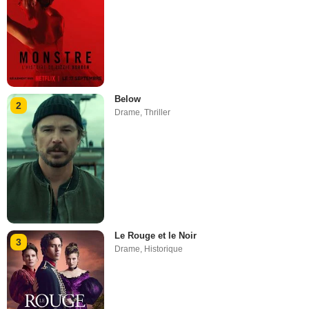
Below
2
Drame
,
Thriller
Le Rouge et le Noir
3
Drame
,
Historique