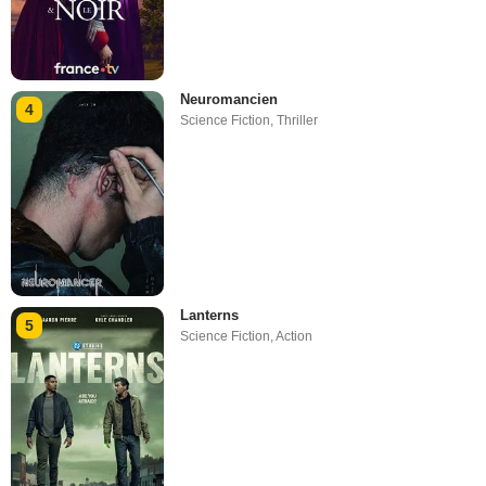
Neuromancien
4
Science Fiction
,
Thriller
Lanterns
5
Science Fiction
,
Action