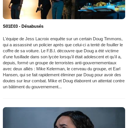
S01E03 - Désabusés
L'équipe de Jess Lacroix enquête sur un certain Doug Timmons,
qui a assassiné un policier après que celui-ci a tenté de fouiller le
coffre de sa voiture. Le F.B.I. découvre que Doug a été victime
d'une fusillade dans son lycée lorsqu'il était adolescent et qu'il a,
depuis, formé un groupe de terroristes anti-gouvernementaux
avec deux alliés : Mike Kelerman, le cerveau du groupe, et Earl
Hansen, qui se fait rapidement éliminer par Doug pour avoir des
doutes sur leur combat. Mike et Doug élaborent un attentat contre
un bâtiment du gouvernement...