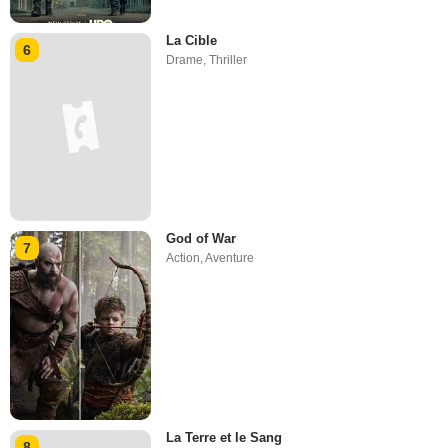
La Cible
6
Drame
,
Thriller
God of War
7
Action
,
Aventure
La Terre et le Sang
8