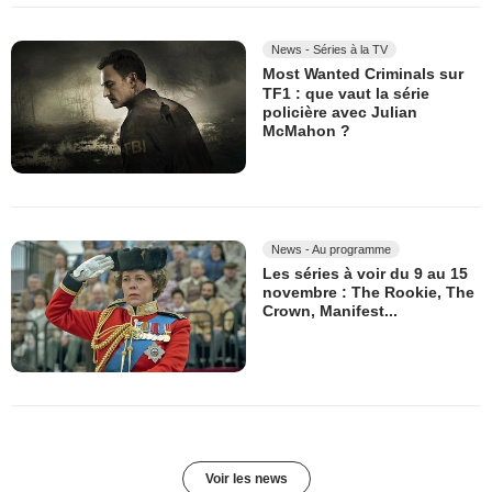
News - Séries à la TV
Most Wanted Criminals sur
TF1 : que vaut la série
policière avec Julian
McMahon ?
News - Au programme
Les séries à voir du 9 au 15
novembre : The Rookie, The
Crown, Manifest...
Voir les news