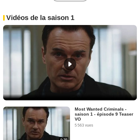
Vidéos de la saison 1
Most Wanted Criminals -
saison 1 - épisode 9 Teaser
VO
5 563 vues
0:20