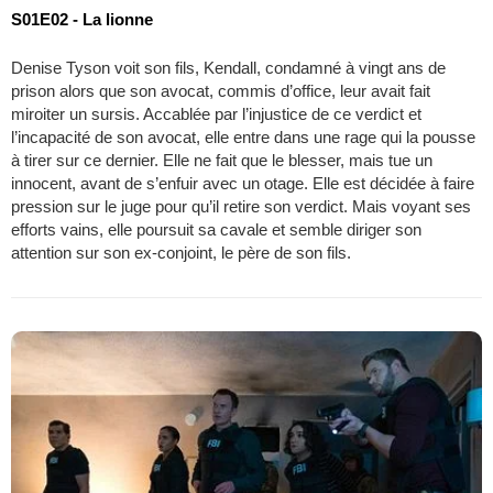
S01E02 - La lionne
Denise Tyson voit son fils, Kendall, condamné à vingt ans de
prison alors que son avocat, commis d’office, leur avait fait
miroiter un sursis. Accablée par l’injustice de ce verdict et
l’incapacité de son avocat, elle entre dans une rage qui la pousse
à tirer sur ce dernier. Elle ne fait que le blesser, mais tue un
innocent, avant de s’enfuir avec un otage. Elle est décidée à faire
pression sur le juge pour qu’il retire son verdict. Mais voyant ses
efforts vains, elle poursuit sa cavale et semble diriger son
attention sur son ex-conjoint, le père de son fils.