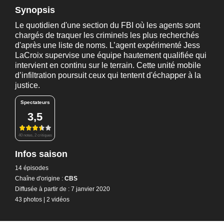
Synopsis
Le quotidien d'une section du FBI où les agents sont
chargés de traquer les criminels les plus recherchés
d'après une liste de noms. L’agent expérimenté Jess
LaCroix supervise une équipe hautement qualifiée qui
intervient en continu sur le terrain. Cette unité mobile
d’infiltration poursuit ceux qui tentent d'échapper à la
justice.
Spectateurs
3,5
40 notes, 2 critiques
Infos saison
14 épisodes
Chaîne d'origine :
CBS
Diffusée à partir de : 7 janvier 2020
43 photos
|
2 vidéos