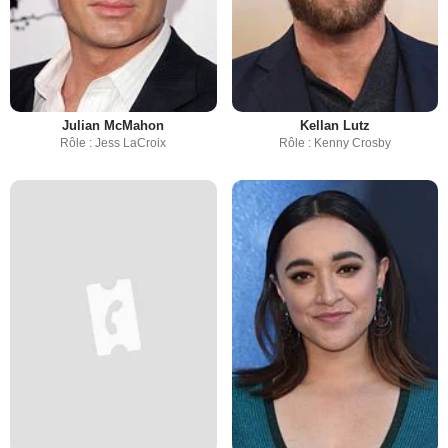
Julian McMahon
Kellan Lutz
Rôle : Jess LaCroix
Rôle : Kenny Crosby