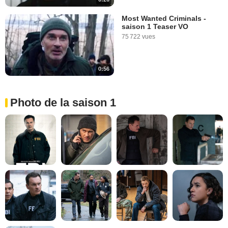
Most Wanted Criminals -
saison 1 Teaser VO
75 722 vues
0:56
Photo de la saison 1