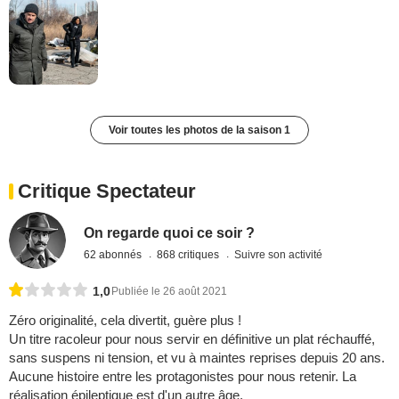
Voir toutes les photos de la saison 1
Critique Spectateur
On regarde quoi ce soir ?
62 abonnés
868 critiques
Suivre son activité
1,0
Publiée le 26 août 2021
Zéro originalité, cela divertit, guère plus !
Un titre racoleur pour nous servir en définitive un plat réchauffé,
sans suspens ni tension, et vu à maintes reprises depuis 20 ans.
Aucune histoire entre les protagonistes pour nous retenir. La
réalisation épileptique est d'un autre âge.