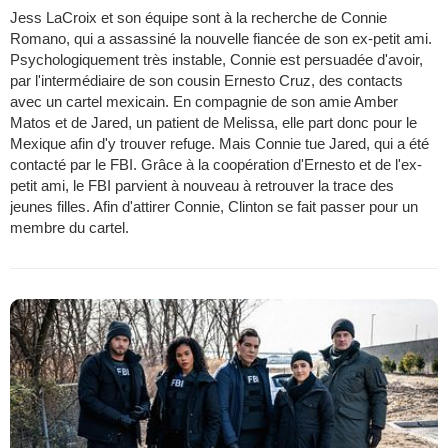
Jess LaCroix et son équipe sont à la recherche de Connie
Romano, qui a assassiné la nouvelle fiancée de son ex-petit ami.
Psychologiquement très instable, Connie est persuadée d'avoir,
par l'intermédiaire de son cousin Ernesto Cruz, des contacts
avec un cartel mexicain. En compagnie de son amie Amber
Matos et de Jared, un patient de Melissa, elle part donc pour le
Mexique afin d'y trouver refuge. Mais Connie tue Jared, qui a été
contacté par le FBI. Grâce à la coopération d'Ernesto et de l'ex-
petit ami, le FBI parvient à nouveau à retrouver la trace des
jeunes filles. Afin d'attirer Connie, Clinton se fait passer pour un
membre du cartel.