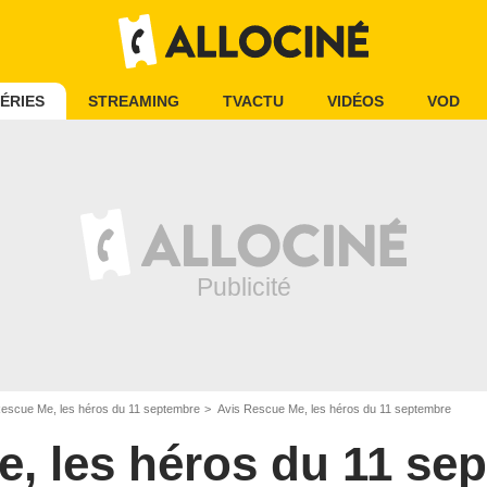
ÉRIES
STREAMING
TVACTU
VIDÉOS
VOD
escue Me, les héros du 11 septembre
Avis Rescue Me, les héros du 11 septembre
, les héros du 11 se