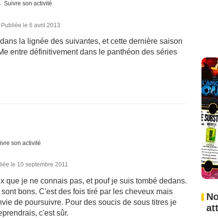
Suivre son activité
0
Publiée le 6 avril 2013
dans la lignée des suivantes, et cette dernière saison
Me entre définitivement dans le panthéon des séries
ivre son activité
liée le 10 septembre 2011
 que je ne connais pas, et pouf je suis tombé dedans.
sont bons. C'est des fois tiré par les cheveux mais
No
vie de poursuivre. Pour des soucis de sous titres je
at
eprendrais, c'est sûr.