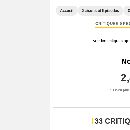
Accueil
Saisons et Episodes
C
CRITIQUES SPE
Voir les critiques sp
No
2
En savoir plus
33 CRIT