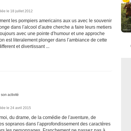
iée le 18 juillet 2012
tement les pompiers americains aux us avec le souvenir
longe dans l'alcool d'autre cherche a faire leurs metiers
 , toujours avec une pointe d'humour et une approche
on est literalement plonger dans l'ambiance de cette
erent et divertissant ...
 son activité
iée le 24 avril 2015
 moi, du drame, de la comédie de l'aventure, de
 les sopranos dans l'approfondissement des caractères
vers les personnages. Franchement ne passez pas à