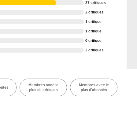
27 critiques
2 critiques
1 critique
1 critique
0 critique
2 critiques
Membres avec le
Membres avec le
entes
plus de critiques
plus d'abonnés