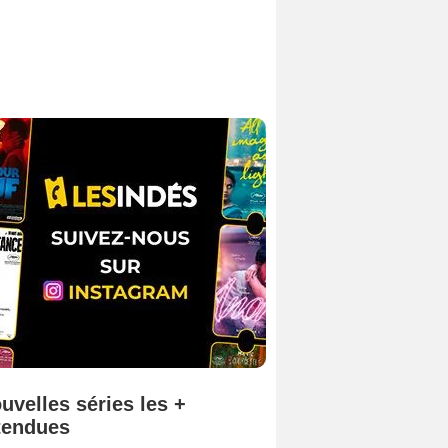
uvelles séries les +
tendues