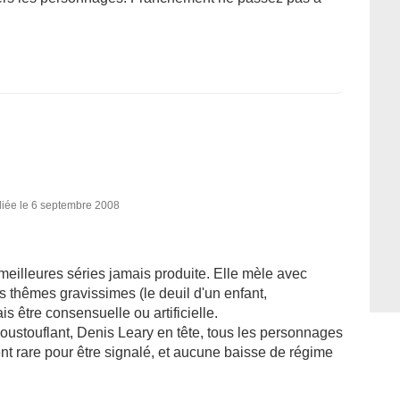
liée le 6 septembre 2008
eilleures séries jamais produite. Elle mèle avec
s thêmes gravissimes (le deuil d'un enfant,
s être consensuelle ou artificielle.
poustouflant, Denis Leary en tête, tous les personnages
ent rare pour être signalé, et aucune baisse de régime