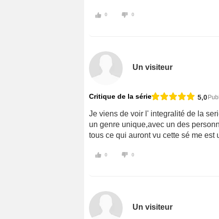
0
0
Un visiteur
Critique de la série
5,0
Pub
Je viens de voir l' integralité de la s
un genre unique,avec un des person
tous ce qui auront vu cette sé me est u
0
0
Un visiteur