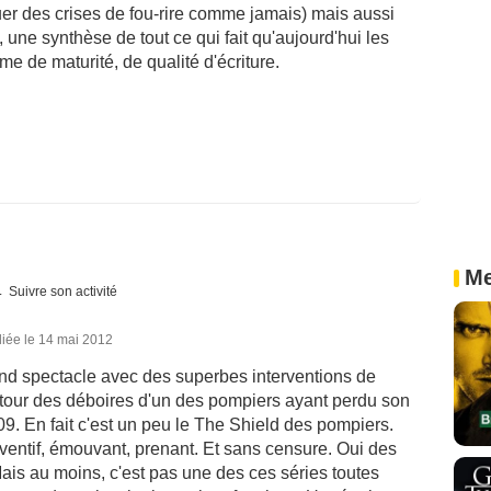
quer des crises de fou-rire comme jamais) mais aussi
une synthèse de tout ce qui fait qu'aujourd'hui les
rme de maturité, de qualité d'écriture.
Me
Suivre son activité
iée le 14 mai 2012
nd spectacle avec des superbes interventions de
autour des déboires d'un des pompiers ayant perdu son
09. En fait c'est un peu le The Shield des pompiers.
inventif, émouvant, prenant. Et sans censure. Oui des
 Mais au moins, c'est pas une des ces séries toutes