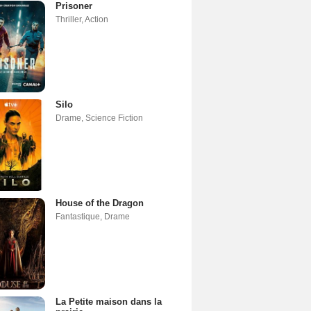
Prisoner
Thriller
,
Action
Silo
Drame
,
Science Fiction
House of the Dragon
Fantastique
,
Drame
La Petite maison dans la