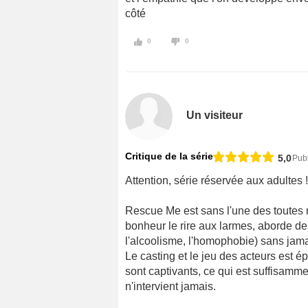
côté
0
0
Un visiteur
Critique de la série
5,0
Pub
Attention, série réservée aux adultes !
Rescue Me est sans l'une des toutes m
bonheur le rire aux larmes, aborde de
l'alcoolisme, l'homophobie) sans jamai
Le casting et le jeu des acteurs est é
sont captivants, ce qui est suffisamm
n'intervient jamais.