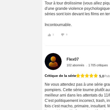
Tour à tour drolissime (vous allez pi
d'une grande violence psychologique, 
séries sont loin devant les films en te
Incontournable.
1
0
Flex07
102 abonnés
1 705 critiques
Critique de la série
5,0
Publ
Ne vous attendez pas à une série gra
pompiers. Cette série tourne plutôt 
meilleur ami dans les attentats du 11/
C'est politiquement incorrect, trash, 
fois c'est macho, primaire, insultant.