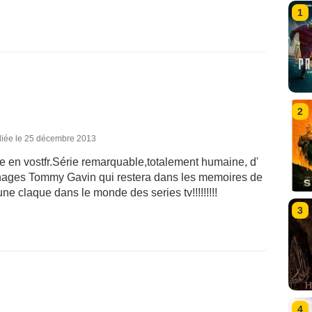
1
2
liée le 25 décembre 2013
erie en vostfr.Série remarquable,totalement humaine, d'
nages Tommy Gavin qui restera dans les memoires de
ne claque dans le monde des series tv!!!!!!!!!
3
4