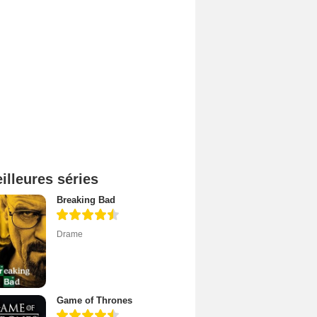
illeures séries
Breaking Bad
Drame
Game of Thrones