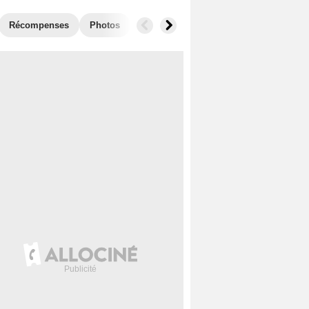
Récompenses
Photos
Séries similaires