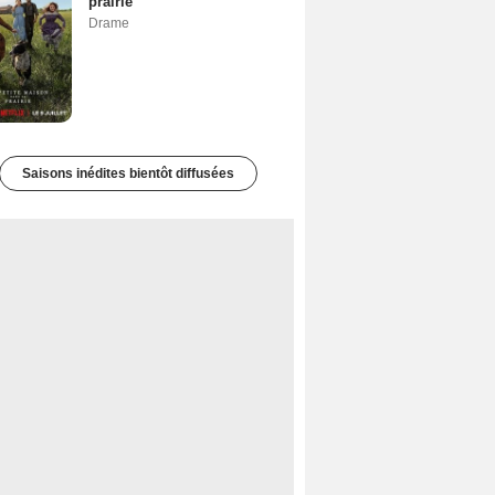
prairie
Drame
Saisons inédites bientôt diffusées