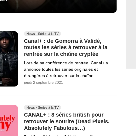
News - Séries à la TV
Canal+ : de Gomorra à Validé,
toutes les séries à retrouver à la
rentrée sur la chaîne cryptée
Lors de sa conférence de rentrée, Canal+ a
annoncé toutes les séries originales et
étrangères à retrouver sur la chaîne…
jeudi 2 septembre 2021
News - Séries à la TV
CANAL+ : 8 séries british pour
retrouver le sourire (Dead Pixels,
Absolutely Fabulous…)