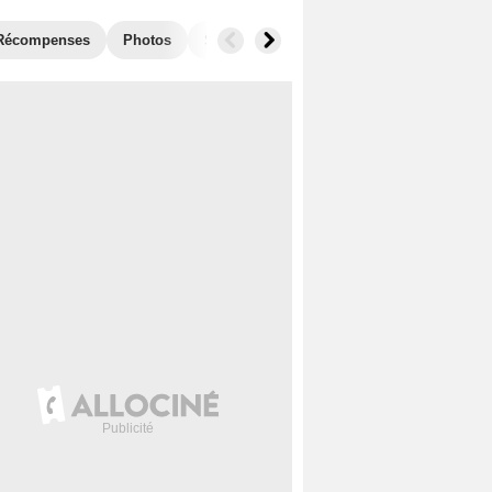
Récompenses
Photos
Séries similaires