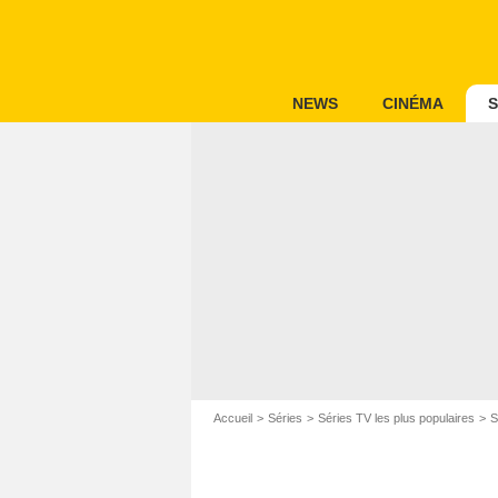
NEWS
CINÉMA
S
Accueil
Séries
Séries TV les plus populaires
S