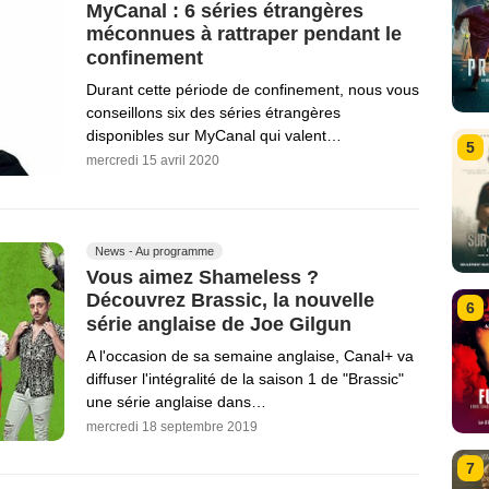
MyCanal : 6 séries étrangères
méconnues à rattraper pendant le
confinement
Durant cette période de confinement, nous vous
conseillons six des séries étrangères
disponibles sur MyCanal qui valent…
5
mercredi 15 avril 2020
News - Au programme
Vous aimez Shameless ?
Découvrez Brassic, la nouvelle
6
série anglaise de Joe Gilgun
A l'occasion de sa semaine anglaise, Canal+ va
diffuser l'intégralité de la saison 1 de "Brassic"
une série anglaise dans…
mercredi 18 septembre 2019
7