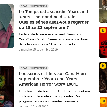
News - Au programme
Le Temps est assassin, Years and
Years, The Handmaid's Tale...
Quelles séries allez-vous regarder
du 16 au 22 septembre ?
8
Du final de la série événement "Years and
Years" sur Canal + Séries au combat de June
dans la saison 2 de "The Handmaid's…
dimanche 15 septembre 2019
9
News - Au programme
Les séries et films sur Canal+ en
septembre : Years and Years,
American Horror Story 1984...
Les chaînes du bouquet Canal+ se mettent aux
couleurs de la rentrée en septembre. Au
10
programme, des nouveautés comme la…
vendredi 30 août 2019