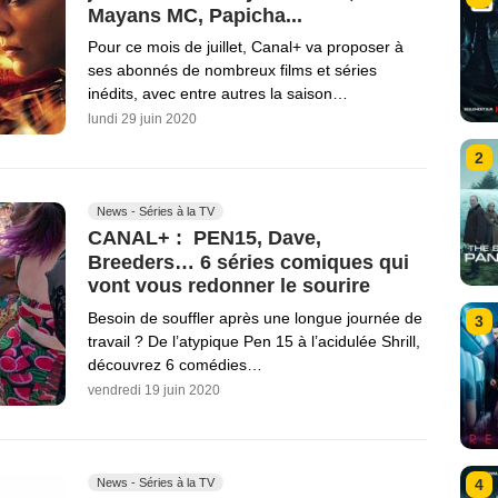
Mayans MC, Papicha...
Pour ce mois de juillet, Canal+ va proposer à
ses abonnés de nombreux films et séries
inédits, avec entre autres la saison…
lundi 29 juin 2020
2
News - Séries à la TV
CANAL+ : PEN15, Dave,
Breeders… 6 séries comiques qui
vont vous redonner le sourire
Besoin de souffler après une longue journée de
3
travail ? De l’atypique Pen 15 à l’acidulée Shrill,
découvrez 6 comédies…
vendredi 19 juin 2020
News - Séries à la TV
4