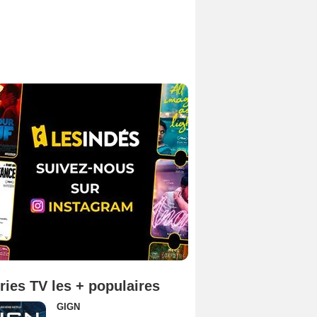
ries TV les + populaires
GIGN