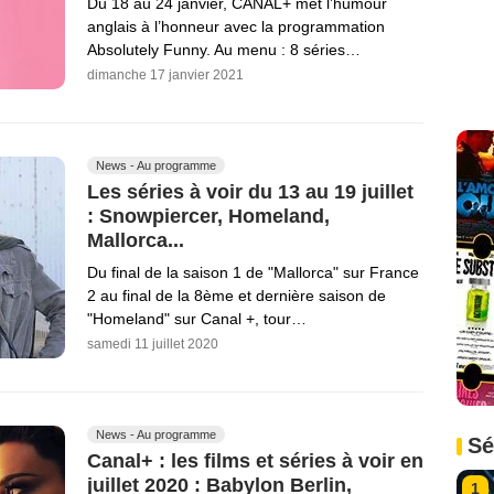
Du 18 au 24 janvier, CANAL+ met l’humour
anglais à l’honneur avec la programmation
Absolutely Funny. Au menu : 8 séries…
dimanche 17 janvier 2021
News - Au programme
Les séries à voir du 13 au 19 juillet
: Snowpiercer, Homeland,
Mallorca...
Du final de la saison 1 de "Mallorca" sur France
2 au final de la 8ème et dernière saison de
"Homeland" sur Canal +, tour…
samedi 11 juillet 2020
News - Au programme
Sé
Canal+ : les films et séries à voir en
juillet 2020 : Babylon Berlin,
1