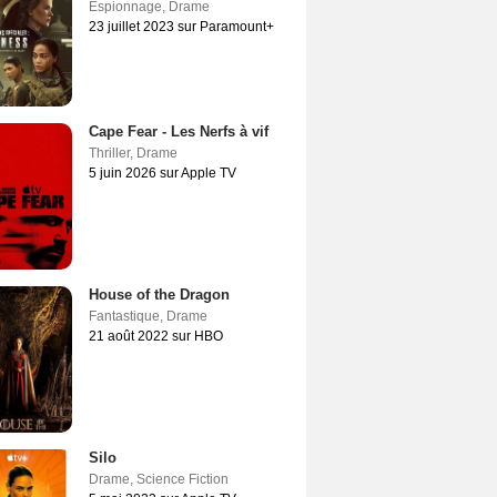
Espionnage
,
Drame
23 juillet 2023 sur Paramount+
Cape Fear - Les Nerfs à vif
Thriller
,
Drame
5 juin 2026 sur Apple TV
House of the Dragon
Fantastique
,
Drame
21 août 2022 sur HBO
Silo
Drame
,
Science Fiction