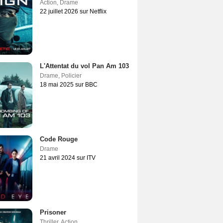
Action
,
Drame
22 juillet 2026 sur Netflix
L'Attentat du vol Pan Am 103
Drame
,
Policier
18 mai 2025 sur BBC
Code Rouge
Drame
21 avril 2024 sur ITV
Prisoner
Thriller
,
Action