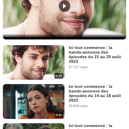
Ici tout commence : la
bande-annonce des
épisodes du 21 au 25 août
2023
67 117 vues
0:39
Ici tout commence : la
bande-annonce des
épisodes du 14 au 18 août
2023
96 846 vues
0:41
Ici tout commence : la