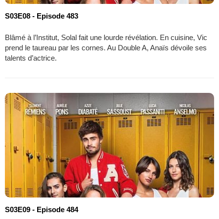
S03E08 - Episode 483
Blâmé à l’Institut, Solal fait une lourde révélation. En cuisine, Vic
prend le taureau par les cornes. Au Double A, Anaïs dévoile ses
talents d’actrice.
S03E09 - Episode 484