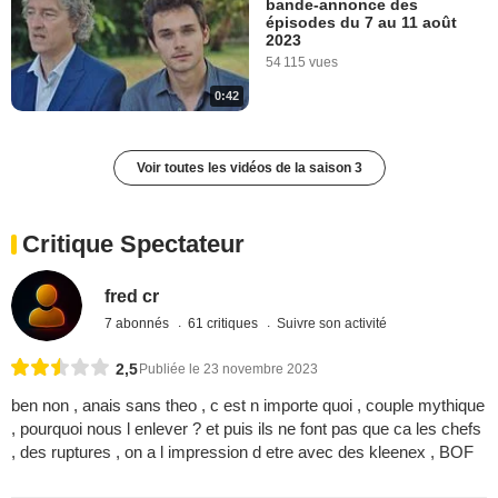
bande-annonce des
épisodes du 7 au 11 août
2023
54 115 vues
0:42
Voir toutes les vidéos de la saison 3
Critique Spectateur
fred cr
7 abonnés
61 critiques
Suivre son activité
2,5
Publiée le 23 novembre 2023
ben non , anais sans theo , c est n importe quoi , couple mythique
, pourquoi nous l enlever ? et puis ils ne font pas que ca les chefs
, des ruptures , on a l impression d etre avec des kleenex , BOF