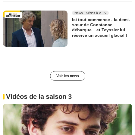
News - Séries à la TV
Ici tout commence : la demi-
sœur de Constance
débarque... et Teyssier lui
réserve un accueil glacial !
Voir les news
Vidéos de la saison 3