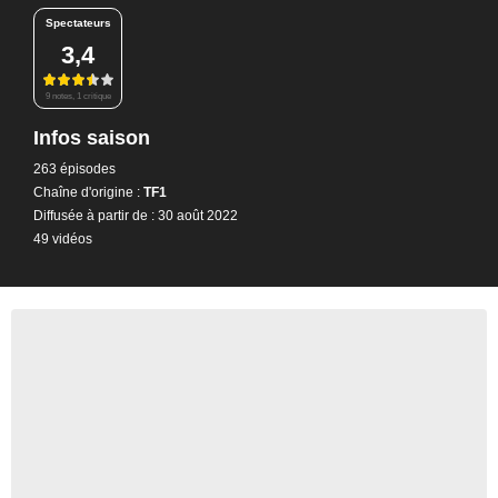
Spectateurs
3,4
9 notes, 1 critique
Infos saison
263 épisodes
Chaîne d'origine :
TF1
Diffusée à partir de : 30 août 2022
49 vidéos