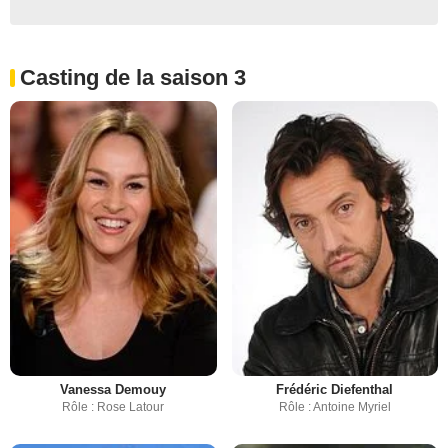
Casting de la saison 3
Vanessa Demouy
Frédéric Diefenthal
Rôle : Rose Latour
Rôle : Antoine Myriel