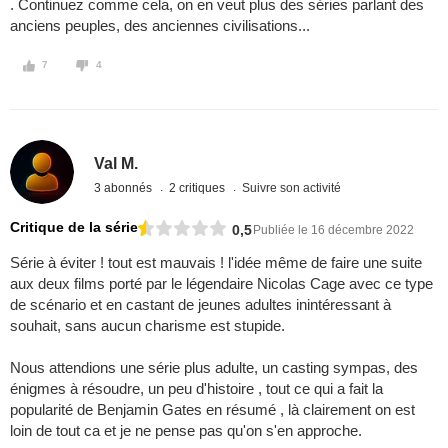
. Continuez comme cela, on en veut plus des séries parlant des
anciens peuples, des anciennes civilisations...
7
4
Val M.
3 abonnés
2 critiques
Suivre son activité
Critique de la série
0,5
Publiée le 16 décembre 2022
Série à éviter ! tout est mauvais ! l'idée même de faire une suite
aux deux films porté par le légendaire Nicolas Cage avec ce type
de scénario et en castant de jeunes adultes inintéressant à
souhait, sans aucun charisme est stupide.
Nous attendions une série plus adulte, un casting sympas, des
énigmes à résoudre, un peu d'histoire , tout ce qui a fait la
popularité de Benjamin Gates en résumé , là clairement on est
loin de tout ca et je ne pense pas qu'on s'en approche.