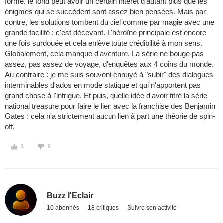
forme, le fond peut avoir un certain intérêt d'autant plus que les
énigmes qui se succèdent sont assez bien pensées. Mais par
contre, les solutions tombent du ciel comme par magie avec une
grande facilité : c'est décevant. L'héroïne principale est encore
une fois surdouée et cela enlève toute crédibilité à mon sens.
Globalement, cela manque d'aventure. La série ne bouge pas
assez, pas assez de voyage, d'enquêtes aux 4 coins du monde.
Au contraire : je me suis souvent ennuyé à "subir" des dialogues
interminables d'ados en mode statique et qui n'apportent pas
grand chose à l'intrigue. Et puis, quelle idée d'avoir titré la série
national treasure pour faire le lien avec la franchise des Benjamin
Gates : cela n'a strictement aucun lien à part une théorie de spin-
off.
3
6
Buzz l'Eclair
10 abonnés
18 critiques
Suivre son activité