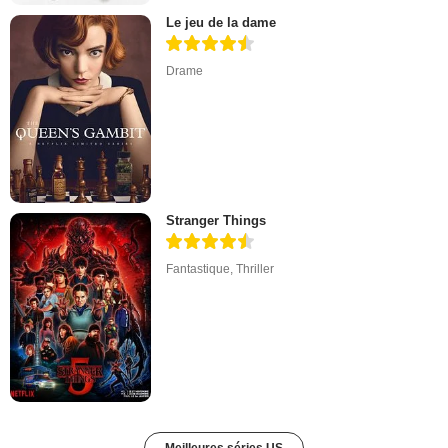
Le jeu de la dame
Drame
Stranger Things
Fantastique
,
Thriller
Meilleures séries US