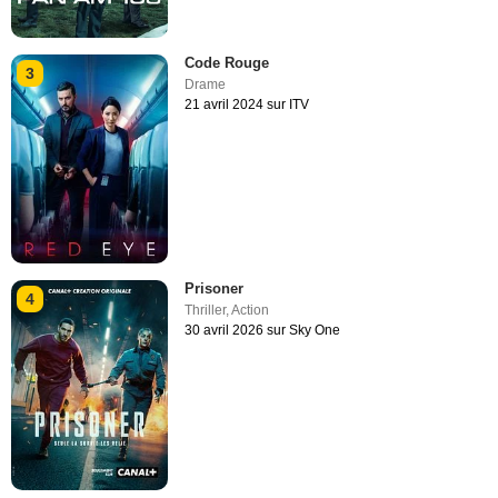
Code Rouge
3
Drame
21 avril 2024 sur ITV
Prisoner
4
Thriller
,
Action
30 avril 2026 sur Sky One