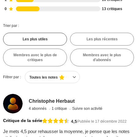
0
13 critiques
Trier par :
Les plus utiles
Les plus récentes
Membres avec le plus de
Membres avec le plus
critiques
d'abonnés
Filtrer par :
Toutes les notes
Christophe Herbaut
4 abonnés
1 critique
Suivre son activité
Critique de la série
4,5
Publiée le 17 décembre 2022
Je mets 4,5 pour rehausser la moyenne, je pense que les notes