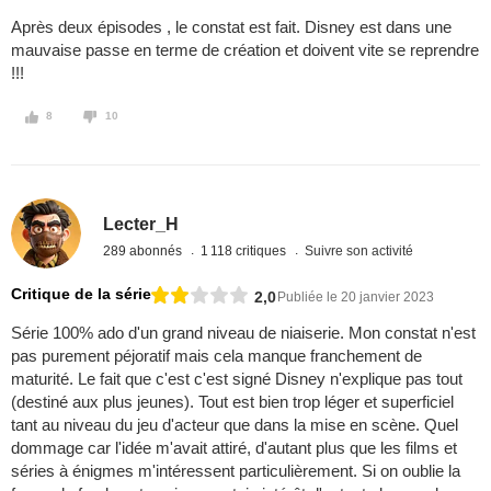
Après deux épisodes , le constat est fait. Disney est dans une
mauvaise passe en terme de création et doivent vite se reprendre
!!!
8
10
Lecter_H
289 abonnés
1 118 critiques
Suivre son activité
Critique de la série
2,0
Publiée le 20 janvier 2023
Série 100% ado d'un grand niveau de niaiserie. Mon constat n'est
pas purement péjoratif mais cela manque franchement de
maturité. Le fait que c'est c'est signé Disney n'explique pas tout
(destiné aux plus jeunes). Tout est bien trop léger et superficiel
tant au niveau du jeu d'acteur que dans la mise en scène. Quel
dommage car l'idée m'avait attiré, d'autant plus que les films et
séries à énigmes m'intéressent particulièrement. Si on oublie la