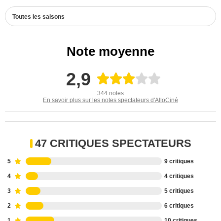
Toutes les saisons
Note moyenne
2,9
344 notes
En savoir plus sur les notes spectateurs d'AlloCiné
47 CRITIQUES SPECTATEURS
5
9 critiques
4
4 critiques
3
5 critiques
2
6 critiques
1
10 critiques