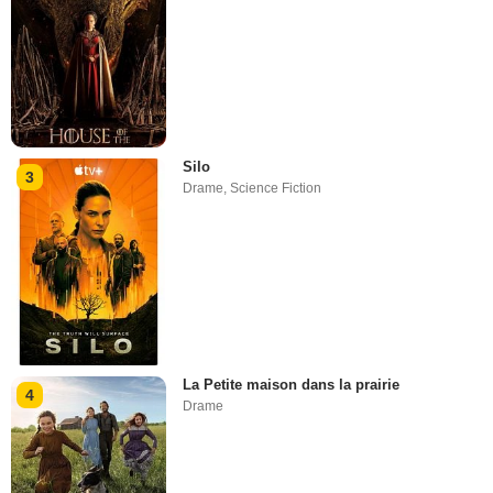
Silo
3
Drame
,
Science Fiction
La Petite maison dans la prairie
4
Drame