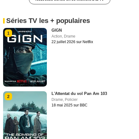
Séries TV les + populaires
GIGN
1
Action
,
Drame
22 juillet 2026 sur Netflix
L'Attentat du vol Pan Am 103
2
Drame
,
Policier
18 mai 2025 sur BBC