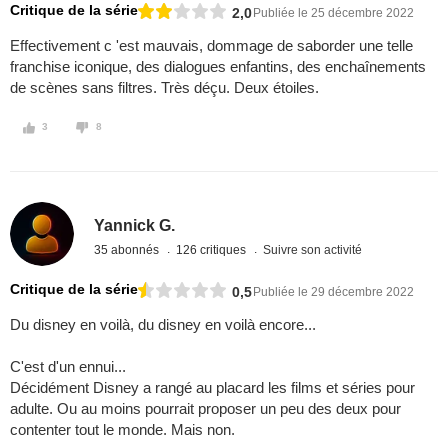
Critique de la série
2,0
Publiée le 25 décembre 2022
Effectivement c 'est mauvais, dommage de saborder une telle
franchise iconique, des dialogues enfantins, des enchaînements
de scènes sans filtres. Très déçu. Deux étoiles.
3
8
Yannick G.
35 abonnés
126 critiques
Suivre son activité
Critique de la série
0,5
Publiée le 29 décembre 2022
Du disney en voilà, du disney en voilà encore...
C'est d'un ennui...
Décidément Disney a rangé au placard les films et séries pour
adulte. Ou au moins pourrait proposer un peu des deux pour
contenter tout le monde. Mais non.