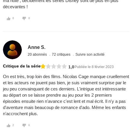
ma note , décidément les séries Disney sont de plus en plus
décevantes !
8
8
Anne S.
20 abonnés
72 critiques
Suivre son activité
Critique de la série
1,0
Publiée le 8 février 2023
On est très, trop loin des films. Nicolas Cage manque cruellement
et les acteurs ne jouent pas bien, je suis vraiment surprise par le
jeu peu convainquant de ces derniers. L'intrigue est intéressante
au départ on se laisse prendre au jeu pour les 2 premiers
épisodes ensuite rien n'avance c'est lent et mal écrit. Il n'y a pas
d'aventure mais beaucoup de romance d'ado. Même les enfants
n'accrochent plus.
2
6