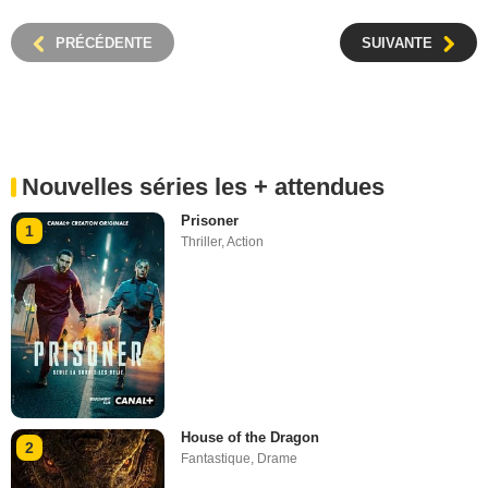
PRÉCÉDENTE
SUIVANTE
Nouvelles séries les + attendues
Prisoner
1
Thriller
,
Action
House of the Dragon
2
Fantastique
,
Drame