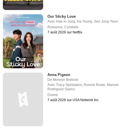
Our Sticky Love
Avec
Hae-in Jung
,
Ha Young
,
Seo Jung-Yeon
Romance
,
Comédie
7 août 2026 sur Netflix
Anna Pigeon
De
Morwyn Brebner
Avec
Tracy Spiridakos
,
Ronnie Rowe
,
Manuel
Rodriguez-Saenz
Drame
7 août 2026 sur USA Network Inc.