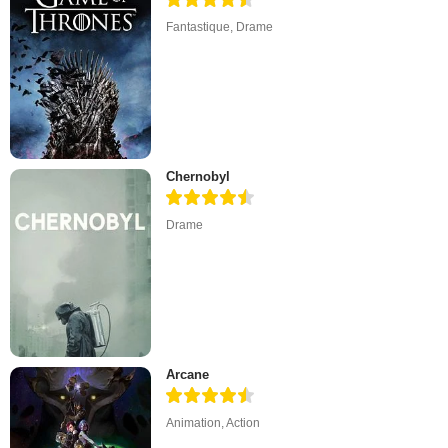
Fantastique
,
Drame
Chernobyl
Drame
Arcane
Animation
,
Action