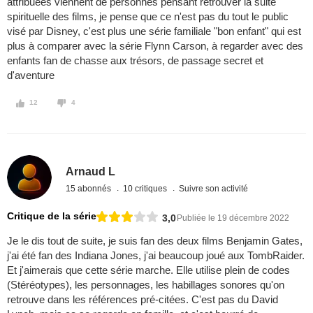
attribuées viennent de personnes pensant retrouver la suite
spirituelle des films, je pense que ce n'est pas du tout le public
visé par Disney, c'est plus une série familiale "bon enfant" qui est
plus à comparer avec la série Flynn Carson, à regarder avec des
enfants fan de chasse aux trésors, de passage secret et
d'aventure
12
4
Arnaud L
15 abonnés
10 critiques
Suivre son activité
Critique de la série
3,0
Publiée le 19 décembre 2022
Je le dis tout de suite, je suis fan des deux films Benjamin Gates,
j'ai été fan des Indiana Jones, j'ai beaucoup joué aux TombRaider.
Et j'aimerais que cette série marche. Elle utilise plein de codes
(Stéréotypes), les personnages, les habillages sonores qu'on
retrouve dans les références pré-citées. C'est pas du David