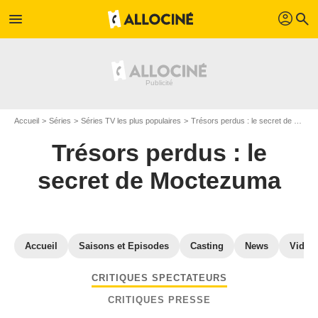
profil
menu
search
Accueil
Séries
Séries TV les plus populaires
Trésors perdus : le secret de Moctezuma
Trésors perdus : le
secret de Moctezuma
Accueil
Saisons et Episodes
Casting
News
Vidéo
CRITIQUES SPECTATEURS
CRITIQUES PRESSE