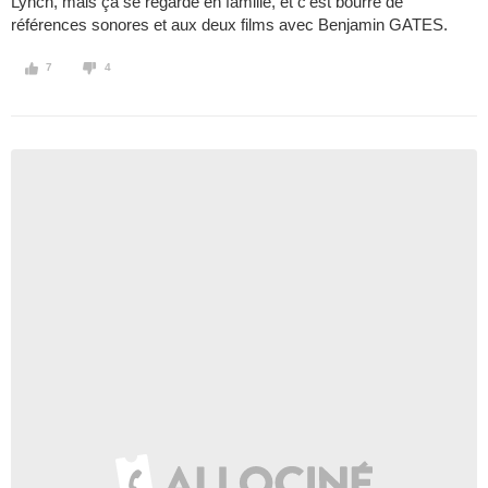
Lynch, mais ça se regarde en famille, et c'est bourré de
références sonores et aux deux films avec Benjamin GATES.
7
4