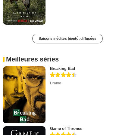
Saisons inédites bientôt diffusées
Meilleures séries
Breaking Bad
Drame
Game of Thrones