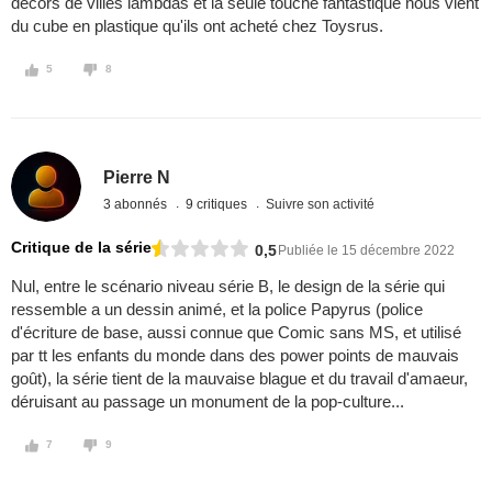
décors de villes lambdas et la seule touche fantastique nous vient
du cube en plastique qu'ils ont acheté chez Toysrus.
5
8
Pierre N
3 abonnés
9 critiques
Suivre son activité
Critique de la série
0,5
Publiée le 15 décembre 2022
Nul, entre le scénario niveau série B, le design de la série qui
ressemble a un dessin animé, et la police Papyrus (police
d'écriture de base, aussi connue que Comic sans MS, et utilisé
par tt les enfants du monde dans des power points de mauvais
goût), la série tient de la mauvaise blague et du travail d'amaeur,
déruisant au passage un monument de la pop-culture...
7
9