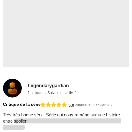
Legendarygardian
1 critique
Suivre son activité
Critique de la série
5,0
Publiée le 8 janvier 2023
Très très bonne série. Série qui nous ramène sur une histoire
entre
spoiler: