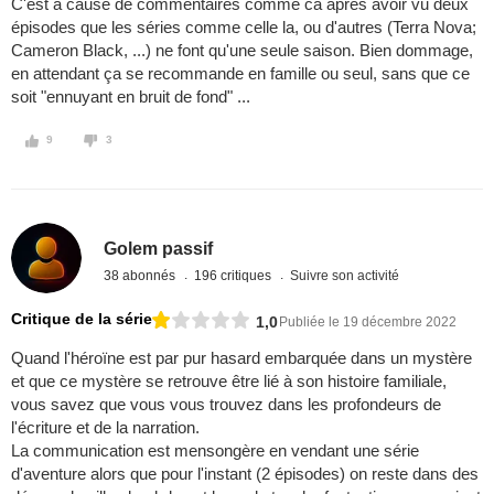
C'est à cause de commentaires comme ca après avoir vu deux
épisodes que les séries comme celle la, ou d'autres (Terra Nova;
Cameron Black, ...) ne font qu'une seule saison. Bien dommage,
en attendant ça se recommande en famille ou seul, sans que ce
soit "ennuyant en bruit de fond" ...
9
3
Golem passif
38 abonnés
196 critiques
Suivre son activité
Critique de la série
1,0
Publiée le 19 décembre 2022
Quand l'héroïne est par pur hasard embarquée dans un mystère
et que ce mystère se retrouve être lié à son histoire familiale,
vous savez que vous vous trouvez dans les profondeurs de
l'écriture et de la narration.
La communication est mensongère en vendant une série
d'aventure alors que pour l'instant (2 épisodes) on reste dans des