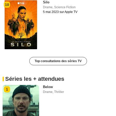
Silo
10
Drame
,
Science Fiction
5 mai 2023 sur Apple TV
Top consultations des séries TV
Séries les + attendues
Below
1
Drame
,
Thriller