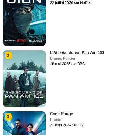
22 juillet 2026 sur Netflix
L'Attentat du vol Pan Am 103
2
Drame
,
Policier
18 mai 2025 sur BBC
Code Rouge
3
Drame
21 avril 2024 sur ITV