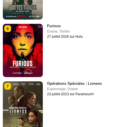
Furious
6
Drame
,
Thriller
27 juillet 2026 sur Hulu
Opérations Spéciales : Lioness
7
Espionnage
,
Drame
23 juillet 2023 sur Paramount+