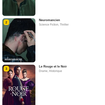
Neuromancien
2
Science Fiction
,
Thriller
Le Rouge et le Noir
3
Drame
,
Historique