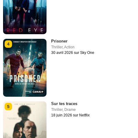
Prisoner
4
Thriller
,
Action
30 avril 2026 sur Sky One
Sur tes traces
5
Thriller
,
Drame
18 juin 2026 sur Netflix