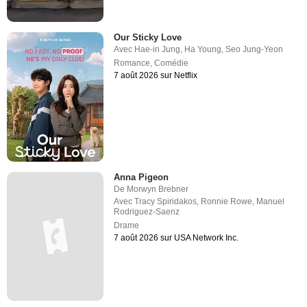
Our Sticky Love
Avec
Hae-in Jung
,
Ha Young
,
Seo Jung-Yeon
Romance
,
Comédie
7 août 2026 sur Netflix
Anna Pigeon
De
Morwyn Brebner
Avec
Tracy Spiridakos
,
Ronnie Rowe
,
Manuel
Rodriguez-Saenz
Drame
7 août 2026 sur USA Network Inc.