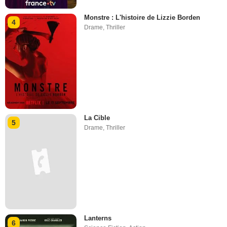
Monstre : L'histoire de Lizzie Borden
4
Drame
,
Thriller
La Cible
5
Drame
,
Thriller
Lanterns
6