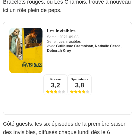
Bracelets rouges
, ou
Les Chamois
, trouve à nouveau
ici un rôle plein de peps.
Les Invisibles
Sortie :
2021-09-08
Série :
Les Invisibles
Avec
Guillaume Cramoisan
,
Nathalie Cerda
,
Déborah Krey
Presse
Spectateurs
3,2
3,8
Côté guests, les six épisodes de la première saison
des Invisibles, diffusés chaque lundi dès le 6