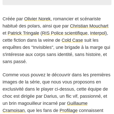
Créée par
Olivier Norek
, romancier et scénariste
habitué des polars, ainsi que par
Christian Mouchart
et
Patrick Tringale
(
RIS Police scientifique
,
Interpol
),
cette fiction dans la veine de
Cold Case
suit les
enquêtes des "Invisibles", une brigade à la marge qui
s'intéresse aux corps sans identité, sans histoire, et
sans passé.
Comme vous pouvez le découvrir dans les premières
images de la série, que nous vous proposons en
exclusivité dans le player ci-dessus, cette équipe de
choc est dirigée par Darius, un flic vif, passionné, et
un brin magouilleur incarné par
Guillaume
Cramoisan
, que les fans de
Profilage
connaissent