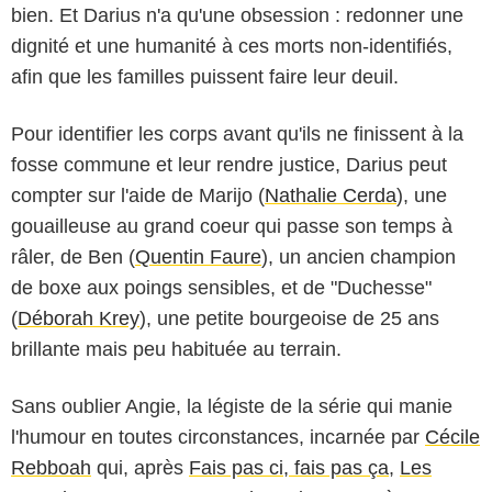
bien. Et Darius n'a qu'une obsession : redonner une
dignité et une humanité à ces morts non-identifiés,
afin que les familles puissent faire leur deuil.
Pour identifier les corps avant qu'ils ne finissent à la
fosse commune et leur rendre justice, Darius peut
compter sur l'aide de Marijo (
Nathalie Cerda
), une
gouailleuse au grand coeur qui passe son temps à
râler, de Ben (
Quentin Faure
), un ancien champion
de boxe aux poings sensibles, et de "Duchesse"
(
Déborah Krey
), une petite bourgeoise de 25 ans
brillante mais peu habituée au terrain.
Sans oublier Angie, la légiste de la série qui manie
l'humour en toutes circonstances, incarnée par
Cécile
Rebboah
qui, après
Fais pas ci, fais pas ça
,
Les