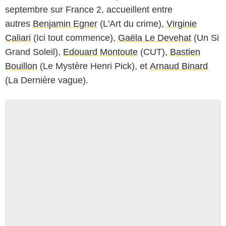
septembre sur France 2, accueillent entre
autres
Benjamin Egner
(L'Art du crime),
Virginie
Caliari
(Ici tout commence),
Gaëla Le Devehat
(Un Si
Grand Soleil),
Edouard Montoute
(CUT),
Bastien
Bouillon
(Le Mystère Henri Pick), et
Arnaud Binard
(La Dernière vague).