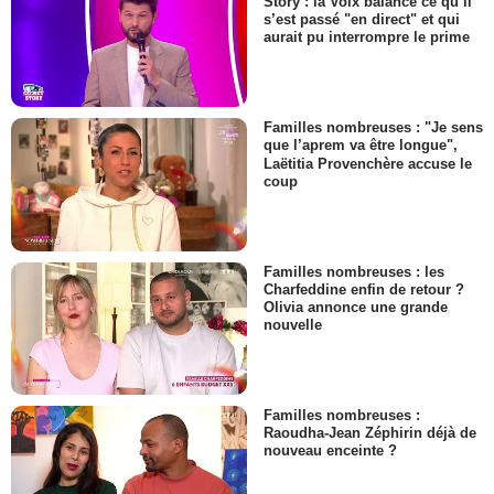
Story : la Voix balance ce qu’il
s’est passé "en direct" et qui
aurait pu interrompre le prime
Familles nombreuses : "Je sens
que l’aprem va être longue",
Laëtitia Provenchère accuse le
coup
Familles nombreuses : les
Charfeddine enfin de retour ?
Olivia annonce une grande
nouvelle
Familles nombreuses :
Raoudha-Jean Zéphirin déjà de
nouveau enceinte ?