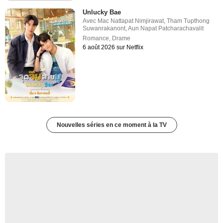
Unlucky Bae
Avec
Mac Nattapat Nimjirawat
,
Tham Tupthong
Suwanrakanont
,
Aun Napat Patcharachavalit
Romance
,
Drame
6 août 2026 sur Netflix
Nouvelles séries en ce moment à la TV