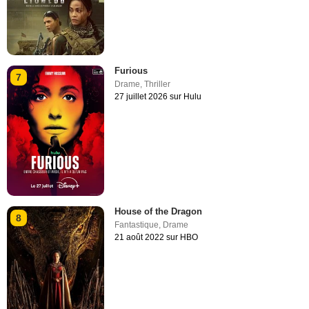
Furious
7
Drame
,
Thriller
27 juillet 2026 sur Hulu
House of the Dragon
8
Fantastique
,
Drame
21 août 2022 sur HBO