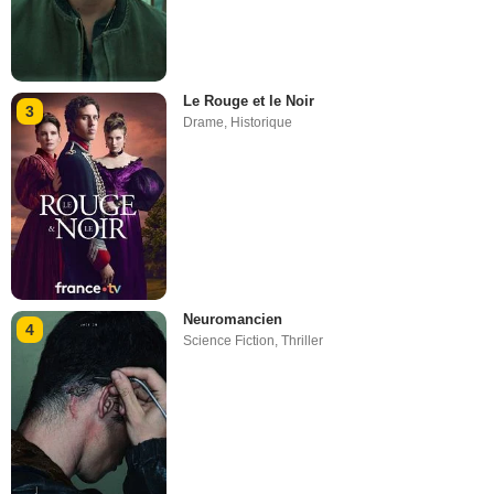
Le Rouge et le Noir
3
Drame
,
Historique
Neuromancien
4
Science Fiction
,
Thriller