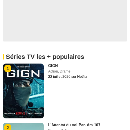
Séries TV les + populaires
GIGN
1
Action
,
Drame
22 juillet 2026 sur Netflix
L'Attentat du vol Pan Am 103
2