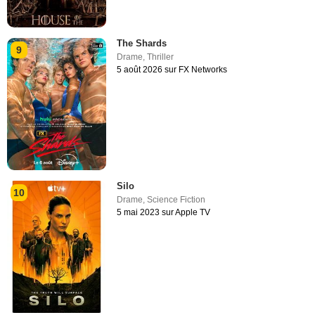
The Shards
9
Drame
,
Thriller
5 août 2026 sur FX Networks
Silo
10
Drame
,
Science Fiction
5 mai 2023 sur Apple TV