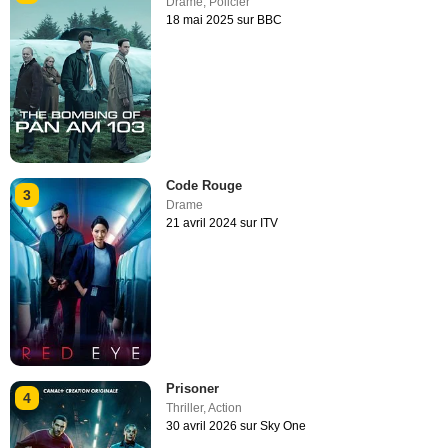
Drame
,
Policier
18 mai 2025 sur BBC
Code Rouge
3
Drame
21 avril 2024 sur ITV
Prisoner
4
Thriller
,
Action
30 avril 2026 sur Sky One