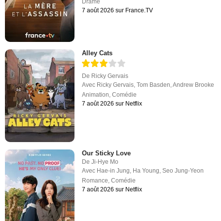
Drame
7 août 2026 sur France.TV
Alley Cats
De
Ricky Gervais
Avec
Ricky Gervais
,
Tom Basden
,
Andrew Brooke
Animation
,
Comédie
7 août 2026 sur Netflix
Our Sticky Love
De
Ji-Hye Mo
Avec
Hae-in Jung
,
Ha Young
,
Seo Jung-Yeon
Romance
,
Comédie
7 août 2026 sur Netflix