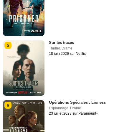
Sur tes traces
5
Thriller
,
Drame
18 juin 2026 sur Netflix
Opérations Spéciales : Lioness
6
Espionnage
,
Drame
23 juillet 2023 sur Paramount+