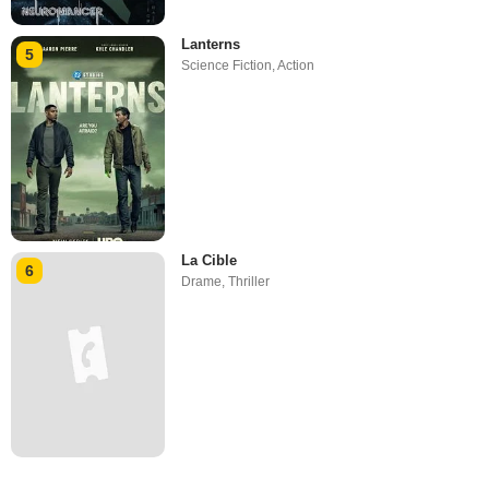
Lanterns
5
Science Fiction
,
Action
La Cible
6
Drame
,
Thriller