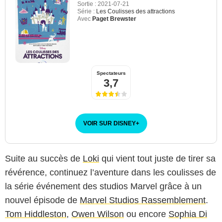
Sortie :
2021-07-21
Série :
Les Coulisses des attractions
Avec
Paget Brewster
Spectateurs
3,7
VOIR SUR DISNEY
+
Suite au succès de
Loki
qui vient tout juste de tirer sa
révérence, continuez l’aventure dans les coulisses de
la série événement des studios Marvel grâce à un
nouvel épisode de
Marvel Studios Rassemblement
.
Tom Hiddleston
,
Owen Wilson
ou encore
Sophia Di