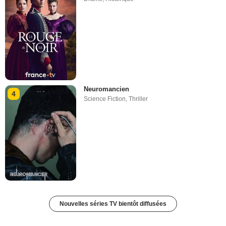
Neuromancien
4
Science Fiction
,
Thriller
Nouvelles séries TV bientôt diffusées