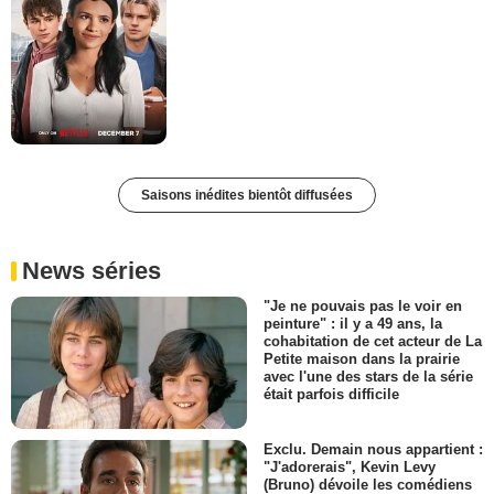
Saisons inédites bientôt diffusées
News séries
"Je ne pouvais pas le voir en
peinture" : il y a 49 ans, la
cohabitation de cet acteur de La
Petite maison dans la prairie
avec l'une des stars de la série
était parfois difficile
Exclu. Demain nous appartient :
"J'adorerais", Kevin Levy
(Bruno) dévoile les comédiens