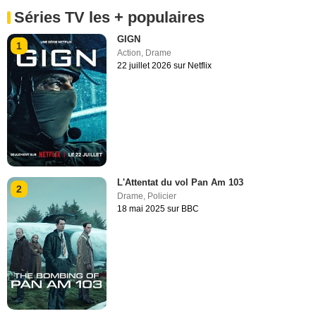
Séries TV les + populaires
GIGN
1
Action
,
Drame
22 juillet 2026 sur Netflix
L'Attentat du vol Pan Am 103
2
Drame
,
Policier
18 mai 2025 sur BBC