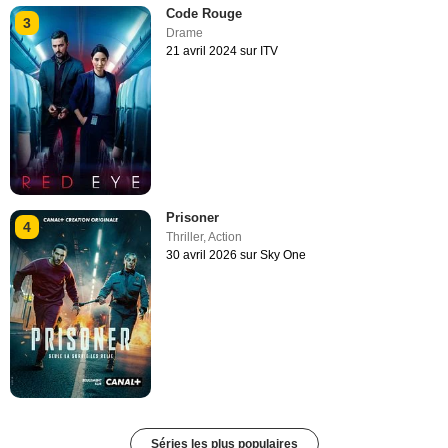
Code Rouge
3
Drame
21 avril 2024 sur ITV
Prisoner
4
Thriller
,
Action
30 avril 2026 sur Sky One
Séries les plus populaires