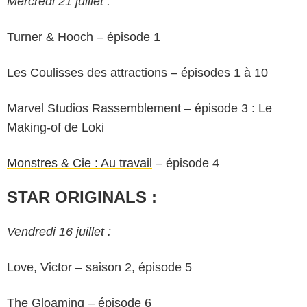
Mercredi 21 juillet :
Turner & Hooch – épisode 1
Les Coulisses des attractions – épisodes 1 à 10
Marvel Studios Rassemblement – épisode 3 : Le
Making-of de Loki
Monstres & Cie : Au travail
– épisode 4
STAR ORIGINALS :
Vendredi 16 juillet :
Love, Victor – saison 2, épisode 5
The Gloaming – épisode 6