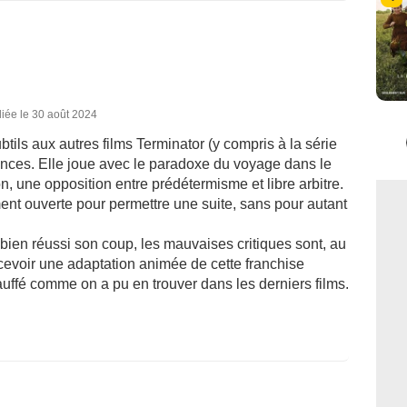
iée le 30 août 2024
ils aux autres films Terminator (y compris à la série
ences. Elle joue avec le paradoxe du voyage dans le
n, une opposition entre prédétermisme et libre arbitre.
ment ouverte pour permettre une suite, sans pour autant
s bien réussi son coup, les mauvaises critiques sont, au
ncevoir une adaptation animée de cette franchise
chauffé comme on a pu en trouver dans les derniers films.