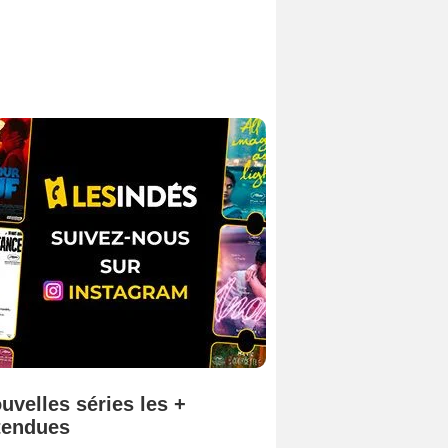
uvelles séries les +
tendues