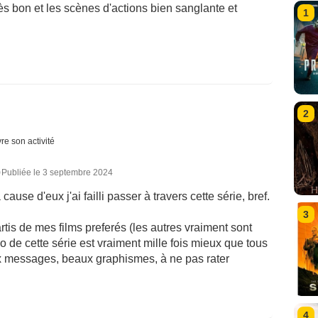
rès bon et les scènes d'actions bien sanglante et
1
2
re son activité
0
Publiée le 3 septembre 2024
cause d'eux j'ai failli passer à travers cette série, bref.
3
artis de mes films preferés (les autres vraiment sont
o de cette série est vraiment mille fois mieux que tous
ux messages, beaux graphismes, à ne pas rater
4