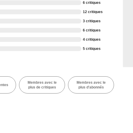
6 critiques
12 critiques
3 critiques
6 critiques
4 critiques
5 critiques
Membres avec le
Membres avec le
entes
plus de critiques
plus d'abonnés