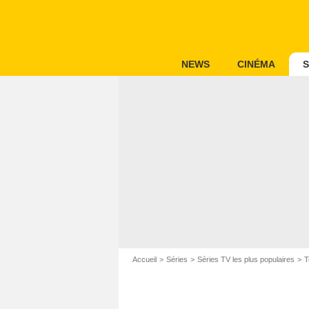
NEWS
CINÉMA
S
Accueil
Séries
Séries TV les plus populaires
T