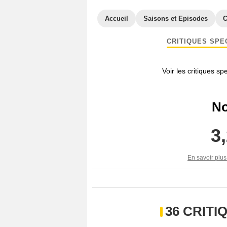
Accueil
Saisons et Episodes
C
CRITIQUES SPE
Voir les critiques sp
No
3
En savoir plus
36 CRIT