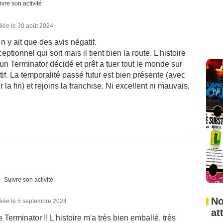
ivre son activité
iée le 30 août 2024
n y ait que des avis négatif.
ptionnel qui soit mais il tient bien la route. L'histoire
un Terminator décidé et prêt a tuer tout le monde sur
if. La temporalité passé futur est bien présente (avec
la fin) et rejoins la franchise. Ni excellent ni mauvais,
Suivre son activité
No
liée le 5 septembre 2024
at
Terminator !! L'histoire m'a très bien emballé, très