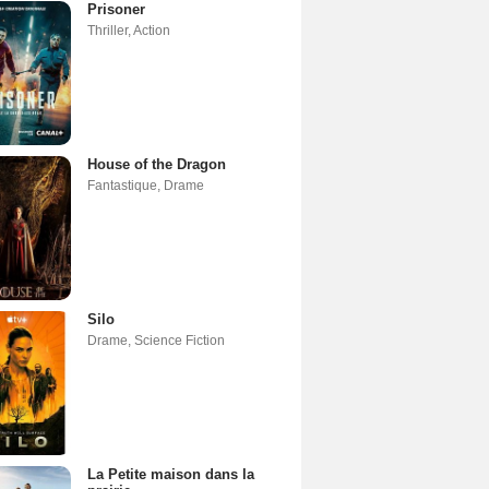
Prisoner
Thriller
,
Action
House of the Dragon
Fantastique
,
Drame
Silo
Drame
,
Science Fiction
La Petite maison dans la