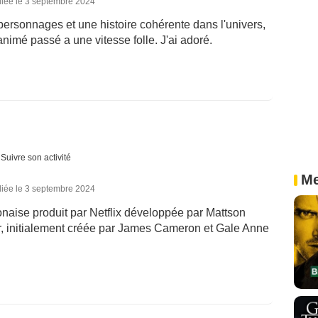
liée le 3 septembre 2024
 personnages et une histoire cohérente dans l'univers,
animé passé a une vitesse folle. J'ai adoré.
Suivre son activité
Me
liée le 3 septembre 2024
onaise produit par Netflix développée par Mattson
or, initialement créée par James Cameron et Gale Anne