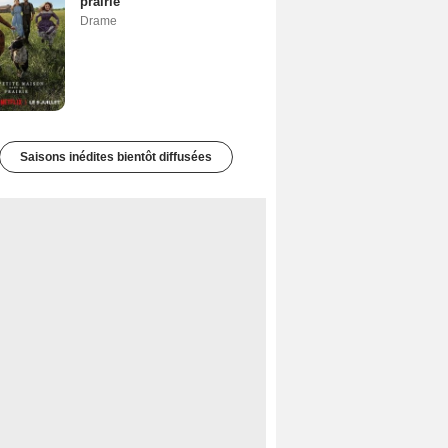
prairie
Drame
Saisons inédites bientôt diffusées