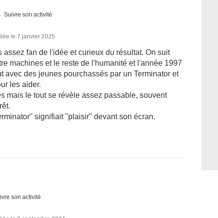
Suivre son activité
iée le 7 janvier 2025
 assez fan de l'idée et curieux du résultat. On suit
tre machines et le reste de l'humanité et l'année 1997
out avec des jeunes pourchassés par un Terminator et
r les aider.
 mais le tout se révèle assez passable, souvent
êt.
erminator" signifiait "plaisir" devant son écran.
ivre son activité