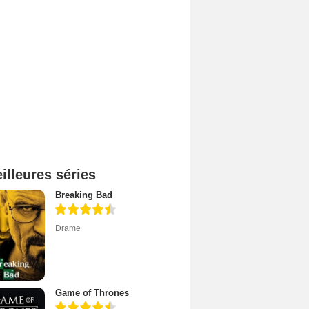
illeures séries
Breaking Bad
Drame
Game of Thrones