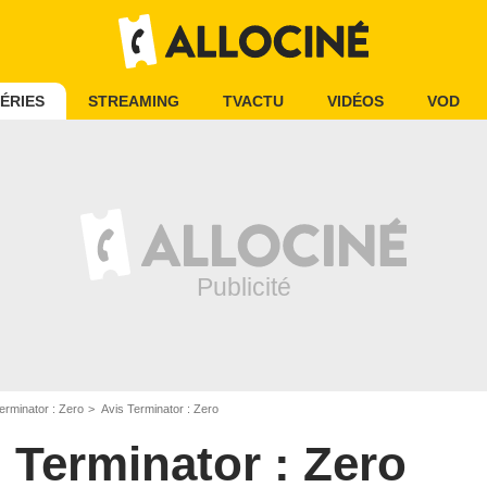
ÉRIES
STREAMING
TVACTU
VIDÉOS
VOD
erminator : Zero
Avis Terminator : Zero
Terminator : Zero