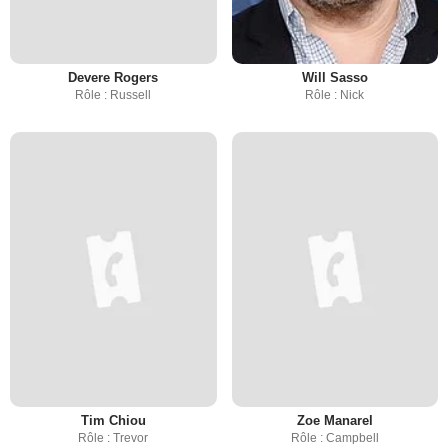
Devere Rogers
Will Sasso
Rôle : Russell
Rôle : Nick
Tim Chiou
Zoe Manarel
Rôle : Trevor
Rôle : Campbell