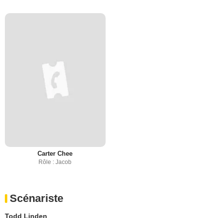
Carter Chee
Rôle : Jacob
Scénariste
Todd Linden