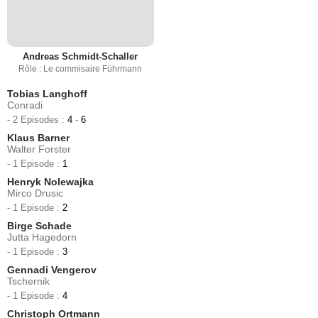
Andreas Schmidt-Schaller
Rôle : Le commisaire Führmann
Tobias Langhoff
Conradi
- 2 Episodes :
4
-
6
Klaus Barner
Walter Forster
- 1 Episode :
1
Henryk Nolewajka
Mirco Drusic
- 1 Episode :
2
Birge Schade
Jutta Hagedorn
- 1 Episode :
3
Gennadi Vengerov
Tschernik
- 1 Episode :
4
Christoph Ortmann