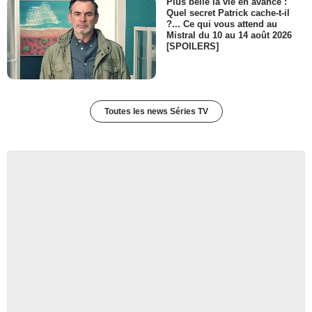
Plus belle la vie en avance :
Quel secret Patrick cache-t-il
?... Ce qui vous attend au
Mistral du 10 au 14 août 2026
[SPOILERS]
Toutes les news Séries TV