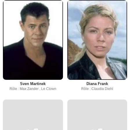
Sven Martinek
Diana Frank
Rôle : Max Zander , Le Clown
Rôle : Claudia Diehl