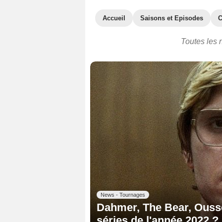
Accueil
Saisons et Episodes
C
Toutes les 
News - Tournages
Dahmer, The Bear, Oussek
séries de l'année 2022 ?