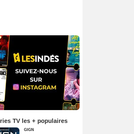
ries TV les + populaires
GIGN