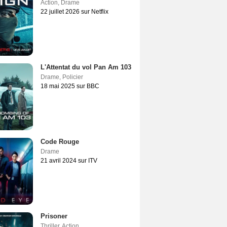
Action
,
Drame
22 juillet 2026 sur Netflix
L'Attentat du vol Pan Am 103
Drame
,
Policier
18 mai 2025 sur BBC
Code Rouge
Drame
21 avril 2024 sur ITV
Prisoner
Thriller
,
Action