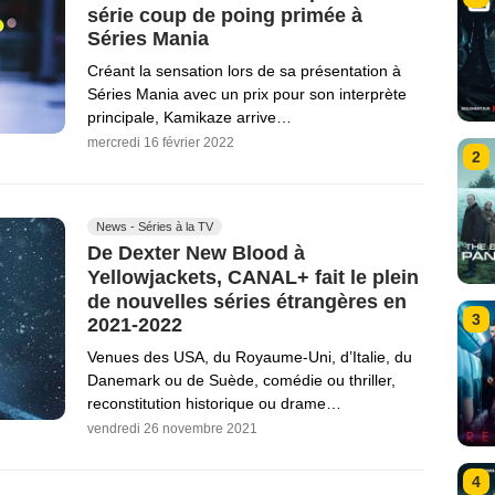
série coup de poing primée à
Séries Mania
Créant la sensation lors de sa présentation à
Séries Mania avec un prix pour son interprète
principale, Kamikaze arrive…
mercredi 16 février 2022
2
News - Séries à la TV
De Dexter New Blood à
Yellowjackets, CANAL+ fait le plein
de nouvelles séries étrangères en
3
2021-2022
Venues des USA, du Royaume-Uni, d’Italie, du
Danemark ou de Suède, comédie ou thriller,
reconstitution historique ou drame…
vendredi 26 novembre 2021
4