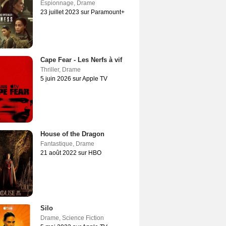
Espionnage
,
Drame
23 juillet 2023 sur Paramount+
Cape Fear - Les Nerfs à vif
Thriller
,
Drame
5 juin 2026 sur Apple TV
House of the Dragon
Fantastique
,
Drame
21 août 2022 sur HBO
Silo
Drame
,
Science Fiction