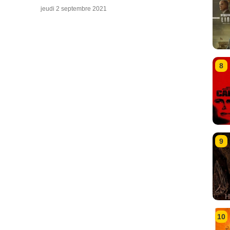
jeudi 2 septembre 2021
8
9
10