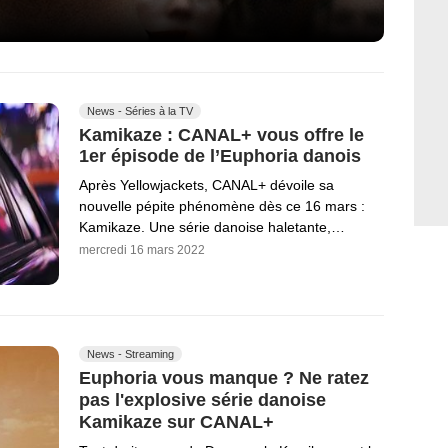
News - Séries à la TV
Kamikaze : CANAL+ vous offre le
1er épisode de l’Euphoria danois
Après Yellowjackets, CANAL+ dévoile sa
nouvelle pépite phénomène dès ce 16 mars :
Kamikaze. Une série danoise haletante,…
mercredi 16 mars 2022
News - Streaming
Euphoria vous manque ? Ne ratez
pas l'explosive série danoise
Kamikaze sur CANAL+