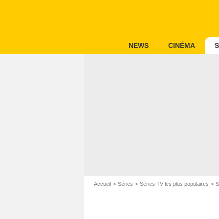
NEWS
CINÉMA
S
Accueil
Séries
Séries TV les plus populaires
S