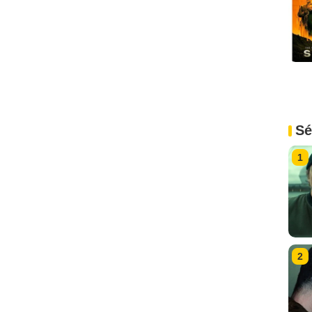
Sé
1
2