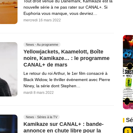
Tout droit venue du Danemark, Kamikaze est la
nouvelle série à ne pas rater sur CANAL+. Si
Euphoria vous manque, vous devriez…
mercredi 16 mars 2022
News - Au programme
Yellowjackets, Kaamelott, Boîte
noire, Kamikaze… : le programme
CANAL+ de mars
Le retour du roi Arthur, le 1er film consacré à
Black Widow, le thriller évènement avec Pierre
Niney, la série dont Stephen…
mardi 8 mars 2022
News - Séries à la TV
Sé
Kamikaze sur CANAL+ : bande-
annonce en chute libre pour la
1