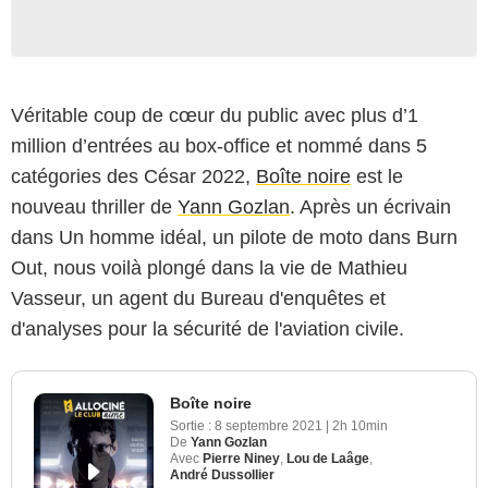
Véritable coup de cœur du public avec plus d’1
million d’entrées au box-office et nommé dans 5
catégories des César 2022,
Boîte noire
est le
nouveau thriller de
Yann Gozlan
. Après un écrivain
dans Un homme idéal, un pilote de moto dans Burn
Out, nous voilà plongé dans la vie de Mathieu
Vasseur, un agent du Bureau d'enquêtes et
d'analyses pour la sécurité de l'aviation civile.
Boîte noire
Sortie :
8 septembre 2021
|
2h 10min
De
Yann Gozlan
Avec
Pierre Niney
,
Lou de Laâge
,
André Dussollier