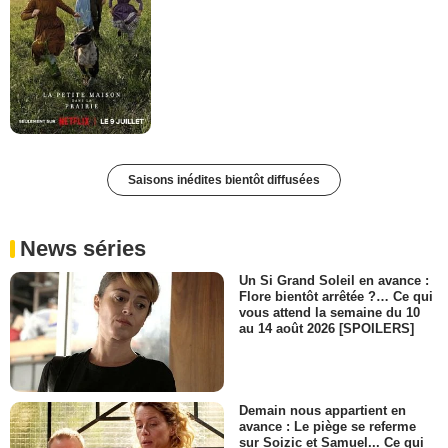
Saisons inédites bientôt diffusées
News séries
Un Si Grand Soleil en avance :
Flore bientôt arrêtée ?… Ce qui
vous attend la semaine du 10
au 14 août 2026 [SPOILERS]
Demain nous appartient en
avance : Le piège se referme
sur Soizic et Samuel... Ce qui