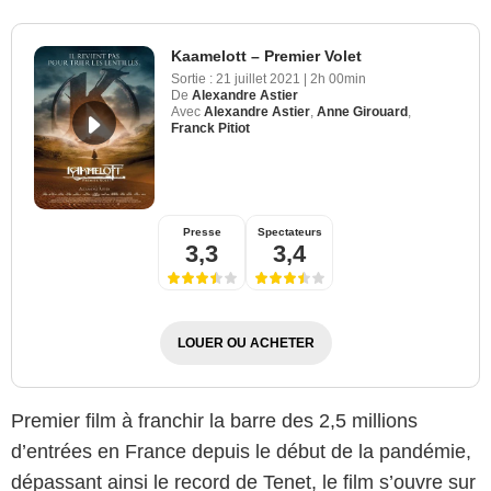
Kaamelott – Premier Volet
Sortie :
21 juillet 2021
|
2h 00min
De
Alexandre Astier
Avec
Alexandre Astier
,
Anne Girouard
,
Franck Pitiot
Presse
Spectateurs
3,3
3,4
LOUER OU ACHETER
Premier film à franchir la barre des 2,5 millions
d’entrées en France depuis le début de la pandémie,
dépassant ainsi le record de Tenet, le film s’ouvre sur