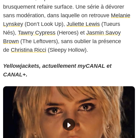
brusquement refaire surface. Une série à dévorer
sans modération, dans laquelle on retrouve
Melanie
Lynskey
(Don’t Look Up),
Juliette Lewis
(Tueurs
Nés),
Tawny Cypress
(Heroes) et
Jasmin Savoy
Brown
(The Leftovers), sans oublier la présence
de
Christina Ricci
(Sleepy Hollow).
Yellowjackets, actuellement myCANAL et
CANAL+.