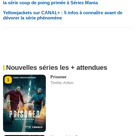
la série coup de poing primée à Séries Mania
Yellowjackets sur CANAL+ : 5 infos à connaître avant de
dévorer la série phénomène
Nouvelles séries les + attendues
Prisoner
1
Thriller
,
Action