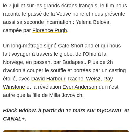
le 7 juillet sur les grands écrans français, le film nous
raconte le passé de la Veuve noire et nous présente
aussi sa seconde incarnation : Yelena Belova,
campée par
Florence Pugh
.
Un long-métrage signé Cate Shortland et qui nous
fait voyager à travers le globe, de l’Ohio à la
Norvège, en passant par Budapest. Plus de 2h
d’action à couper le souffle et portées par un casting
étoilé, avec
David Harbour
,
Rachel Weisz
,
Ray
Winstone
et la révélation
Ever Anderson
qui n’est
autre que la fille de Milla Jovovich.
Black Widow, à partir du 11 mars sur myCANAL et
CANAL+.