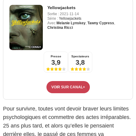
Yellowjackets
Sortie :
2021-11-14
Série :
Yellowjackets
Avec
Melanie Lynskey
,
Tawny Cypress
,
Christina Ricci
Presse
Spectateurs
3,9
3,8
VOIR SUR CANAL+
Pour survivre, toutes vont devoir braver leurs limites
psychologiques et commettre des actes irréparables.
25 ans plus tard, et alors qu’elles le pensaient
derrière elles, le passé de ces femmes va