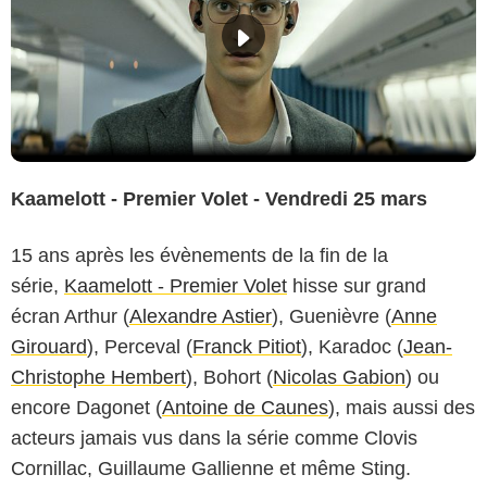
Kaamelott - Premier Volet - Vendredi 25 mars
15 ans après les évènements de la fin de la
série,
Kaamelott - Premier Volet
hisse sur grand
écran Arthur (
Alexandre Astier
), Guenièvre (
Anne
Girouard
), Perceval (
Franck Pitiot
), Karadoc (
Jean-
Christophe Hembert
), Bohort (
Nicolas Gabion
) ou
encore Dagonet (
Antoine de Caunes
), mais aussi des
acteurs jamais vus dans la série comme Clovis
Cornillac, Guillaume Gallienne et même Sting.