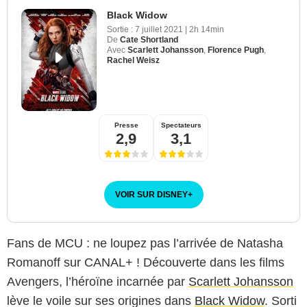
Black Widow
Sortie :
7 juillet 2021
|
2h 14min
De
Cate Shortland
Avec
Scarlett Johansson
,
Florence Pugh
,
Rachel Weisz
Presse
Spectateurs
2,9
3,1
VOIR SUR DISNEY
+
Fans de MCU : ne loupez pas l’arrivée de Natasha
Romanoff sur CANAL+ ! Découverte dans les films
Avengers, l’héroïne incarnée par
Scarlett Johansson
lève le voile sur ses origines dans
Black Widow
. Sorti