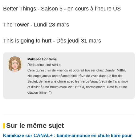
Better Things - Saison 5 - en cours à l’heure US
The Tower
- Lundi 28 mars
This is going to hurt
- Dès jeudi 31 mars
Mathilde Fontaine
Rédactrice ciné-séries
Celle qui est fan de Friends et pourrait bosser chez Dunder Mifflin.
Ne loupe jamais une séance ciné, rêve de vivre dans un film de
Sautet, de faire une choré avec les fréros Vega (ceux de Tarantino)
et d'aller à une Boum avec Vic ! ("Et là, normalement, il me faut une
citation latine...")
Sur le même sujet
Kamikaze sur CANAL+ : bande-annonce en chute libre pour