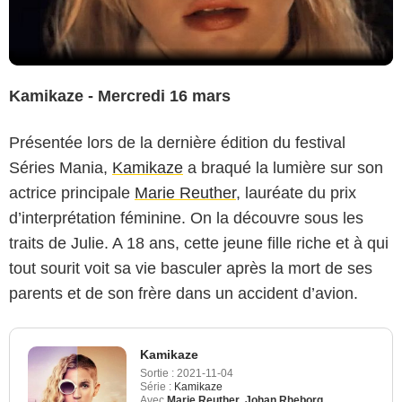
Kamikaze - Mercredi 16 mars
Présentée lors de la dernière édition du festival
Séries Mania,
Kamikaze
a braqué la lumière sur son
actrice principale
Marie Reuther
, lauréate du prix
d’interprétation féminine. On la découvre sous les
traits de Julie. A 18 ans, cette jeune fille riche et à qui
tout sourit voit sa vie basculer après la mort de ses
parents et de son frère dans un accident d’avion.
Kamikaze
Sortie :
2021-11-04
Série :
Kamikaze
Avec
Marie Reuther
,
Johan Rheborg
,