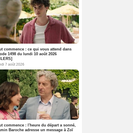
out commence : ce qui vous attend dans
sode 1498 du lundi 10 août 2026
ILERS]
edi 7 août 2026
out commence : l'heure du départ a sonné,
amin Baroche adresse un message à Zoï