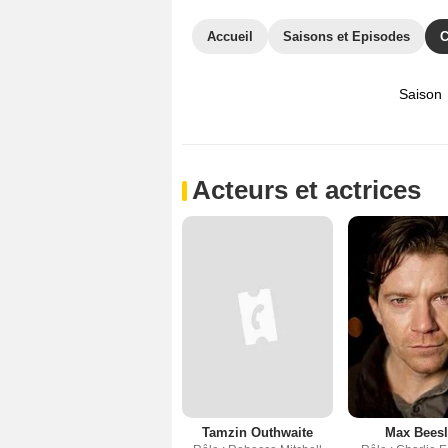
Accueil
Saisons et Episodes
C
Saison
Acteurs et actrices
Tamzin Outhwaite
Max Bees