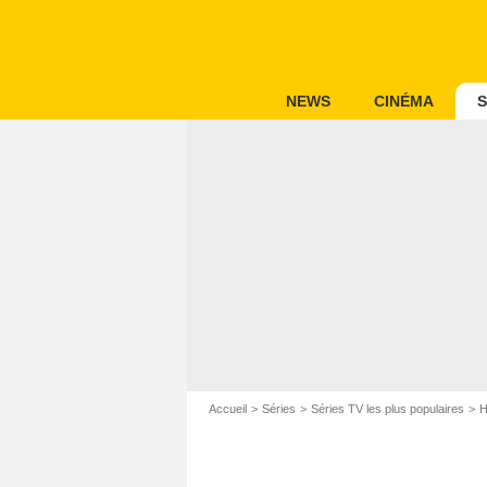
NEWS
CINÉMA
S
Accueil
Séries
Séries TV les plus populaires
H