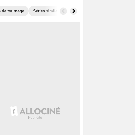
s de tournage
Séries similaires