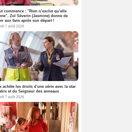
out commence : "Rien n’exclut qu’elle
nne", Zoï Séverin (Jasmine) donne de
oir aux fans après son départ !
edi 7 août 2026
ix achète les droits d'une série avec la star
trix et du Seigneur des anneaux
edi 7 août 2026