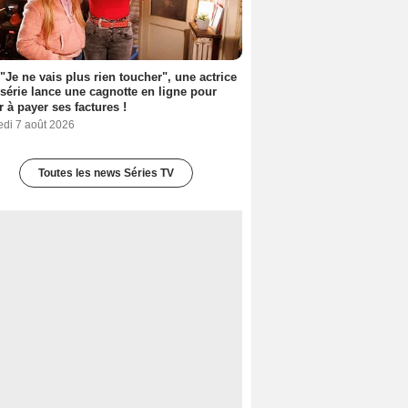
 "Je ne vais plus rien toucher", une actrice
 série lance une cagnotte en ligne pour
er à payer ses factures !
edi 7 août 2026
Toutes les news Séries TV