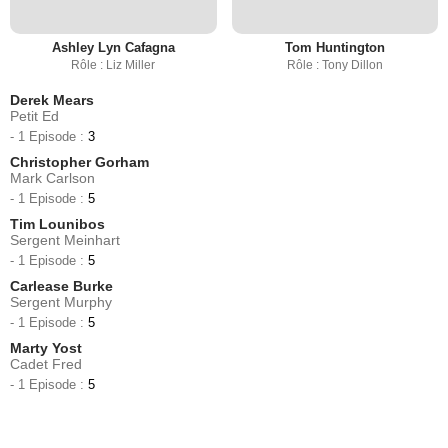
Ashley Lyn Cafagna
Tom Huntington
Rôle : Liz Miller
Rôle : Tony Dillon
Derek Mears
Petit Ed
- 1 Episode :
3
Christopher Gorham
Mark Carlson
- 1 Episode :
5
Tim Lounibos
Sergent Meinhart
- 1 Episode :
5
Carlease Burke
Sergent Murphy
- 1 Episode :
5
Marty Yost
Cadet Fred
- 1 Episode :
5