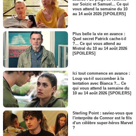
sur Soizic et Samuel... Ce qui
vous attend la semaine du 10
au 14 août 2026 [SPOILERS]
Plus belle la vie en avance :
Quel secret Patrick cache-t-il
?... Ce qui vous attend au
Mistral du 10 au 14 août 2026
[SPOILERS]
Ici tout commence en avance :
Loup va-t-il succomber à la
tentation avec Bianca ?... Ce
qui vous attend la semaine du
10 au 14 août 2026 [SPOILERS]
Sterling Point : saviez-vous que
l'interprète de Connor est le fils
d'un célèbre super-héros Marvel
?