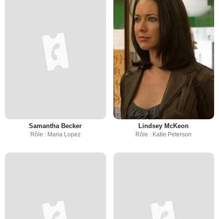
Samantha Becker
Lindsey McKeon
Rôle : Maria Lopez
Rôle : Katie Peterson