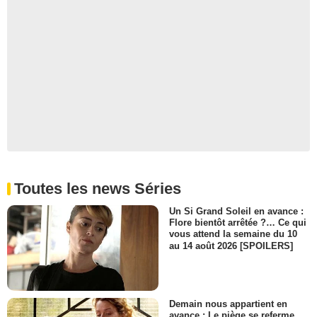
Toutes les news Séries
Un Si Grand Soleil en avance :
Flore bientôt arrêtée ?… Ce qui
vous attend la semaine du 10
au 14 août 2026 [SPOILERS]
Demain nous appartient en
avance : Le piège se referme