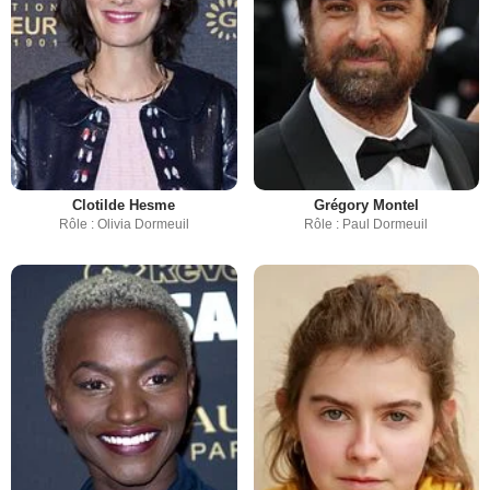
Clotilde Hesme
Grégory Montel
Rôle : Olivia Dormeuil
Rôle : Paul Dormeuil