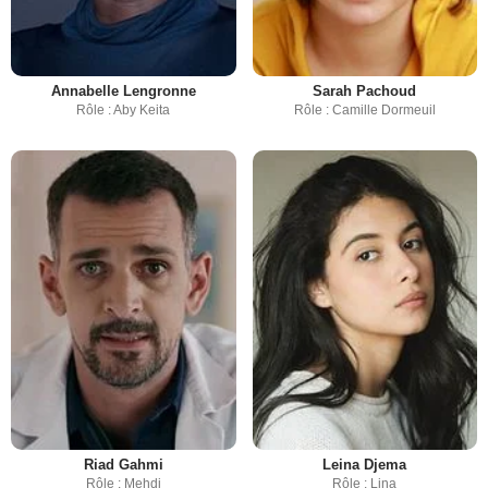
Annabelle Lengronne
Sarah Pachoud
Rôle : Aby Keita
Rôle : Camille Dormeuil
Riad Gahmi
Leina Djema
Rôle : Mehdi
Rôle : Lina