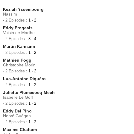
Keziah Yssembourg
Nassim
- 2 Episodes :
1
-
2
Eddy Frogeais
Voisin de Marthe
- 2 Episodes :
3
-
4
Martin Karmann
- 2 Episodes :
1
-
2
Mathieu Poggi
Christophe Morin
- 2 Episodes :
1
-
2
Luc-Antoine Diquéro
- 2 Episodes :
1
-
2
Juliette Plumecocq-Mech
Isabelle Le Goff
- 2 Episodes :
1
-
2
Eddy Del Pino
Hervé Guégan
- 2 Episodes :
1
-
2
Maxime Chattam