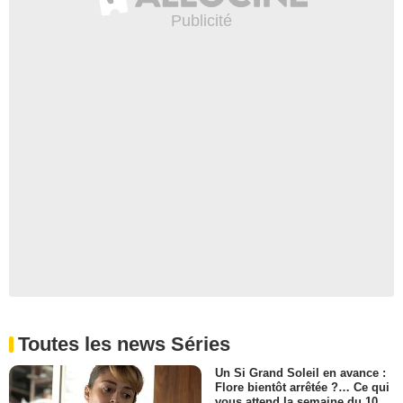
Toutes les news Séries
Un Si Grand Soleil en avance :
Flore bientôt arrêtée ?… Ce qui
vous attend la semaine du 10