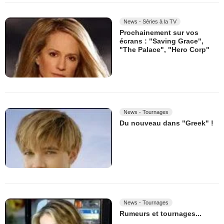
News - Séries à la TV
Prochainement sur vos
écrans : "Saving Grace",
"The Palace", "Hero Corp"
News - Tournages
Du nouveau dans "Greek" !
News - Tournages
Rumeurs et tournages...