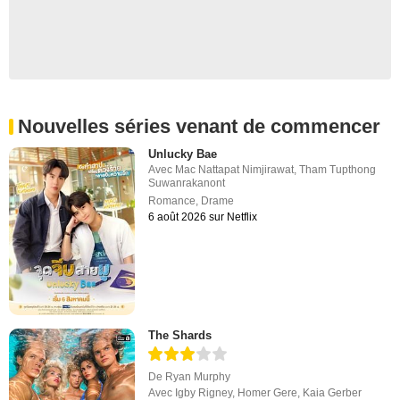
Nouvelles séries venant de commencer
Unlucky Bae
Avec
Mac Nattapat Nimjirawat
,
Tham Tupthong
Suwanrakanont
Romance
,
Drame
6 août 2026 sur Netflix
The Shards
De
Ryan Murphy
Avec
Igby Rigney
,
Homer Gere
,
Kaia Gerber