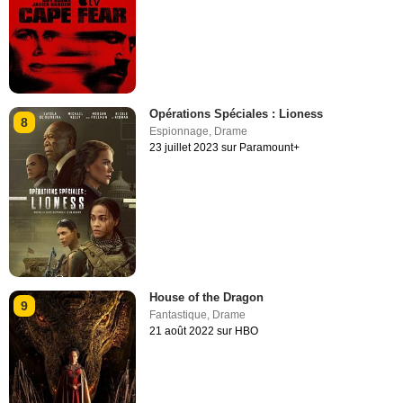
Opérations Spéciales : Lioness
8
Espionnage
,
Drame
23 juillet 2023 sur Paramount+
House of the Dragon
9
Fantastique
,
Drame
21 août 2022 sur HBO