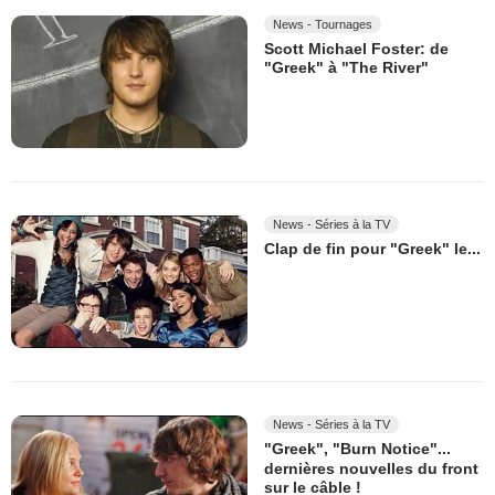
News - Tournages
Scott Michael Foster: de
"Greek" à "The River"
News - Séries à la TV
Clap de fin pour "Greek" le...
News - Séries à la TV
"Greek", "Burn Notice"...
dernières nouvelles du front
sur le câble !