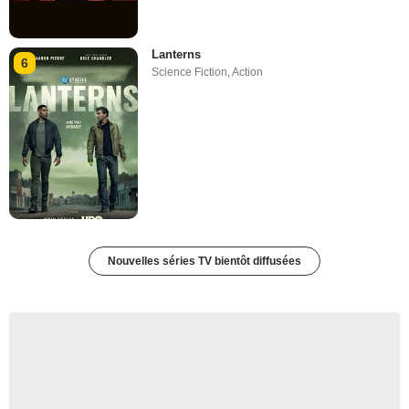
Lanterns
6
Science Fiction
,
Action
Nouvelles séries TV bientôt diffusées