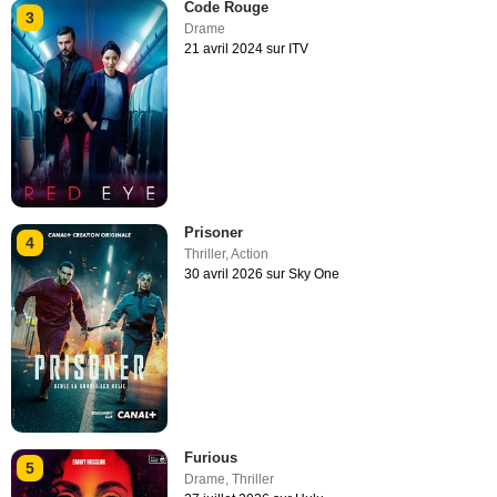
Code Rouge
3
Drame
21 avril 2024 sur ITV
Prisoner
4
Thriller
,
Action
30 avril 2026 sur Sky One
Furious
5
Drame
,
Thriller