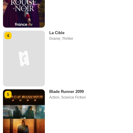
La Cible
4
Drame
,
Thriller
Blade Runner 2099
5
Action
,
Science Fiction