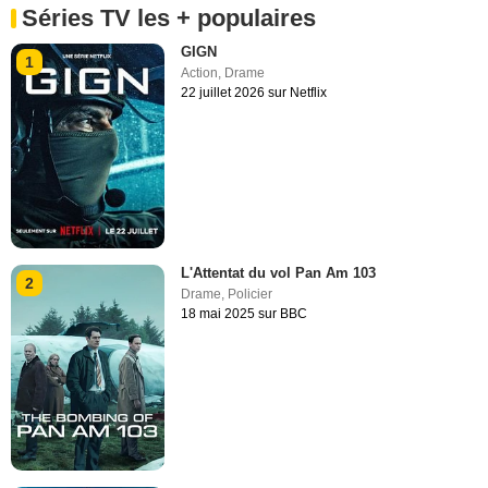
Séries TV les + populaires
GIGN
1
Action
,
Drame
22 juillet 2026 sur Netflix
L'Attentat du vol Pan Am 103
2
Drame
,
Policier
18 mai 2025 sur BBC