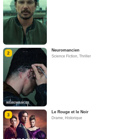
Neuromancien
2
Science Fiction
,
Thriller
Le Rouge et le Noir
3
Drame
,
Historique