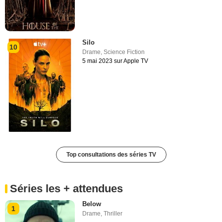
Silo
10
Drame
,
Science Fiction
5 mai 2023 sur Apple TV
Top consultations des séries TV
Séries les + attendues
Below
1
Drame
,
Thriller