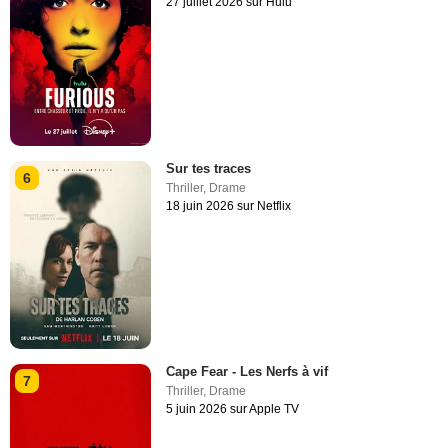
27 juillet 2026 sur Hulu
Sur tes traces
6
Thriller
,
Drame
18 juin 2026 sur Netflix
Cape Fear - Les Nerfs à vif
7
Thriller
,
Drame
5 juin 2026 sur Apple TV