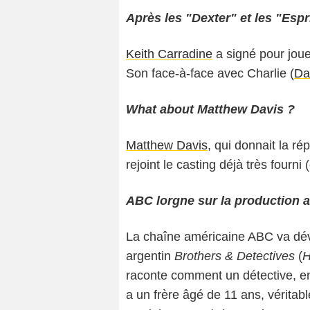
Après les "Dexter" et les "Espri
Keith Carradine
a signé pour joue
Son face-à-face avec Charlie (
Da
What about Matthew Davis ?
Matthew Davis
, qui donnait la ré
rejoint le casting déjà très fourni
ABC lorgne sur la production 
La chaîne américaine ABC va dév
argentin
Brothers & Detectives
(
H
raconte comment un détective, en
a un frère âgé de 11 ans, véritab