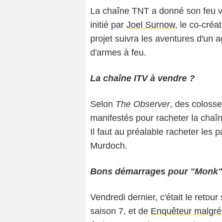
La chaîne TNT a donné son feu v
initié par
Joel Surnow
, le co-créa
projet suivra les aventures d'un ag
d'armes à feu.
La chaîne ITV à vendre ?
Selon
The Observer
, des coloss
manifestés pour racheter la chaî
Il faut au préalable racheter les 
Murdoch.
Bons démarrages pour "Monk"
Vendredi dernier, c'était le reto
saison 7, et de
Enquêteur malgré 