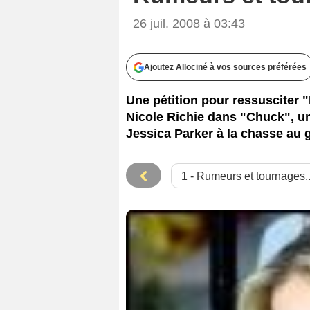
26 juil. 2008 à 03:43
Ajoutez Allociné à vos sources préférées
Une pétition pour ressusciter 
Nicole Richie dans "Chuck", un 
Jessica Parker à la chasse au g