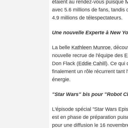
étaient au rendez-vous puisque
avec 5.6 millions de fans, tandis
4.9 millions de télespectateurs.
Une nouvelle Experte à New Yo
La belle
Kathleen Munroe
, décou
nouvelle recrue de l'équipe des
E
Don Flack (
Eddie Cahill
). Ce qui
finalement un rôle récurrent tant 
énergie.
"Star Wars" bis pour "Robot C
L'épisode spécial "Star Wars Epis
est en phase de préparation puis
pour une diffusion le 16 novembre