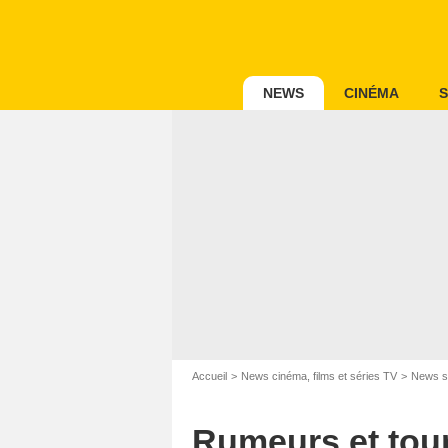
NEWS
CINÉMA
S
Accueil
News cinéma, films et séries TV
News s
Rumeurs et tour