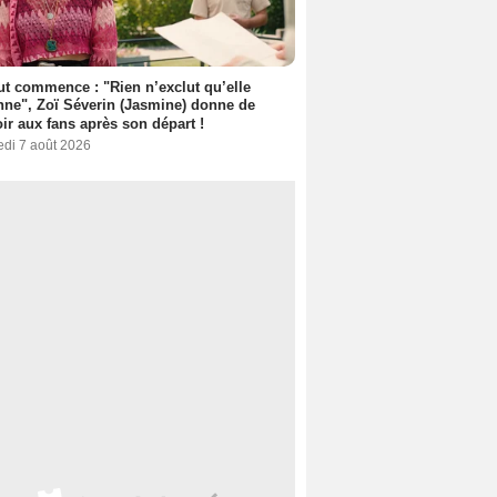
out commence : "Rien n’exclut qu’elle
nne", Zoï Séverin (Jasmine) donne de
oir aux fans après son départ !
edi 7 août 2026