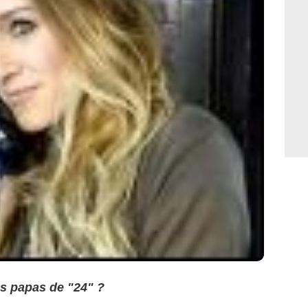
es papas de "24" ?