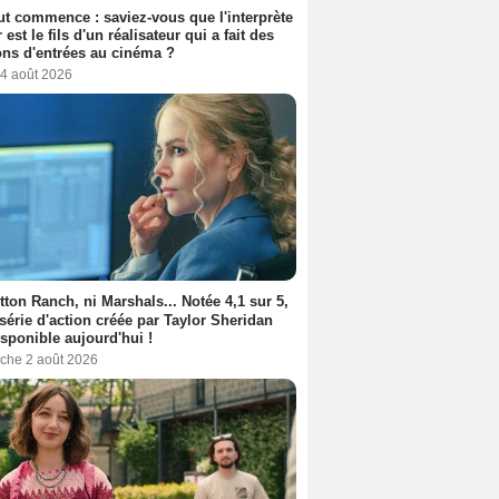
out commence : saviez-vous que l'interprète
 est le fils d'un réalisateur qui a fait des
ons d'entrées au cinéma ?
 4 août 2026
tton Ranch, ni Marshals... Notée 4,1 sur 5,
 série d'action créée par Taylor Sheridan
isponible aujourd'hui !
che 2 août 2026