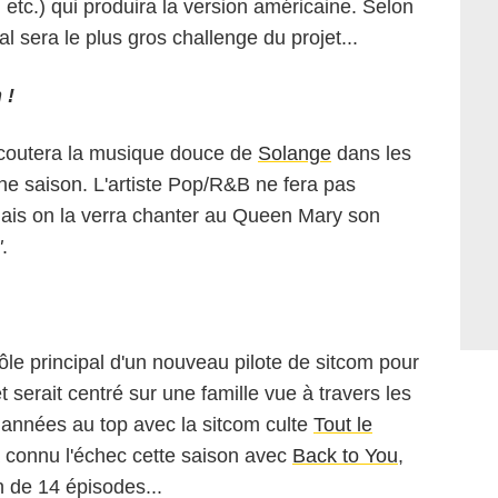
, etc.) qui produira la version américaine. Selon
pal sera le plus gros challenge du projet...
 !
outera la musique douce de
Solange
dans les
e saison. L'artiste Pop/R&B ne fera pas
mais on la verra chanter au Queen Mary son
"
.
rôle principal d'un nouveau pilote de sitcom pour
et serait centré sur une famille vue à travers les
 années au top avec la sitcom culte
Tout le
e a connu l'échec cette saison avec
Back to You
,
 de 14 épisodes...