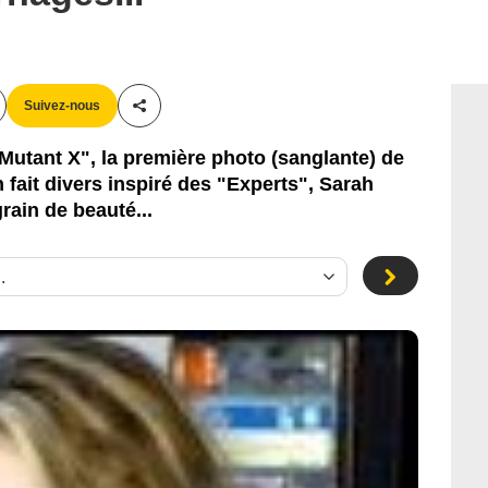
Suivez-nous
Partager cet article
"Mutant X", la première photo (sanglante) de
fait divers inspiré des "Experts", Sarah
rain de beauté...