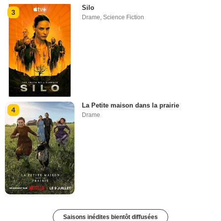
Silo
3
Drame
,
Science Fiction
La Petite maison dans la prairie
4
Drame
Saisons inédites bientôt diffusées