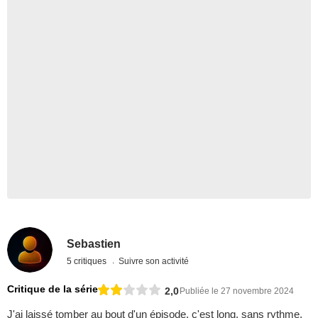
Sebastien
5 critiques
Suivre son activité
Critique de la série
2,0
Publiée le 27 novembre 2024
J'ai laissé tomber au bout d'un épisode. c'est long, sans rythme,