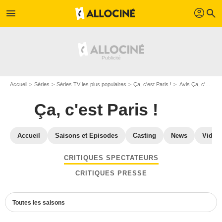
profil
menu
search
Accueil
Séries
Séries TV les plus populaires
Ça, c'est Paris !
Avis Ça, c'est Paris !
Ça, c'est Paris !
Accueil
Saisons et Episodes
Casting
News
Vidéo
CRITIQUES SPECTATEURS
CRITIQUES PRESSE
Toutes les saisons