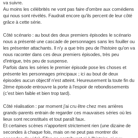
va suivre.
Au moins les célébrités ne vont pas faire d’ombre aux comédiens
qui nous sont révélés. Faudrait encore qu’ils percent de leur côté
grâce à cette série.
Côté scénario : au bout des deux premiers épisodes le scénario
nous a présenté une cascade de personnages sans les fouiller ou
les présenter attachants. Il n’y a que très peu de l’histoire qu’on va
nous raconter dans ces deux premiers épisodes, très peu
d’intrigue, très peu de suspense.
Parfois dans les séries le premier épisode pose les choses et
présente les personnages principaux ; ici au bout de deux
épisodes aucun objectif n’est atteint. Heureusement la toute fin du
2ème épisode entrouvre la porte à l’espoir de rebondissements
(c’est bien faible et bien trop tard).
Côté réalisation : par moment j’ai cru être chez mes arrières
grands-parents entrain de regarder ces mauvaises séries où les
lieux sont reconstitués et tout paraît faux.
Et certaines scènes n’apportent strictement rien (une dizaine de
secondes à chaque fois, mais on ne peut pas montrer dix