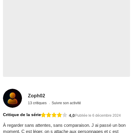
Zoph02
13 critiques
Suivre son activité
Critique de la série
4,0
Publiée le 6 décembre 2024
À regarder sans attentes, sans comparaison. J ai passé un bon
moment. C est léger, on s attache aux personnages et c est