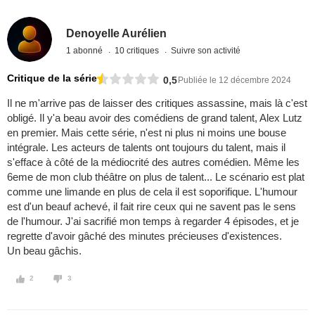
Denoyelle Aurélien
1 abonné
10 critiques
Suivre son activité
Critique de la série
0,5
Publiée le 12 décembre 2024
Il ne m'arrive pas de laisser des critiques assassine, mais là c'est
obligé. Il y'a beau avoir des comédiens de grand talent, Alex Lutz
en premier. Mais cette série, n'est ni plus ni moins une bouse
intégrale. Les acteurs de talents ont toujours du talent, mais il
s'efface à côté de la médiocrité des autres comédien. Même les
6eme de mon club théâtre on plus de talent... Le scénario est plat
comme une limande en plus de cela il est soporifique. L'humour
est d'un beauf achevé, il fait rire ceux qui ne savent pas le sens
de l'humour. J'ai sacrifié mon temps à regarder 4 épisodes, et je
regrette d'avoir gâché des minutes précieuses d'existences.
Un beau gâchis.
2
3