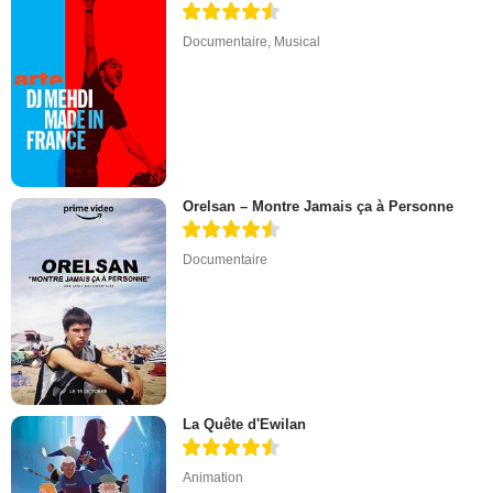
Documentaire
,
Musical
Orelsan – Montre Jamais ça à Personne
Documentaire
La Quête d'Ewilan
Animation