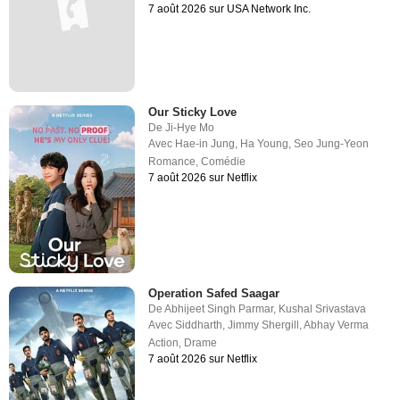
7 août 2026 sur USA Network Inc.
Our Sticky Love
De
Ji-Hye Mo
Avec
Hae-in Jung
,
Ha Young
,
Seo Jung-Yeon
Romance
,
Comédie
7 août 2026 sur Netflix
Operation Safed Saagar
De
Abhijeet Singh Parmar
,
Kushal Srivastava
Avec
Siddharth
,
Jimmy Shergill
,
Abhay Verma
Action
,
Drame
7 août 2026 sur Netflix