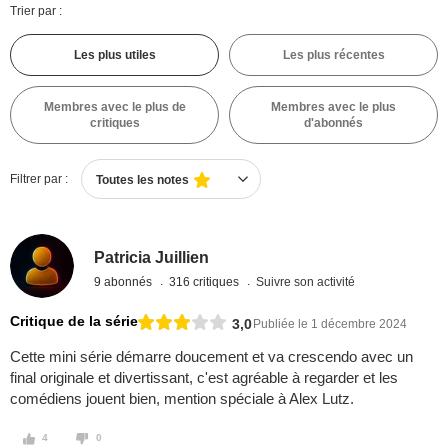
Trier par :
Les plus utiles
Les plus récentes
Membres avec le plus de
Membres avec le plus
critiques
d'abonnés
Filtrer par :
Toutes les notes
Patricia Juillien
9 abonnés
316 critiques
Suivre son activité
Critique de la série
3,0
Publiée le 1 décembre 2024
Cette mini série démarre doucement et va crescendo avec un
final originale et divertissant, c'est agréable à regarder et les
comédiens jouent bien, mention spéciale à Alex Lutz.
4
0