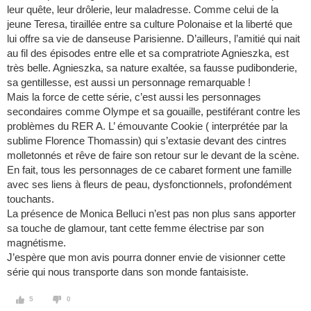
leur quête, leur drôlerie, leur maladresse. Comme celui de la
jeune Teresa, tiraillée entre sa culture Polonaise et la liberté que
lui offre sa vie de danseuse Parisienne. D’ailleurs, l’amitié qui nait
au fil des épisodes entre elle et sa compratriote Agnieszka, est
très belle. Agnieszka, sa nature exaltée, sa fausse pudibonderie,
sa gentillesse, est aussi un personnage remarquable !
Mais la force de cette série, c’est aussi les personnages
secondaires comme Olympe et sa gouaille, pestiférant contre les
problèmes du RER A. L’ émouvante Cookie ( interprétée par la
sublime Florence Thomassin) qui s’extasie devant des cintres
molletonnés et rêve de faire son retour sur le devant de la scène.
En fait, tous les personnages de ce cabaret forment une famille
avec ses liens à fleurs de peau, dysfonctionnels, profondément
touchants.
La présence de Monica Belluci n’est pas non plus sans apporter
sa touche de glamour, tant cette femme électrise par son
magnétisme.
J’espère que mon avis pourra donner envie de visionner cette
série qui nous transporte dans son monde fantaisiste.
5
0