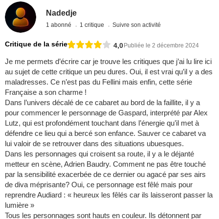
Nadedje
1 abonné
1 critique
Suivre son activité
Critique de la série
4,0
Publiée le 2 décembre 2024
Je me permets d’écrire car je trouve les critiques que j’ai lu lire ici
au sujet de cette critique un peu dures. Oui, il est vrai qu’il y a des
maladresses. Ce n’est pas du Fellini mais enfin, cette série
Française a son charme !
Dans l’univers décalé de ce cabaret au bord de la faillite, il y a
pour commencer le personnage de Gaspard, interprété par Alex
Lutz, qui est profondément touchant dans l’énergie qu’il met à
défendre ce lieu qui a bercé son enfance. Sauver ce cabaret va
lui valoir de se retrouver dans des situations ubuesques.
Dans les personnages qui croisent sa route, il y a le déjanté
metteur en scène, Adrien Baudry. Comment ne pas être touché
par la sensibilité exacerbée de ce dernier ou agacé par ses airs
de diva méprisante? Oui, ce personnage est fêlé mais pour
reprendre Audiard : « heureux les fêlés car ils laisseront passer la
lumière »
Tous les personnages sont hauts en couleur. Ils détonnent par