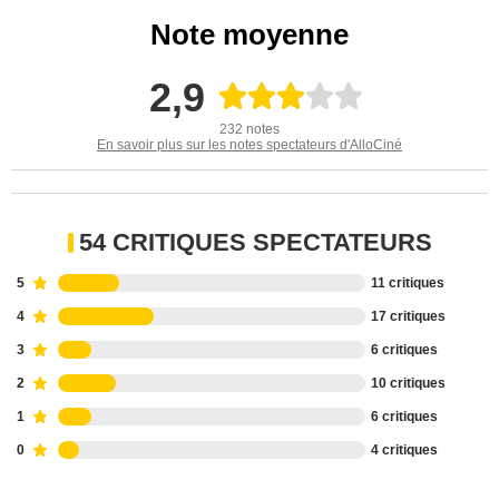
Note moyenne
2,9
232 notes
En savoir plus sur les notes spectateurs d'AlloCiné
54 CRITIQUES SPECTATEURS
5
11 critiques
4
17 critiques
3
6 critiques
2
10 critiques
1
6 critiques
0
4 critiques