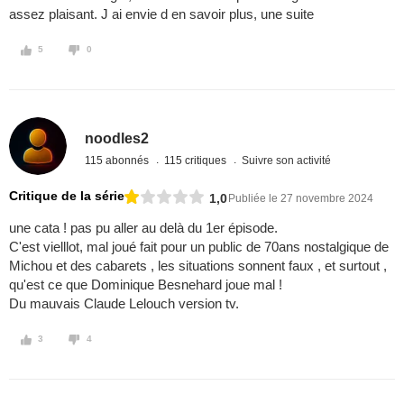
assez plaisant. J ai envie d en savoir plus, une suite
5
0
noodles2
115 abonnés
115 critiques
Suivre son activité
Critique de la série
1,0
Publiée le 27 novembre 2024
une cata ! pas pu aller au delà du 1er épisode.
C'est vielllot, mal joué fait pour un public de 70ans nostalgique de
Michou et des cabarets , les situations sonnent faux , et surtout ,
qu'est ce que Dominique Besnehard joue mal !
Du mauvais Claude Lelouch version tv.
3
4