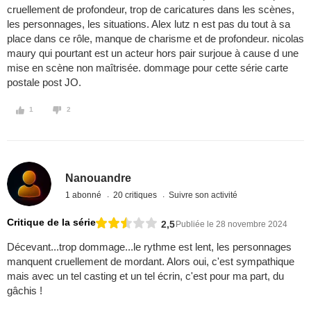
cruellement de profondeur, trop de caricatures dans les scènes,
les personnages, les situations. Alex lutz n est pas du tout à sa
place dans ce rôle, manque de charisme et de profondeur. nicolas
maury qui pourtant est un acteur hors pair surjoue à cause d une
mise en scène non maîtrisée. dommage pour cette série carte
postale post JO.
1
2
Nanouandre
1 abonné
20 critiques
Suivre son activité
Critique de la série
2,5
Publiée le 28 novembre 2024
Décevant...trop dommage...le rythme est lent, les personnages
manquent cruellement de mordant. Alors oui, c'est sympathique
mais avec un tel casting et un tel écrin, c'est pour ma part, du
gâchis !