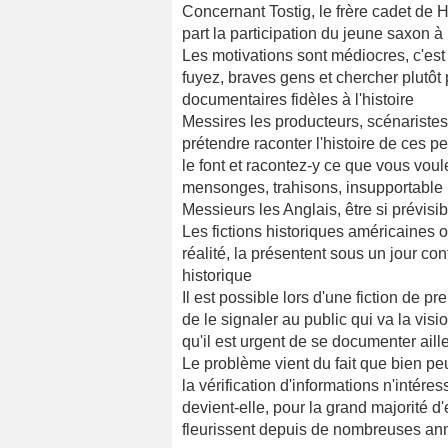
Concernant Tostig, le frère cadet de 
part la participation du jeune saxon
Les motivations sont médiocres, c'est 
fuyez, braves gens et chercher plutôt
documentaires fidèles à l'histoire
Messires les producteurs, scénaristes
prétendre raconter l'histoire de ces
le font et racontez-y ce que vous voul
mensonges, trahisons, insupportable
Messieurs les Anglais, être si prévisi
Les fictions historiques américaines o
réalité, la présentent sous un jour co
historique
Il est possible lors d'une fiction de pr
de le signaler au public qui va la visi
qu'il est urgent de se documenter aille
Le problème vient du fait que bien pe
la vérification d'informations n'intére
devient-elle, pour la grand majorité d
fleurissent depuis de nombreuses an