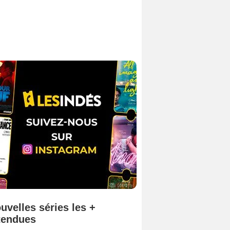
uvelles séries les +
tendues