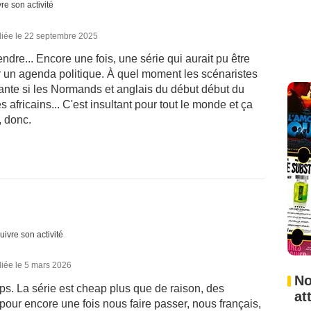
re son activité
liée le 22 septembre 2025
tendre... Encore une fois, une série qui aurait pu être
ar un agenda politique. À quel moment les scénaristes
llante si les Normands et anglais du début début du
africains... C'est insultant pour tout le monde et ça
r, donc.
uivre son activité
iée le 5 mars 2026
No
emps. La série est cheap plus que de raison, des
at
our encore une fois nous faire passer, nous français,