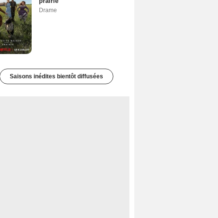
prairie
Drame
Saisons inédites bientôt diffusées