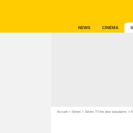
NEWS
CINÉMA
S
Accueil
Séries
Séries TV les plus populaires
K