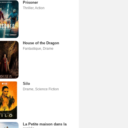
Prisoner
Thriller
,
Action
House of the Dragon
Fantastique
,
Drame
Silo
Drame
,
Science Fiction
La Petite maison dans la