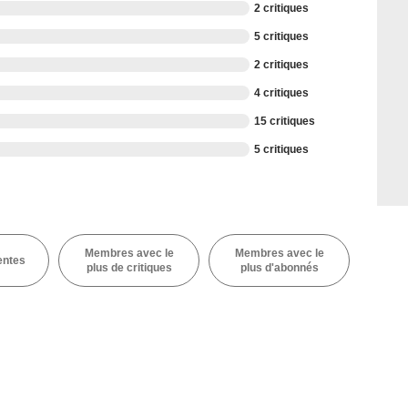
2 critiques
5 critiques
2 critiques
4 critiques
15 critiques
5 critiques
Membres avec le
Membres avec le
entes
plus de critiques
plus d'abonnés