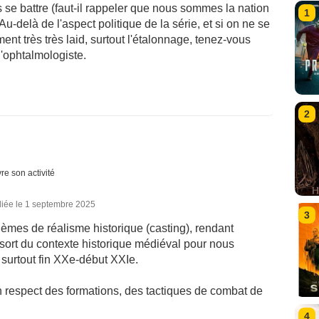
 se battre (faut-il rappeler que nous sommes la nation
1
Au-delà de l'aspect politique de la série, et si on ne se
ment très très laid, surtout l'étalonnage, tenez-vous
'ophtalmologiste.
2
re son activité
liée le 1 septembre 2025
3
èmes de réalisme historique (casting), rendant
sort du contexte historique médiéval pour nous
surtout fin XXe-début XXIe.
cun respect des formations, des tactiques de combat de
4