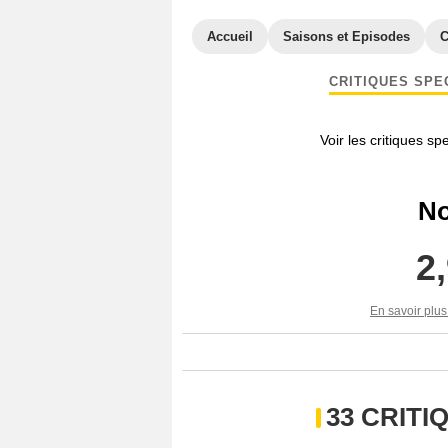
Accueil
Saisons et Episodes
C
CRITIQUES SPE
Voir les critiques sp
No
2
En savoir plus
33 CRIT