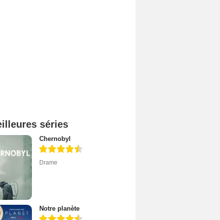
illeures séries
Chernobyl
Drame
Notre planète