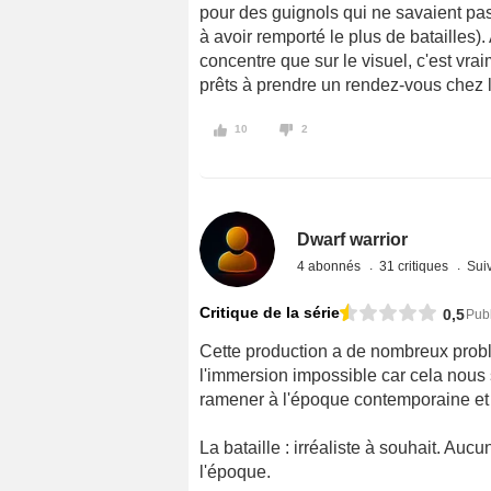
pour des guignols qui ne savaient pas
à avoir remporté le plus de batailles). 
concentre que sur le visuel, c'est vrai
prêts à prendre un rendez-vous chez l
10
2
Dwarf warrior
4 abonnés
31 critiques
Suiv
Critique de la série
0,5
Pub
Cette production a de nombreux probl
l'immersion impossible car cela nous 
ramener à l'époque contemporaine et 
La bataille : irréaliste à souhait. Au
l'époque.