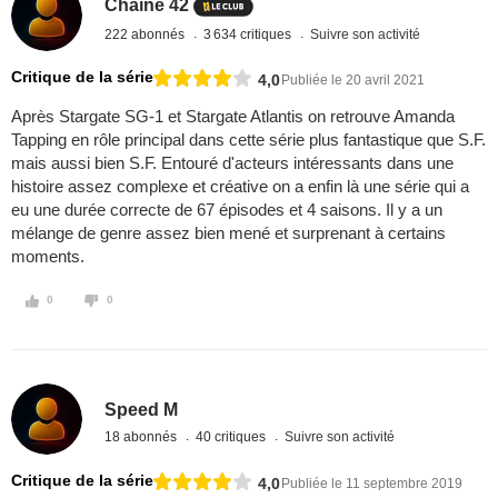
Chaîne 42
222 abonnés
3 634 critiques
Suivre son activité
Critique de la série
4,0
Publiée le 20 avril 2021
Après Stargate SG-1 et Stargate Atlantis on retrouve Amanda
Tapping en rôle principal dans cette série plus fantastique que S.F.
mais aussi bien S.F. Entouré d'acteurs intéressants dans une
histoire assez complexe et créative on a enfin là une série qui a
eu une durée correcte de 67 épisodes et 4 saisons. Il y a un
mélange de genre assez bien mené et surprenant à certains
moments.
0
0
Speed M
18 abonnés
40 critiques
Suivre son activité
Critique de la série
4,0
Publiée le 11 septembre 2019