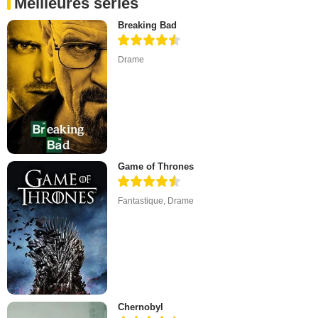
Meilleures séries
Breaking Bad
Drame
Game of Thrones
Fantastique
,
Drame
Chernobyl