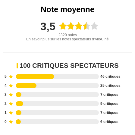
Note moyenne
3,5
2320 notes
En savoir plus sur les notes spectateurs d'AlloCiné
100 CRITIQUES SPECTATEURS
5
46 critiques
4
25 critiques
3
7 critiques
2
9 critiques
1
7 critiques
0
6 critiques