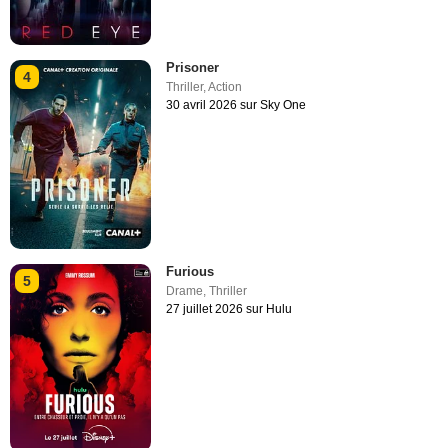
Prisoner
4
Thriller
,
Action
30 avril 2026 sur Sky One
Furious
5
Drame
,
Thriller
27 juillet 2026 sur Hulu