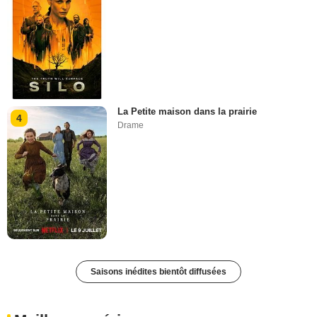
La Petite maison dans la prairie
4
Drame
Saisons inédites bientôt diffusées