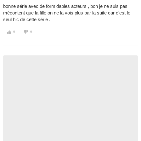
bonne série avec de formidables acteurs , bon je ne suis pas
mécontent que la fille on ne la vois plus par la suite car c'est le
seul hic de cette série .
0
0