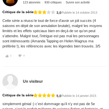
123 abonnés
930 critiques
Suivre son activité
Critique de la série
3,0
Publiée le 14 octobre 2013
Cette série a réussi le tout de force d'avoir un joli succès (4
saisons en dépit de son annulation brutale), malgré les moyens
limités et les effets spéciaux bien en deçà de se qu'on peut
s'attendre. Malgré tout, l'intrigue est pas mal les personnages
sont intéressants (Amanda Tapping en Helen Magnus ma
préférée !), les références avec les légendes bien trouvés. 3/5
1
0
Un visiteur
Critique de la série
5,0
Publiée le 14 janvier 2015
simplement génial :) c'est dommage qu'il n'y est pas de 5e
saison. c'est le parfait mélange de science fiction et fantaisie. et