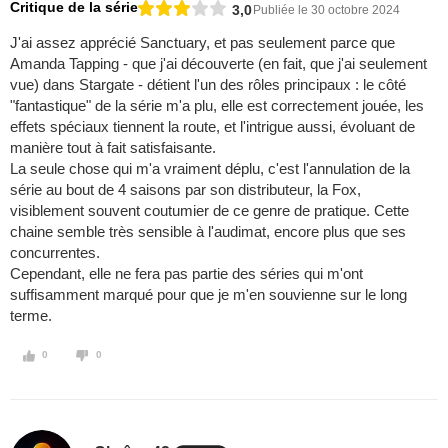
Critique de la série
3,0
Publiée le 30 octobre 2024
J'ai assez apprécié Sanctuary, et pas seulement parce que
Amanda Tapping - que j'ai découverte (en fait, que j'ai seulement
vue) dans Stargate - détient l'un des rôles principaux : le côté
"fantastique" de la série m'a plu, elle est correctement jouée, les
effets spéciaux tiennent la route, et l'intrigue aussi, évoluant de
manière tout à fait satisfaisante.
La seule chose qui m'a vraiment déplu, c'est l'annulation de la
série au bout de 4 saisons par son distributeur, la Fox,
visiblement souvent coutumier de ce genre de pratique. Cette
chaine semble très sensible à l'audimat, encore plus que ses
concurrentes.
Cependant, elle ne fera pas partie des séries qui m'ont
suffisamment marqué pour que je m'en souvienne sur le long
terme.
0
0