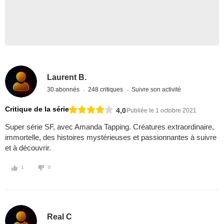
Laurent B.
30 abonnés
248 critiques
Suivre son activité
Critique de la série
4,0
Publiée le 1 octobre 2021
Super série SF, avec Amanda Tapping. Créatures extraordinaire,
immortelle, des histoires mystérieuses et passionnantes à suivre
et à découvrir.
1
0
Real C