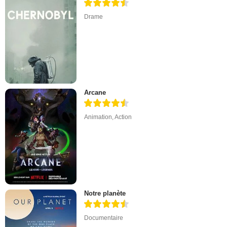
Drame
Arcane
Animation
,
Action
Notre planète
Documentaire