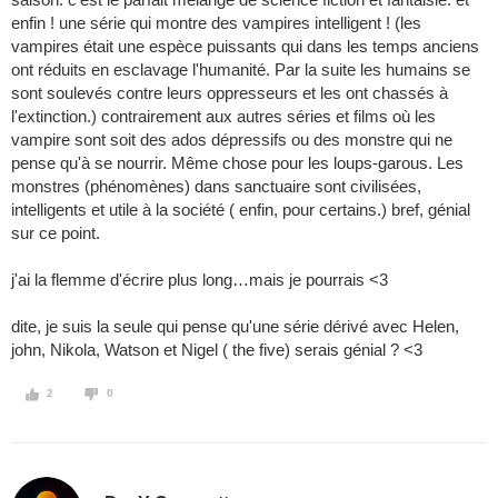
enfin ! une série qui montre des vampires intelligent ! (les
vampires était une espèce puissants qui dans les temps anciens
ont réduits en esclavage l'humanité. Par la suite les humains se
sont soulevés contre leurs oppresseurs et les ont chassés à
l'extinction.) contrairement aux autres séries et films où les
vampire sont soit des ados dépressifs ou des monstre qui ne
pense qu'à se nourrir. Même chose pour les loups-garous. Les
monstres (phénomènes) dans sanctuaire sont civilisées,
intelligents et utile à la société ( enfin, pour certains.) bref, génial
sur ce point.
j'ai la flemme d'écrire plus long…mais je pourrais <3
dite, je suis la seule qui pense qu'une série dérivé avec Helen,
john, Nikola, Watson et Nigel ( the five) serais génial ? <3
2
0