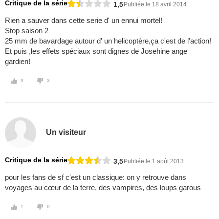
Critique de la série
1,5
Publiée le 18 avril 2014
Rien a sauver dans cette serie d' un ennui mortel!
Stop saison 2
25 mm de bavardage autour d' un helicoptère,ça c'est de l'action!
Et puis ,les effets spéciaux sont dignes de Josehine ange
gardien!
0
3
Un visiteur
Critique de la série
3,5
Publiée le 1 août 2013
pour les fans de sf c'est un classique: on y retrouve dans
voyages au cœur de la terre, des vampires, des loups garous
1
0