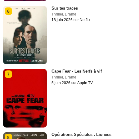
Sur tes traces
6
Thriller
,
Drame
18 juin 2026 sur Netflix
Cape Fear - Les Nerfs à vif
7
Thriller
,
Drame
5 juin 2026 sur Apple TV
Opérations Spéciales : Lioness
8