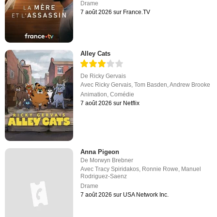
Drame
7 août 2026 sur France.TV
Alley Cats
De
Ricky Gervais
Avec
Ricky Gervais
,
Tom Basden
,
Andrew Brooke
Animation
,
Comédie
7 août 2026 sur Netflix
Anna Pigeon
De
Morwyn Brebner
Avec
Tracy Spiridakos
,
Ronnie Rowe
,
Manuel
Rodriguez-Saenz
Drame
7 août 2026 sur USA Network Inc.