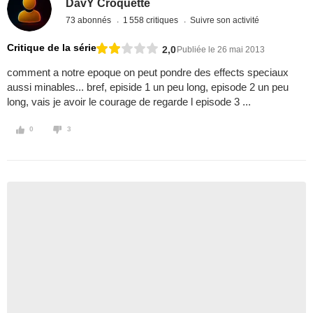
DavY Croquette
73 abonnés
1 558 critiques
Suivre son activité
Critique de la série
2,0
Publiée le 26 mai 2013
comment a notre epoque on peut pondre des effects speciaux
aussi minables... bref, episide 1 un peu long, episode 2 un peu
long, vais je avoir le courage de regarde l episode 3 ...
0
3