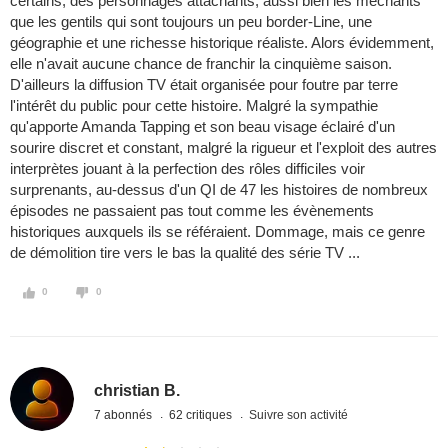
certains, des personnages attachants, aussi bien les méchants
que les gentils qui sont toujours un peu border-Line, une
géographie et une richesse historique réaliste. Alors évidemment,
elle n'avait aucune chance de franchir la cinquième saison.
D'ailleurs la diffusion TV était organisée pour foutre par terre
l'intérêt du public pour cette histoire. Malgré la sympathie
qu'apporte Amanda Tapping et son beau visage éclairé d'un
sourire discret et constant, malgré la rigueur et l'exploit des autres
interprètes jouant à la perfection des rôles difficiles voir
surprenants, au-dessus d'un QI de 47 les histoires de nombreux
épisodes ne passaient pas tout comme les évènements
historiques auxquels ils se référaient. Dommage, mais ce genre
de démolition tire vers le bas la qualité des série TV ...
0
0
christian B.
7 abonnés
62 critiques
Suivre son activité