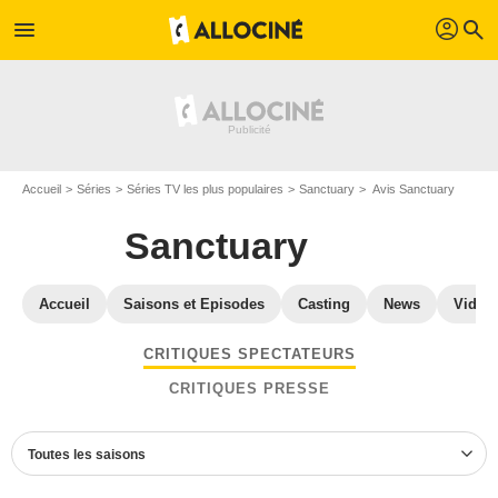
profil
menu
search
Accueil
Séries
Séries TV les plus populaires
Sanctuary
Avis Sanctuary
Sanctuary
Accueil
Saisons et Episodes
Casting
News
Vidéo
CRITIQUES SPECTATEURS
CRITIQUES PRESSE
Toutes les saisons