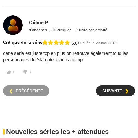
Céline P.
9 abonnés
10 critiques
Suivre son activité
Critique de la série
5,0
Publiée le 22 mai 2013
cette serie est juste top en plus on retrouve également tous les
personnages de Stargate atlantis au top
0
0
PRÉCÉDENTE
SUIVANTE
Nouvelles séries les + attendues