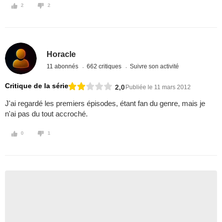
2
2
Horacle
11 abonnés
662 critiques
Suivre son activité
Critique de la série
2,0
Publiée le 11 mars 2012
J'ai regardé les premiers épisodes, étant fan du genre, mais je
n'ai pas du tout accroché.
0
1