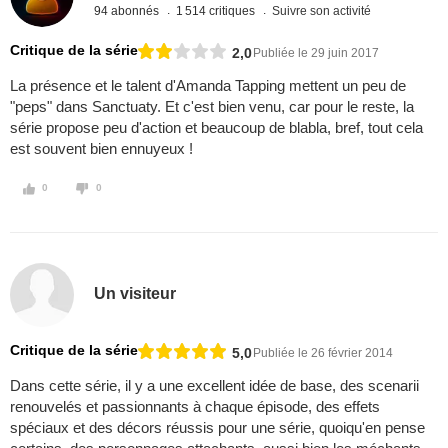
94 abonnés
1 514 critiques
Suivre son activité
Critique de la série
2,0
Publiée le 29 juin 2017
La présence et le talent d'Amanda Tapping mettent un peu de
"peps" dans Sanctuaty. Et c'est bien venu, car pour le reste, la
série propose peu d'action et beaucoup de blabla, bref, tout cela
est souvent bien ennuyeux !
0
0
Un visiteur
Critique de la série
5,0
Publiée le 26 février 2014
Dans cette série, il y a une excellent idée de base, des scenarii
renouvelés et passionnants à chaque épisode, des effets
spéciaux et des décors réussis pour une série, quoiqu'en pense