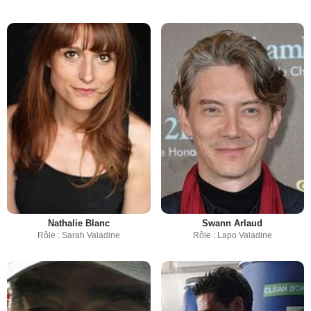
Nathalie Blanc
Swann Arlaud
Rôle : Sarah Valadine
Rôle : Lapo Valadine