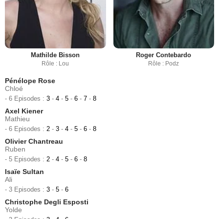
Mathilde Bisson
Roger Contebardo
Rôle : Lou
Rôle : Podz
Pénélope Rose
Chloé
- 6 Episodes :
3
-
4
-
5
-
6
-
7
-
8
Axel Kiener
Mathieu
- 6 Episodes :
2
-
3
-
4
-
5
-
6
-
8
Olivier Chantreau
Ruben
- 5 Episodes :
2
-
4
-
5
-
6
-
8
Isaïe Sultan
Ali
- 3 Episodes :
3
-
5
-
6
Christophe Degli Esposti
Yolde