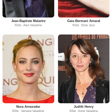
Jean-Baptiste Malartre
Gaia Bermani Amaral
Rôle : Alex Valadine
Rôle : Elise Jess
Nora Arnezeder
Judith Henry
Rôle : Varvara Valadine
Rôle : Anne Valadine