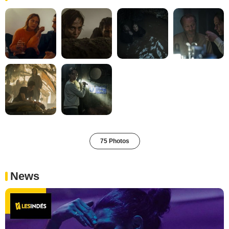
75 Photos
News