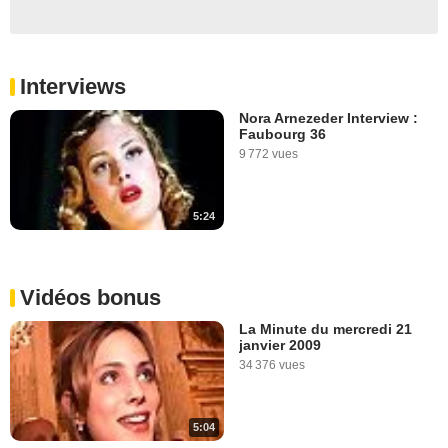
Interviews
Nora Arnezeder Interview :
Faubourg 36
9 772 vues
5:24
Vidéos bonus
La Minute du mercredi 21
janvier 2009
34 376 vues
5:04