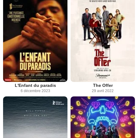
L'Enfant du paradis
The Offer
6 décembre 2023
29 avril 2022