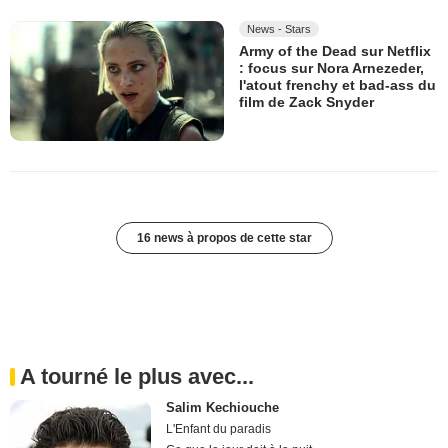
News - Stars
Army of the Dead sur Netflix
: focus sur Nora Arnezeder,
l'atout frenchy et bad-ass du
film de Zack Snyder
16 news à propos de cette star
A tourné le plus avec...
Salim Kechiouche
L'Enfant du paradis