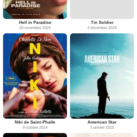
Hell in Paradise
Tin Soldier
26 novembre 2025
4 décembre 2025
Niki de Saint-Phalle
American Star
9 octobre 2024
5 janvier 2025