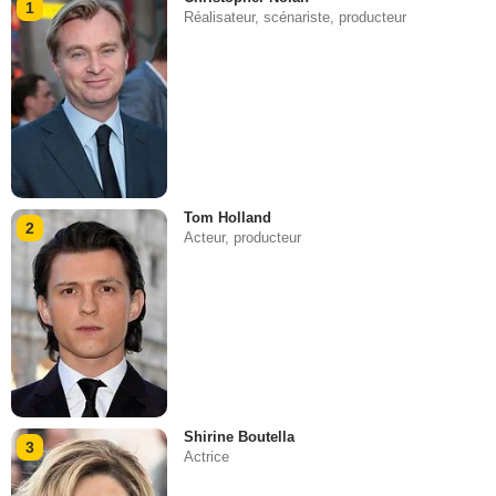
1
Réalisateur, scénariste, producteur
Tom Holland
2
Acteur, producteur
Shirine Boutella
3
Actrice