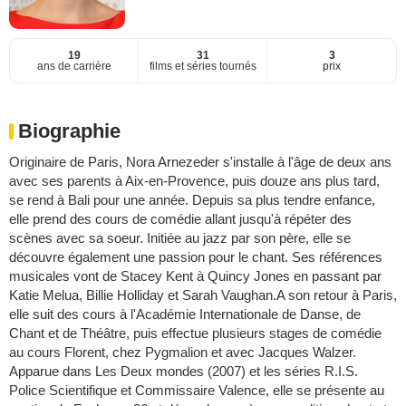
19
31
3
ans de carrière
films et séries tournés
prix
Biographie
Originaire de Paris, Nora Arnezeder s'installe à l'âge de deux ans
avec ses parents à Aix-en-Provence, puis douze ans plus tard,
se rend à Bali pour une année. Depuis sa plus tendre enfance,
elle prend des cours de comédie allant jusqu'à répéter des
scènes avec sa soeur. Initiée au jazz par son père, elle se
découvre également une passion pour le chant. Ses références
musicales vont de Stacey Kent à Quincy Jones en passant par
Katie Melua, Billie Holliday et Sarah Vaughan.A son retour à Paris,
elle suit des cours à l'Académie Internationale de Danse, de
Chant et de Théâtre, puis effectue plusieurs stages de comédie
au cours Florent, chez Pygmalion et avec Jacques Walzer.
Apparue dans Les Deux mondes (2007) et les séries R.I.S.
Police Scientifique et Commissaire Valence, elle se présente au