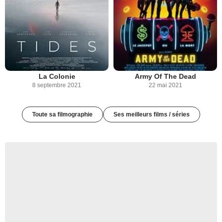
La Colonie
Army Of The Dead
8 septembre 2021
22 mai 2021
Toute sa filmographie
Ses meilleurs films / séries