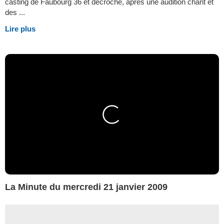
casting de Faubourg 36 et décroche, après une audition chant et
des ...
Lire plus
La Minute du mercredi 21 janvier 2009