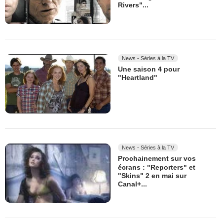
Rivers"...
News - Séries à la TV
Une saison 4 pour
"Heartland"
News - Séries à la TV
Prochainement sur vos
écrans : "Reporters" et
"Skins" 2 en mai sur
Canal+...