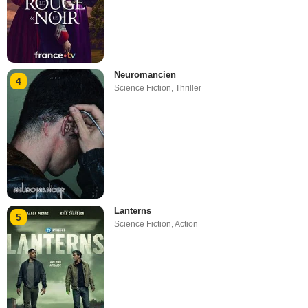
Neuromancien
4
Science Fiction
,
Thriller
Lanterns
5
Science Fiction
,
Action