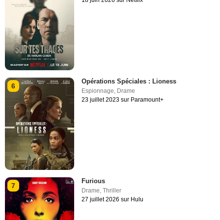
Opérations Spéciales : Lioness
6
Espionnage
,
Drame
23 juillet 2023 sur Paramount+
Furious
7
Drame
,
Thriller
27 juillet 2026 sur Hulu