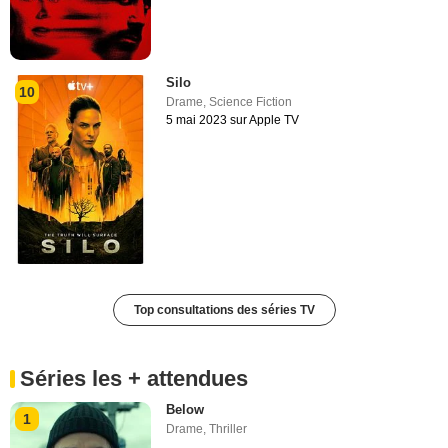
Silo
10
Drame
,
Science Fiction
5 mai 2023 sur Apple TV
Top consultations des séries TV
Séries les + attendues
Below
1
Drame
,
Thriller