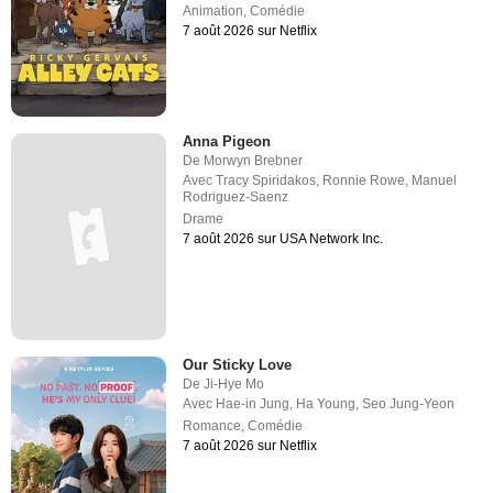
Animation
,
Comédie
7 août 2026 sur Netflix
Anna Pigeon
De
Morwyn Brebner
Avec
Tracy Spiridakos
,
Ronnie Rowe
,
Manuel
Rodriguez-Saenz
Drame
7 août 2026 sur USA Network Inc.
Our Sticky Love
De
Ji-Hye Mo
Avec
Hae-in Jung
,
Ha Young
,
Seo Jung-Yeon
Romance
,
Comédie
7 août 2026 sur Netflix