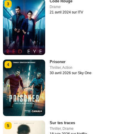
Code Rouge
3
Drame
21 avril 2024 sur ITV
Prisoner
4
Thriller
,
Action
30 avril 2026 sur Sky One
Sur tes traces
5
Thriller
,
Drame
18 juin 2026 sur Netflix