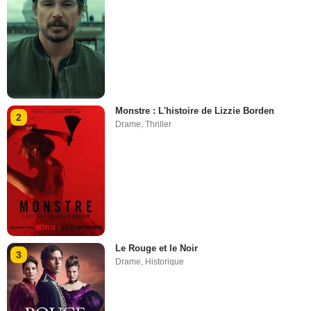
Monstre : L'histoire de Lizzie Borden
2
Drame
,
Thriller
Le Rouge et le Noir
3
Drame
,
Historique