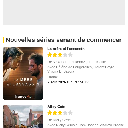
Nouvelles séries venant de commencer
La mère et l'assassin
De
Alexandra Echkenazi
,
Franck Ollivier
Avec
Hélène de Fougerolles
,
Florent Peyre
,
Vittoria Di Savoia
Drame
7 août 2026 sur France.TV
Alley Cats
De
Ricky Gervais
Avec
Ricky Gervais
,
Tom Basden
,
Andrew Brooke