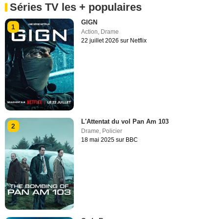
Séries TV les + populaires
GIGN
1
Action
,
Drame
22 juillet 2026 sur Netflix
L'Attentat du vol Pan Am 103
2
Drame
,
Policier
18 mai 2025 sur BBC