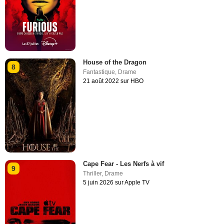
House of the Dragon
8
Fantastique
,
Drame
21 août 2022 sur HBO
Cape Fear - Les Nerfs à vif
9
Thriller
,
Drame
5 juin 2026 sur Apple TV