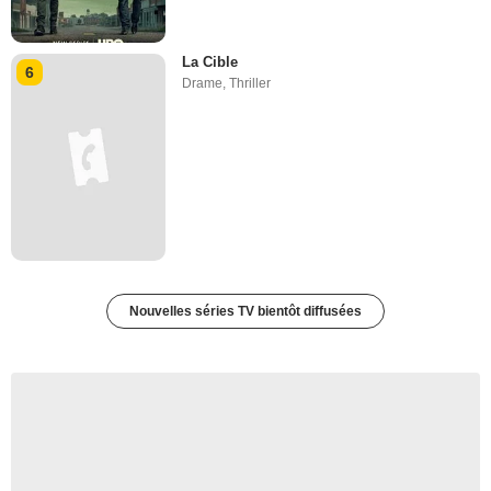
La Cible
6
Drame
,
Thriller
Nouvelles séries TV bientôt diffusées