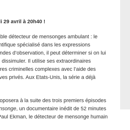
 29 avril à 20h40 !
able détecteur de mensonges ambulant : le
tifique spécialisé dans les expressions
des d’observation, il peut déterminer si on lui
i dissimuler. Il utilise ses extraordinaires
res criminelles complexes avec l’aide des
ves privés. Aux Etats-Unis, la série a déjà
oposera à la suite des trois premiers épisodes
ensonge
, un documentaire inédit de 52 minutes
 Paul Ekman, le détecteur de mensonge humain