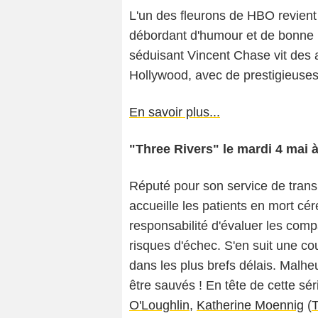
L'un des fleurons de HBO revient
débordant d'humour et de bonne h
séduisant Vincent Chase vit des 
Hollywood, avec de prestigieuses
En savoir plus...
"Three Rivers" le mardi 4 mai à
Réputé pour son service de transp
accueille les patients en mort cé
responsabilité d'évaluer les comp
risques d'échec. S'en suit une co
dans les plus brefs délais. Malh
être sauvés ! En tête de cette sé
O'Loughlin
,
Katherine Moennig
(
T