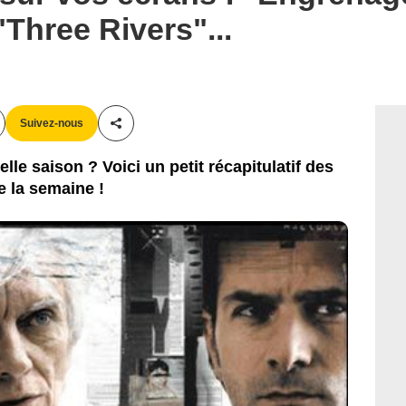
Three Rivers"...
Suivez-nous
Partager cet article
lle saison ? Voici un petit récapitulatif des
 la semaine !