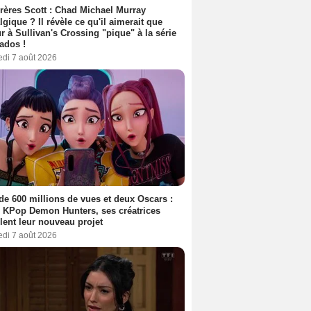
rères Scott : Chad Michael Murray
lgique ? Il révèle ce qu'il aimerait que
r à Sullivan's Crossing "pique" à la série
ados !
edi 7 août 2026
de 600 millions de vues et deux Oscars :
 KPop Demon Hunters, ses créatrices
lent leur nouveau projet
edi 7 août 2026