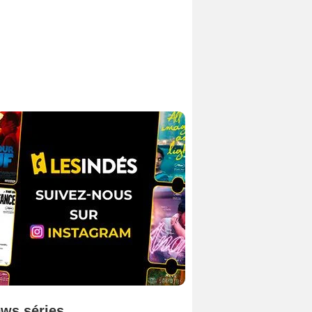
ws séries