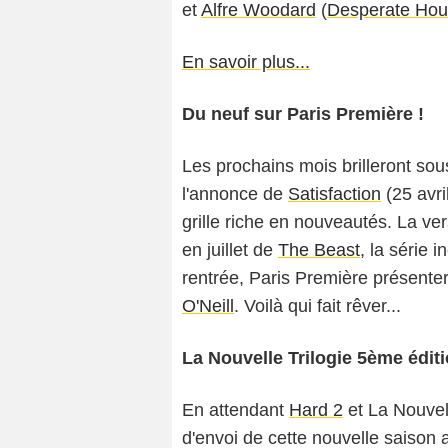
et
Alfre Woodard
(
Desperate Hou
En savoir plus...
Du neuf sur Paris Première !
Les prochains mois brilleront sou
l'annonce de
Satisfaction
(25 avri
grille riche en nouveautés. La v
en juillet de
The Beast
, la série 
rentrée, Paris Première présente
O'Neill
. Voilà qui fait rêver...
La Nouvelle Trilogie 5ème éditi
En attendant
Hard 2
et
La Nouvel
d'envoi de cette nouvelle saison