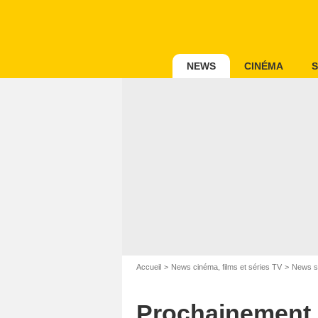
NEWS
CINÉMA
S
Accueil
News cinéma, films et séries TV
News s
Prochainement 