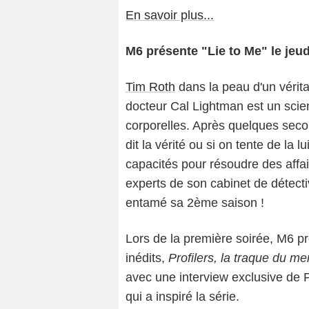
En savoir plus...
M6 présente "Lie to Me" le jeudi
Tim Roth
dans la peau d'un vérit
docteur Cal Lightman est un scien
corporelles. Après quelques secon
dit la vérité ou si on tente de la lu
capacités pour résoudre des affai
experts de son cabinet de détecti
entamé sa 2ème saison !
Lors de la première soirée, M6 pr
inédits,
Profilers, la traque du m
avec une interview exclusive de
qui a inspiré la série.