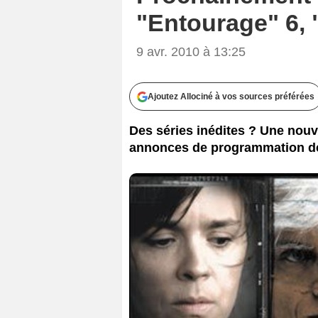
"Entourage" 6, "
9 avr. 2010 à 13:25
Ajoutez Allociné à vos sources préférées
Des séries inédites ? Une nouve
annonces de programmation de