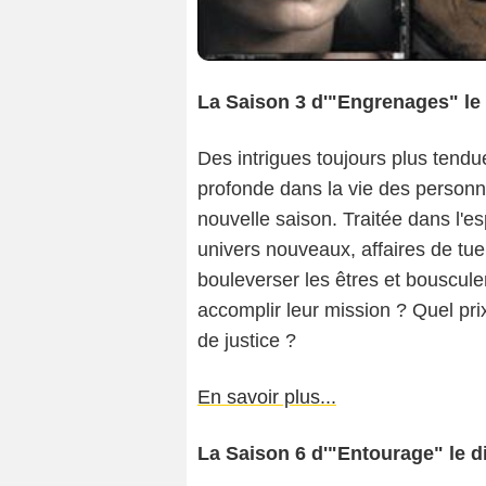
La Saison 3 d'"Engrenages" le 
Des intrigues toujours plus tendue
profonde dans la vie des personna
nouvelle saison. Traitée dans l'esp
univers nouveaux, affaires de tue
bouleverser les êtres et bousculer
accomplir leur mission ? Quel prix
de justice ?
En savoir plus...
La Saison 6 d'"Entourage" le d