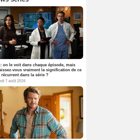
: on le voit dans chaque épisode, mais
issez-vous vraiment la signification de ce
l récurrent dans la série ?
edi 7 août 2026