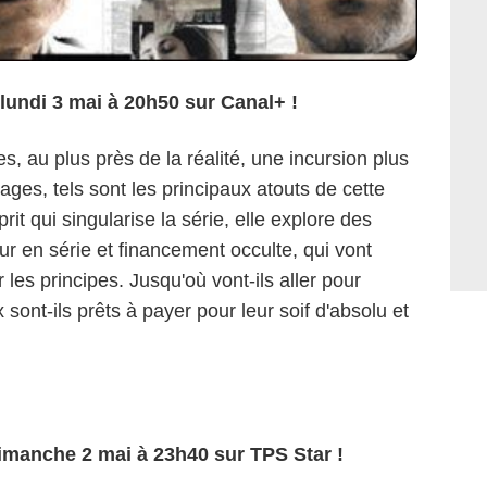
lundi 3 mai à 20h50 sur Canal+ !
s, au plus près de la réalité, une incursion plus
ges, tels sont les principaux atouts de cette
rit qui singularise la série, elle explore des
ur en série et financement occulte, qui vont
 les principes. Jusqu'où vont-ils aller pour
 sont-ils prêts à payer pour leur soif d'absolu et
imanche 2 mai à 23h40 sur TPS Star !