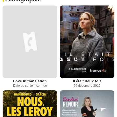
Love in translation
Il était deux fois
Date de sortie inconnue
26 décembre 2025