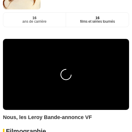
16
16
ans de carrière
films et séries tournés
Nous, les Leroy Bande-annonce VF
Filmographie