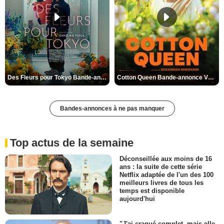
Des Fleurs pour Tokyo Bande-annonce VO STFR
Cotton Queen Bande-annonce VO STFR
Bandes-annonces à ne pas manquer
Top actus de la semaine
Déconseillée aux moins de 16
ans : la suite de cette série
Netflix adaptée de l'un des 100
meilleurs livres de tous les
temps est disponible
aujourd'hui
"J'ai craqué complet, mais elle,