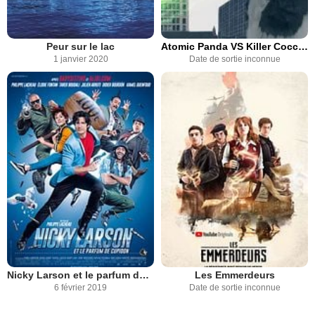
Peur sur le lac
Atomic Panda VS Killer Coccinelles
1 janvier 2020
Date de sortie inconnue
Nicky Larson et le parfum de Cupidon
Les Emmerdeurs
6 février 2019
Date de sortie inconnue