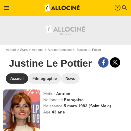
profil
menu
search
Accueil
Stars
Actrices
Actrice française
Justine Le Pottier
Justine Le Pottier
Accueil
Filmographie
News
Métier
Actrice
Nationalité
Française
Naissance
5 mars 1983
(Saint Malo)
Age
43
ans