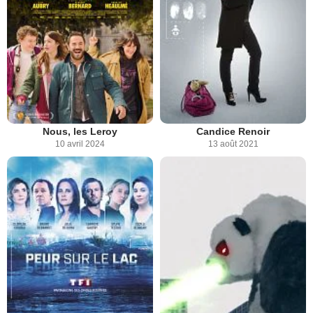
Nous, les Leroy
Candice Renoir
10 avril 2024
13 août 2021