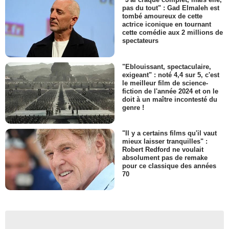
pas du tout" : Gad Elmaleh est
tombé amoureux de cette
actrice iconique en tournant
cette comédie aux 2 millions de
spectateurs
"Eblouissant, spectaculaire,
exigeant" : noté 4,4 sur 5, c'est
le meilleur film de science-
fiction de l'année 2024 et on le
doit à un maître incontesté du
genre !
"Il y a certains films qu'il vaut
mieux laisser tranquilles" :
Robert Redford ne voulait
absolument pas de remake
pour ce classique des années
70