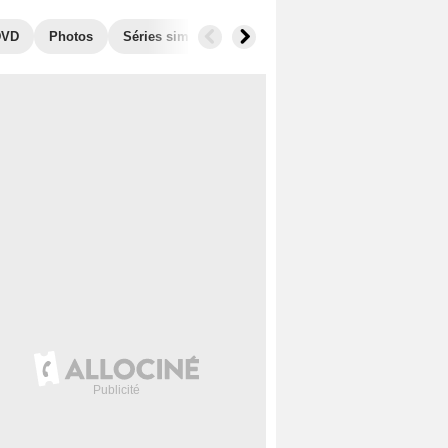
DVD
Photos
Séries similaires