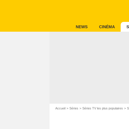
NEWS
CINÉMA
S
Accueil
Séries
Séries TV les plus populaires
S