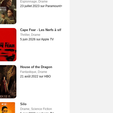
Espionnage
,
Drame
23 juillet 2023 sur Paramount+
Cape Fear - Les Nerfs à vif
Thriller
,
Drame
5 juin 2026 sur Apple TV
House of the Dragon
Fantastique
,
Drame
21 août 2022 sur HBO
Silo
Drame
,
Science Fiction