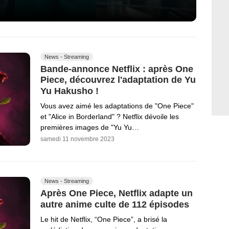
News - Streaming
Bande-annonce Netflix : après One
Piece, découvrez l'adaptation de Yu
Yu Hakusho !
Vous avez aimé les adaptations de "One Piece"
et "Alice in Borderland" ? Netflix dévoile les
premières images de "Yu Yu…
samedi 11 novembre 2023
News - Streaming
Après One Piece, Netflix adapte un
autre anime culte de 112 épisodes
Le hit de Netflix, “One Piece”, a brisé la