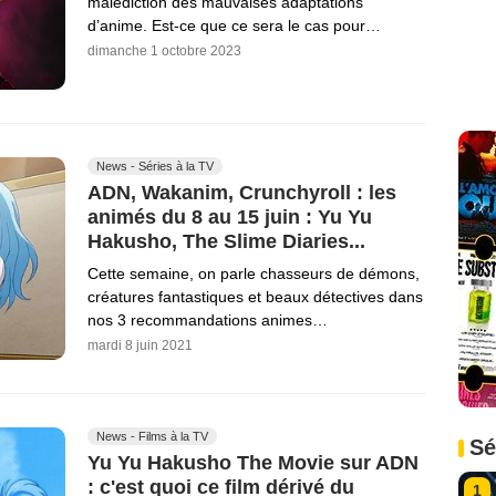
malédiction des mauvaises adaptations
d’anime. Est-ce que ce sera le cas pour…
dimanche 1 octobre 2023
News - Séries à la TV
ADN, Wakanim, Crunchyroll : les
animés du 8 au 15 juin : Yu Yu
Hakusho, The Slime Diaries...
Cette semaine, on parle chasseurs de démons,
créatures fantastiques et beaux détectives dans
nos 3 recommandations animes…
mardi 8 juin 2021
News - Films à la TV
Sé
Yu Yu Hakusho The Movie sur ADN
: c'est quoi ce film dérivé du
1