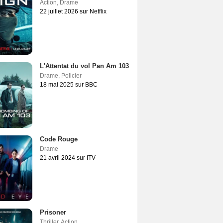
Action
,
Drame
22 juillet 2026 sur Netflix
L'Attentat du vol Pan Am 103
Drame
,
Policier
18 mai 2025 sur BBC
Code Rouge
Drame
21 avril 2024 sur ITV
Prisoner
Thriller
,
Action