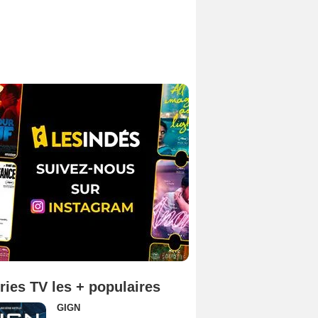
ries TV les + populaires
GIGN