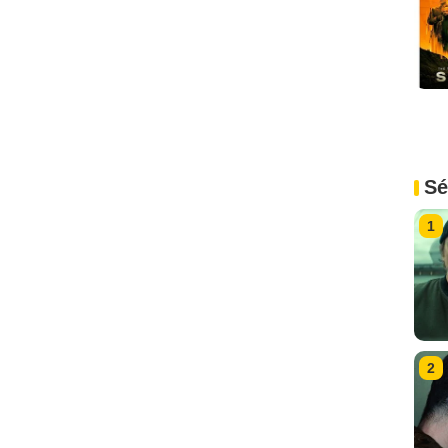
Sé
1
2