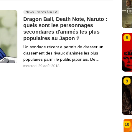
News - Séries à la TV
Dragon Ball, Death Note, Naruto :
quels sont les personnages
secondaires d'animés les plus
populaires au Japon ?
8
Un sondage récent a permis de dresser un
classement des rivaux d'animés les plus
populaires parmi le public japonais. De…
mercredi 29 août 2018
9
10