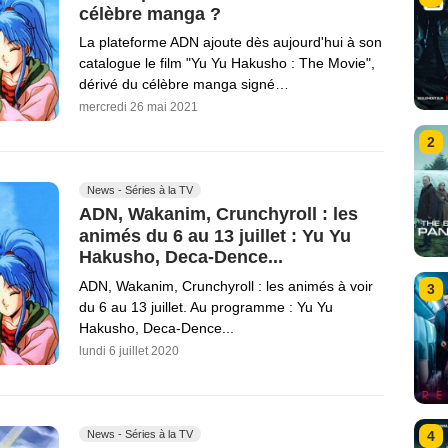
célèbre manga ?
La plateforme ADN ajoute dès aujourd'hui à son
catalogue le film "Yu Yu Hakusho : The Movie",
dérivé du célèbre manga signé…
mercredi 26 mai 2021
2
News - Séries à la TV
ADN, Wakanim, Crunchyroll : les
animés du 6 au 13 juillet : Yu Yu
Hakusho, Deca-Dence...
ADN, Wakanim, Crunchyroll : les animés à voir
3
du 6 au 13 juillet. Au programme : Yu Yu
Hakusho, Deca-Dence...
lundi 6 juillet 2020
News - Séries à la TV
4