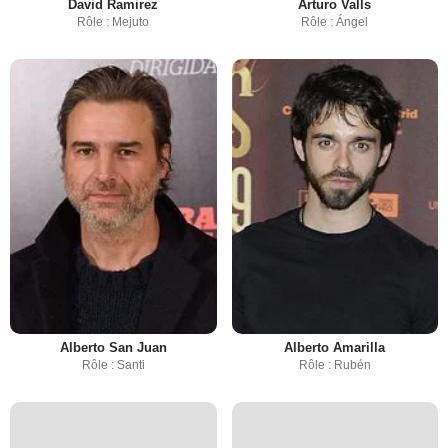
David Ramirez
Arturo Valls
Rôle : Mejuto
Rôle : Ángel
Alberto San Juan
Alberto Amarilla
Rôle : Santi
Rôle : Rubén