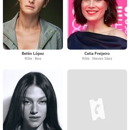
Belén López
Celia Freijeiro
Rôle : Bea
Rôle : Nieves Sáez