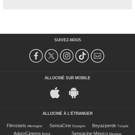
SUIVEZ-NOUS
ALLOCINÉ SUR MOBILE
ALLOCINÉ À L'ÉTRANGER
Filmstarts
SensaCine
Beyazperde
Allemagne
Espagne
Turquie
AdoroCinema
Sensacine México
Brésil
Mexique