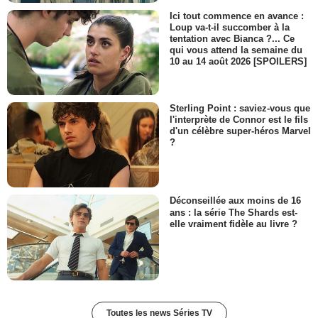
Ici tout commence en avance :
Loup va-t-il succomber à la
tentation avec Bianca ?... Ce
qui vous attend la semaine du
10 au 14 août 2026 [SPOILERS]
Sterling Point : saviez-vous que
l'interprète de Connor est le fils
d'un célèbre super-héros Marvel
?
Déconseillée aux moins de 16
ans : la série The Shards est-
elle vraiment fidèle au livre ?
Toutes les news Séries TV