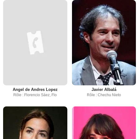
Angel de Andres Lopez
Javier Albalá
Rôle : Florencio Sáez, Flo
Rôle : Chechu Nieto