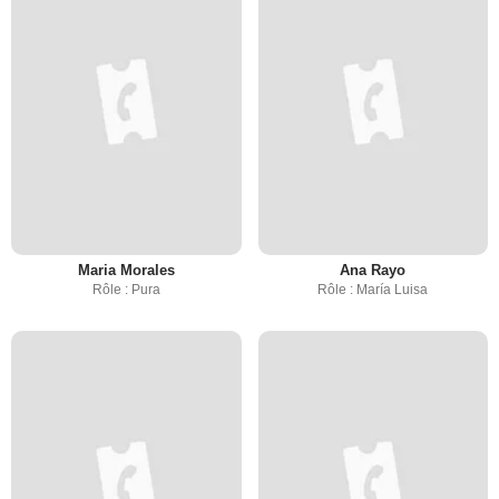
Maria Morales
Ana Rayo
Rôle : Pura
Rôle : María Luisa