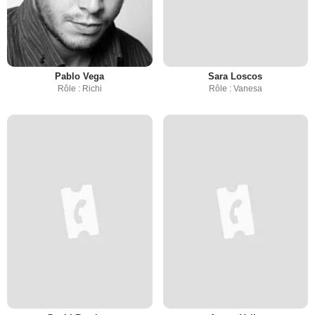
Pablo Vega
Sara Loscos
Rôle : Richi
Rôle : Vanesa