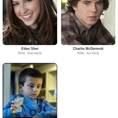
Eden Sher
Charlie McDermott
Rôle : Sue Heck
Rôle : Axl Heck