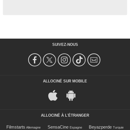
Mary Ellen Trainor
Estelle Becker
- 1 Episode :
22
SUIVEZ-NOUS
ALLOCINÉ SUR MOBILE
ALLOCINÉ À L'ÉTRANGER
Filmstarts
SensaCine
Beyazperde
Allemagne
Espagne
Turquie