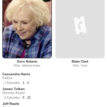
Doris Roberts
Blake Clark
Rôle : Mildred Krebs
Rôle : Fred
Cassandra Harris
Felicia
- 2 Episodes :
1
-
2
James Tolkan
Norman Keyes
- 2 Episodes :
5
-
22
Jeff Rawle