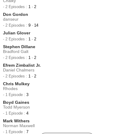
Chalky
- 2 Episodes :
1
-
2
Don Gordon
danseur
- 2 Episodes :
9
-
14
Julian Glover
- 2 Episodes :
1
-
2
Stephen Dillane
Bradford Galt
- 2 Episodes :
1
-
2
Efrem Zimbalist Jr.
Daniel Chalmers
- 2 Episodes :
1
-
2
Chris Mulkey
Rhodes
- 1 Episode :
3
Boyd Gaines
Todd Myerson
- 1 Episode :
4
Mark Withers
Norman Maxwell
- 1 Episode :
7