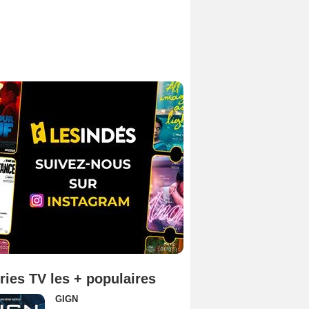
ries TV les + populaires
GIGN