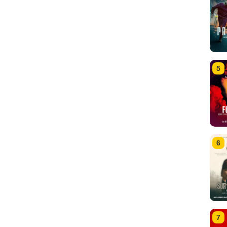
5
6
7