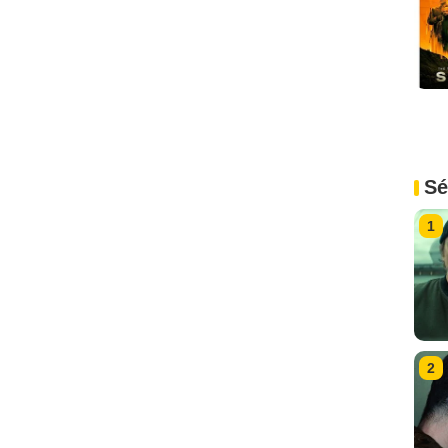
Sé
1
2