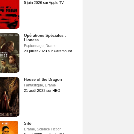
5 juin 2026 sur Apple TV
Opérations Spéciales :
Lioness
Espionnage
,
Drame
23 juillet 2023 sur Paramount+
House of the Dragon
Fantastique
,
Drame
21 août 2022 sur HBO
Silo
Drame
,
Science Fiction