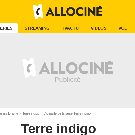
ÉRIES
STREAMING
TVACTU
VIDÉOS
VOD
éries Drame
Terre indigo
Actualité de la série Terre indigo
Terre indigo