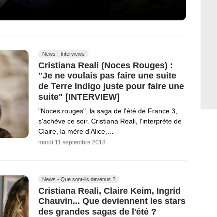
News - Interviews
Cristiana Reali (Noces Rouges) :
"Je ne voulais pas faire une suite
de Terre Indigo juste pour faire une
suite" [INTERVIEW]
"Noces rouges", la saga de l'été de France 3,
s'achève ce soir. Cristiana Reali, l'interprète de
Claire, la mère d'Alice,…
mardi 11 septembre 2018
News - Que sont-ils devenus ?
Cristiana Reali, Claire Keim, Ingrid
Chauvin... Que deviennent les stars
des grandes sagas de l'été ?