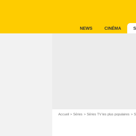
NEWS
CINÉMA
S
Accueil
Séries
Séries TV les plus populaires
S