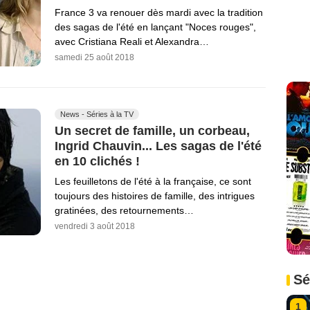
France 3 va renouer dès mardi avec la tradition
des sagas de l'été en lançant "Noces rouges",
avec Cristiana Reali et Alexandra…
samedi 25 août 2018
News - Séries à la TV
Un secret de famille, un corbeau,
Ingrid Chauvin... Les sagas de l'été
en 10 clichés !
Les feuilletons de l'été à la française, ce sont
toujours des histoires de famille, des intrigues
gratinées, des retournements…
vendredi 3 août 2018
Sé
1