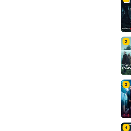
2
3
4