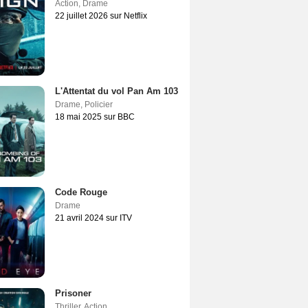
Action
,
Drame
22 juillet 2026 sur Netflix
L'Attentat du vol Pan Am 103
Drame
,
Policier
18 mai 2025 sur BBC
Code Rouge
Drame
21 avril 2024 sur ITV
Prisoner
Thriller
,
Action