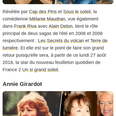
Révélée par
Cap des Pins
et
Sous le soleil
, la
comédienne
Mélanie Maudran
, vue également
dans
Frank Riva
avec
Alain Delon
, tient le rôle
principal de deux sagas de l'été en 2006 et 2008
respectivement :
Les Secrets du volcan
et
Terre de
lumière
. Et elle est sur le point de faire son grand
retour puisqu'elle sera, à partir de ce lundi 27 août
2018, la star du nouveau feuilleton quotidien de
France 2
Un si grand soleil
.
Annie Girardot