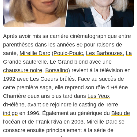
Après avoir mis sa carrière cinématographique entre
parenthèses dans les années 80 pour raisons de
santé,
Mireille Darc
(
Pouic-Pouic
,
Les Barbouzes
,
La
Grande sauterelle
,
Le Grand blond avec une
chaussure noire
,
Borsalino
) revient à la télévision en
1992 avec
Les Coeurs brûlés
. Face au succès de
cette première saga, elle reprend son rôle d'Hélène
Charrière deux ans plus tard dans
Les Yeux
d'Hélène
, avant de rejoindre le casting de
Terre
indigo
en 1996. Également au générique du
Bleu de
l'océan
et de
Frank Riva
en 2003, Mireille Darc se
consacre ensuite principalement à la série de