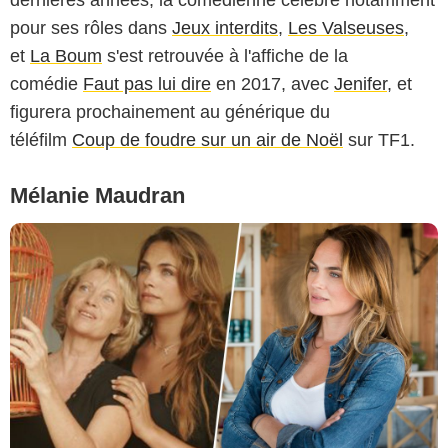
dernières années, la comédienne célèbre notamment
pour ses rôles dans
Jeux interdits
,
Les Valseuses
,
et
La Boum
s'est retrouvée à l'affiche de la
comédie
Faut pas lui dire
en 2017, avec
Jenifer
, et
figurera prochainement au générique du
téléfilm
Coup de foudre sur un air de Noël
sur TF1.
Mélanie Maudran