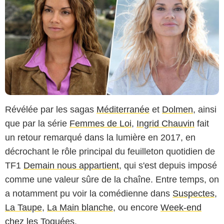
Révélée par les sagas
Méditerranée
et
Dolmen
, ainsi
que par la série
Femmes de Loi
,
Ingrid Chauvin
fait
un retour remarqué dans la lumière en 2017, en
décrochant le rôle principal du feuilleton quotidien de
TF1
Demain nous appartient
, qui s'est depuis imposé
comme une valeur sûre de la chaîne. Entre temps, on
a notamment pu voir la comédienne dans
Suspectes
,
La Taupe
,
La Main blanche
, ou encore
Week-end
chez les Toquées
.