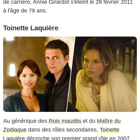
de carrière, Annie Girardot s'éteint le 28 février 2011
à l'âge de 79 ans.
Toinette Laquière
Au générique des
Rois maudits
et du
Maître du
Zodiaque
dans des rôles secondaires,
Toinette
Laquière
décroche son premier grand rôle en 2007