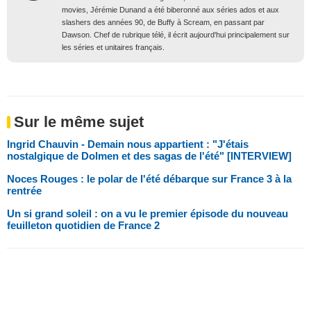
movies, Jérémie Dunand a été biberonné aux séries ados et aux
slashers des années 90, de Buffy à Scream, en passant par
Dawson. Chef de rubrique télé, il écrit aujourd'hui principalement sur
les séries et unitaires français.
Sur le même sujet
Ingrid Chauvin - Demain nous appartient : "J'étais
nostalgique de Dolmen et des sagas de l'été" [INTERVIEW]
Noces Rouges : le polar de l'été débarque sur France 3 à la
rentrée
Un si grand soleil : on a vu le premier épisode du nouveau
feuilleton quotidien de France 2