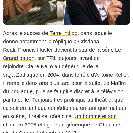
Après le succès de
Terre indigo
, dans laquelle il
donne notamment la réplique à
Cristiana
Reali
,
Francis Huster
devient la star de la série
Le
Grand patron
, sur TF1 toujours, avant de
rejoindre
Claire Keim
au générique de la
saga
Zodiaque
en 2004, dans le rôle d'Antoine Keller.
Il rempile deux ans plus tard pour la suite,
Le Maître
du Zodiaque
, puis se fait plus discret à la télévision
par la suite. Toujours très prolifique au théâtre, que
ce soit en tant que comédien ou en tant que metteur
en scène, il réalise, côté ciné,
Un homme et son
chien
en 2008 et figure au générique de
Chacun sa