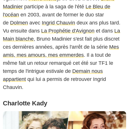
Madinier
participe à la saga de l'été
Le Bleu de
l'océan
en 2003, avant de former le duo star
de
Dolmen
avec
Ingrid Chauvin
deux ans plus tard.
Vu ensuite dans
La Prophétie d'Avignon
et dans
La
Main blanche
, Bruno Madinier s'est fait plus discret
ces dernières années, après l'arrêt de la série
Mes
amis, mes amours, mes emmerdes
. Il a tout de
même fait un retour remarqué cet été sur TF1 le
temps de l'intrigue estivale de
Demain nous
appartient
qui lui a permis de retrouver Ingrid
Chauvin.
Charlotte Kady