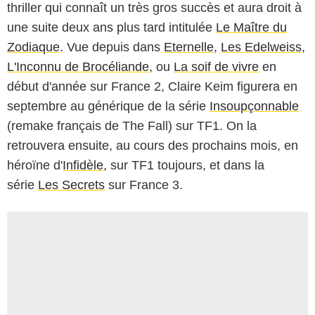
thriller qui connaît un très gros succès et aura droit à
une suite deux ans plus tard intitulée
Le Maître du
Zodiaque
. Vue depuis dans
Eternelle
,
Les Edelweiss
,
L'Inconnu de Brocéliande
, ou
La soif de vivre
en
début d'année sur France 2, Claire Keim figurera en
septembre au générique de la série
Insoupçonnable
(remake français de The Fall) sur TF1. On la
retrouvera ensuite, au cours des prochains mois, en
héroïne d'
Infidèle
, sur TF1 toujours, et dans la
série
Les Secrets
sur France 3.