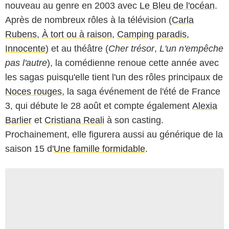
nouveau au genre en 2003 avec
Le Bleu de l'océan
.
Après de nombreux rôles à la télévision (
Carla
Rubens
,
À tort ou à raison
,
Camping paradis
,
Innocente
) et au théâtre (
Cher trésor
,
L'un n'empêche
pas l'autre
), la comédienne renoue cette année avec
les sagas puisqu'elle tient l'un des rôles principaux de
Noces rouges
, la saga événement de l'été de France
3, qui débute le 28 août et compte également
Alexia
Barlier
et
Cristiana Reali
à son casting.
Prochainement, elle figurera aussi au générique de la
saison 15 d'
Une famille formidable
.