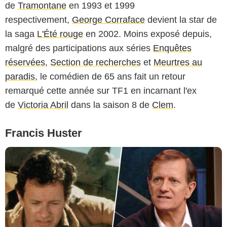
de
Tramontane
en 1993 et 1999
respectivement,
George Corraface
devient la star de
la saga
L'Été rouge
en 2002. Moins exposé depuis,
malgré des participations aux séries
Enquêtes
réservées
,
Section de recherches
et
Meurtres au
paradis
, le comédien de 65 ans fait un retour
remarqué cette année sur TF1 en incarnant l'ex
de
Victoria Abril
dans la saison 8 de
Clem
.
Francis Huster