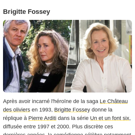
Brigitte Fossey
Après avoir incarné l'héroïne de la saga
Le Château
des oliviers
en 1993,
Brigitte Fossey
donne la
réplique à
Pierre Arditi
dans la série
Un et un font six
,
diffusée entre 1997 et 2000. Plus discrète ces