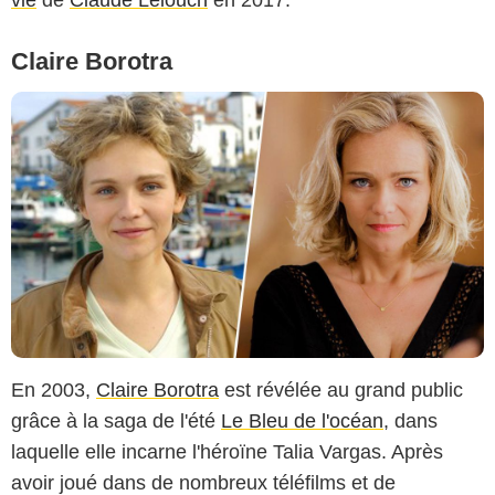
vie
de
Claude Lelouch
en 2017.
Claire Borotra
En 2003,
Claire Borotra
est révélée au grand public
grâce à la saga de l'été
Le Bleu de l'océan
, dans
laquelle elle incarne l'héroïne Talia Vargas. Après
avoir joué dans de nombreux téléfilms et de