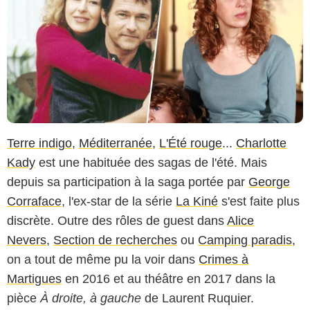
Terre indigo
,
Méditerranée
,
L'Été rouge
...
Charlotte
Kady
est une habituée des sagas de l'été. Mais
depuis sa participation à la saga portée par
George
Corraface
, l'ex-star de la série
La Kiné
s'est faite plus
discrète. Outre des rôles de guest dans
Alice
Nevers
,
Section de recherches
ou
Camping paradis
,
on a tout de même pu la voir dans
Crimes à
Martigues
en 2016 et au théâtre en 2017 dans la
pièce
À droite, à gauche
de Laurent Ruquier.