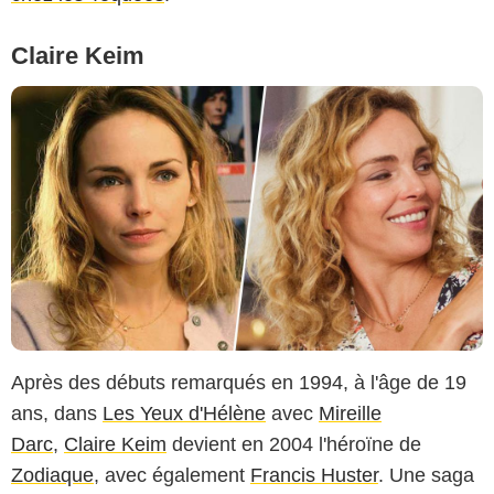
Claire Keim
Après des débuts remarqués en 1994, à l'âge de 19
ans, dans
Les Yeux d'Hélène
avec
Mireille
Darc
,
Claire Keim
devient en 2004 l'héroïne de
Zodiaque
, avec également
Francis Huster
. Une saga