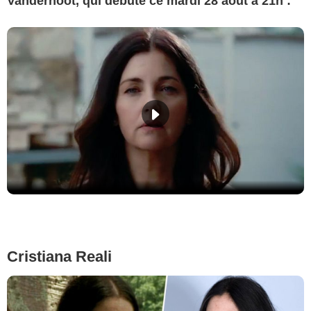
Vandernoot, qui débute ce mardi 28 août à 21h :
Cristiana Reali