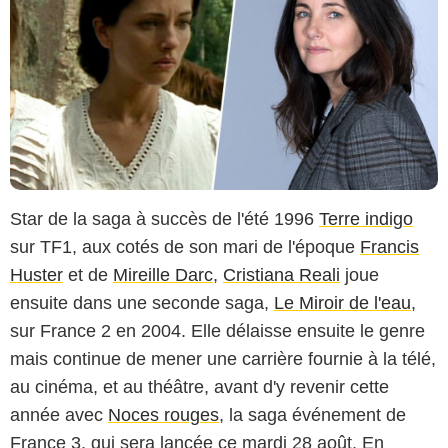
Star de la saga à succès de l'été 1996
Terre indigo
sur TF1, aux cotés de son mari de l'époque
Francis
Huster
et de
Mireille Darc
,
Cristiana Reali
joue
ensuite dans une seconde saga,
Le Miroir de l'eau
,
sur France 2 en 2004. Elle délaisse ensuite le genre
mais continue de mener une carrière fournie à la télé,
au cinéma, et au théâtre, avant d'y revenir cette
année avec
Noces rouges
, la saga événement de
France 3, qui sera lancée ce mardi 28 août. En