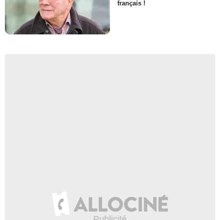
français !