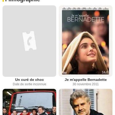
Un curé de choc
Je m'appelle Bernadette
Date de sortie inconnue
30 novembre 2011