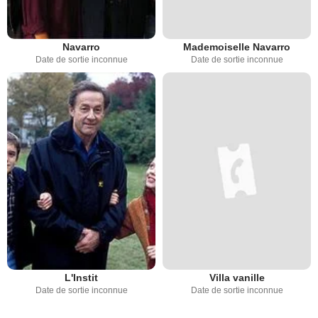
Navarro
Mademoiselle Navarro
Date de sortie inconnue
Date de sortie inconnue
L'Instit
Villa vanille
Date de sortie inconnue
Date de sortie inconnue