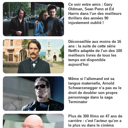
Ce soir entre amis : Gary
Oldman, Sean Penn et Ed
Harris dans l'un des meilleurs
thrillers des années 90
injustement oublié !
Déconseillée aux moins de 16
ans : la suite de cette série
Netflix adaptée de l'un des 100
meilleurs livres de tous les
temps est disponible
aujourd'hui
Même si l’allemand est sa
langue maternelle, Arnold
Schwarzenegger n’a pas eu le
droit de doubler son propre
personnage dans la saga
Terminator
Plus de 300 films en 47 ans de
carrière : c'est l'acteur qu'on a
le plus vu dans le cinéma