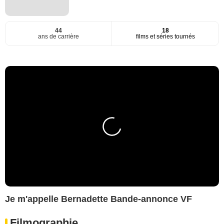
44
18
ans de carrière
films et séries tournés
Je m'appelle Bernadette Bande-annonce VF
Filmographie