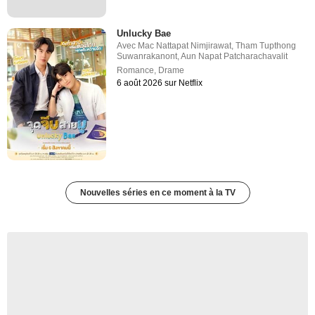
Unlucky Bae
Avec
Mac Nattapat Nimjirawat
,
Tham Tupthong
Suwanrakanont
,
Aun Napat Patcharachavalit
Romance
,
Drame
6 août 2026 sur Netflix
Nouvelles séries en ce moment à la TV