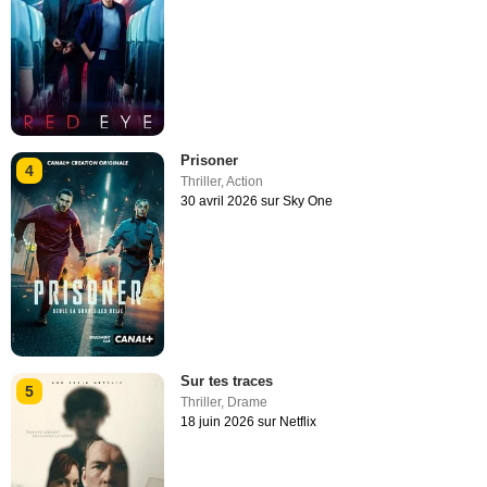
Prisoner
4
Thriller
,
Action
30 avril 2026 sur Sky One
Sur tes traces
5
Thriller
,
Drame
18 juin 2026 sur Netflix