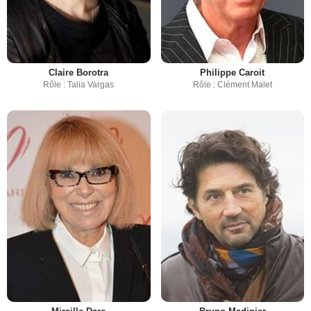
Claire Borotra
Philippe Caroit
Rôle : Talia Vargas
Rôle : Clément Malet