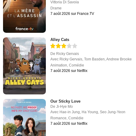
Vittoria Di Savoia
Drame
7 août 2026 sur France.TV
Alley Cats
De
Ricky Gervais
Avec
Ricky Gervais
,
Tom Basden
,
Andrew Brooke
Animation
,
Comédie
7 août 2026 sur Netflix
Our Sticky Love
De
Ji-Hye Mo
Avec
Hae-in Jung
,
Ha Young
,
Seo Jung-Yeon
Romance
,
Comédie
7 août 2026 sur Netflix