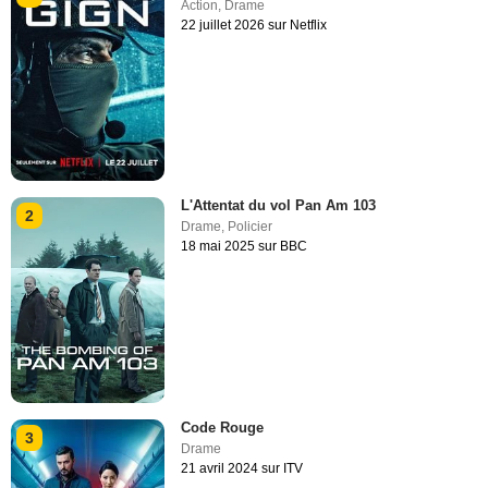
Action
,
Drame
22 juillet 2026 sur Netflix
L'Attentat du vol Pan Am 103
2
Drame
,
Policier
18 mai 2025 sur BBC
Code Rouge
3
Drame
21 avril 2024 sur ITV