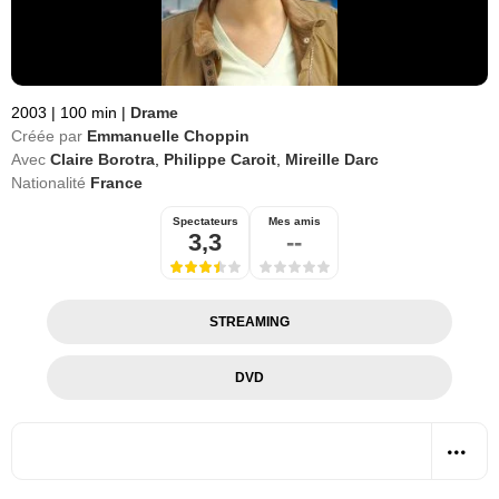
2003
|
100 min
|
Drame
Créée par
Emmanuelle Choppin
Avec
Claire Borotra
,
Philippe Caroit
,
Mireille Darc
Nationalité
France
Spectateurs
Mes amis
3,3
--
STREAMING
DVD