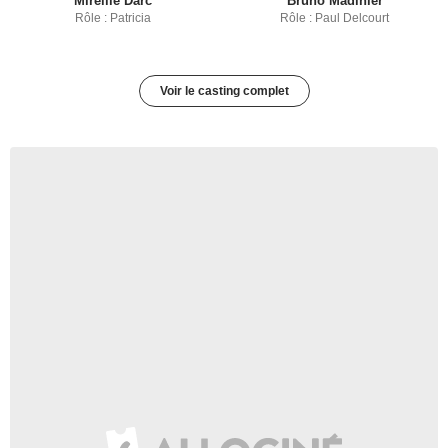
Mireille Darc
Bruno Madinier
Rôle : Patricia
Rôle : Paul Delcourt
Voir le casting complet