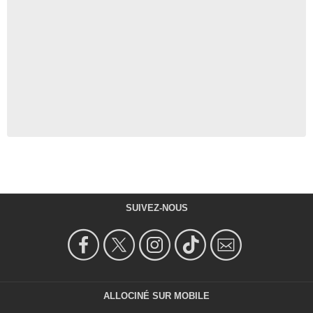
SUIVEZ-NOUS
ALLOCINÉ SUR MOBILE