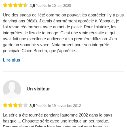
4,5
Publiée le 10 juin 2025
Une des sagas de l'été comme on pouvait les apprécier il y a plus
de vingt ans (déjà). J'avais énormément apprécié à l'époque, je
l'ai revue récemment avec autant de plaisir. Pour l'histoire, les
interprètes, le lieu de tournage. C'est une vraie réussite et qui
avait fait une excellente audience à sa première diffusion. J'en
garde un souvenir vivace. Notamment pour son interprète
principale Claire Borotra, que j'apprécie ...
Lire plus
Un visiteur
3,5
Publiée le 19 novembre 2012
La série a été tournée pendant l'automne 2002 dans le pays
basque.... Chouette série avec une intrigue un peu tordue.
Personnellement j'aime bien les acteurs qui sont bons, et