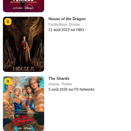
House of the Dragon
8
Fantastique
,
Drame
21 août 2022 sur HBO
The Shards
9
Drame
,
Thriller
5 août 2026 sur FX Networks