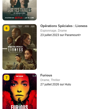
Opérations Spéciales : Lioness
6
Espionnage
,
Drame
23 juillet 2023 sur Paramount+
Furious
7
Drame
,
Thriller
27 juillet 2026 sur Hulu