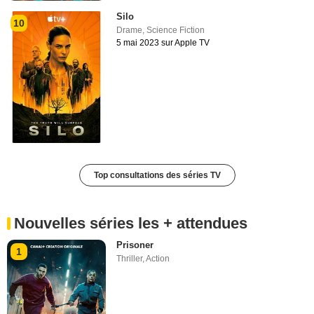
Silo
10
Drame
,
Science Fiction
5 mai 2023 sur Apple TV
Top consultations des séries TV
Nouvelles séries les + attendues
Prisoner
1
Thriller
,
Action