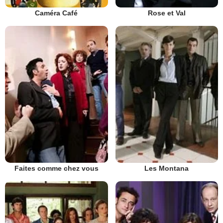
Caméra Café
Rose et Val
Faites comme chez vous
Les Montana