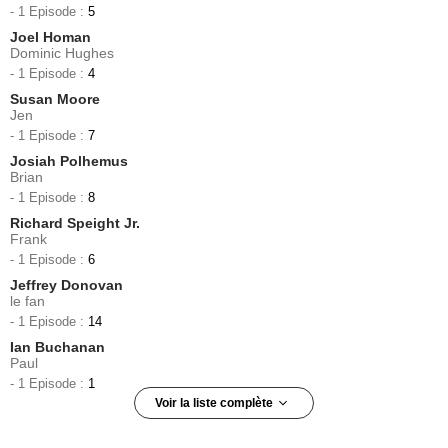
- 1 Episode :
5
Joel Homan
Dominic Hughes
- 1 Episode :
4
Susan Moore
Jen
- 1 Episode :
7
Josiah Polhemus
Brian
- 1 Episode :
8
Richard Speight Jr.
Frank
- 1 Episode :
6
Jeffrey Donovan
le fan
- 1 Episode :
14
Ian Buchanan
Paul
- 1 Episode :
1
Voir la liste complète
Thea Rose
Sawyer