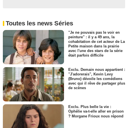
Toutes les news Séries
"Je ne pouvais pas le voir en
peinture" : il y a 49 ans, la
cohabitation de cet acteur de La
Petite maison dans la prairie
avec l'une des stars de la série
était parfois difficile
Exclu. Demain nous appartient :
"J'adorerais", Kevin Levy
(Bruno) dévoile les comédiens
avec qui il rêve de partager plus
de scènes
Exclu. Plus belle la vie :
Ophélie va-t-elle aller en prison
? Morgane Frioux nous répond