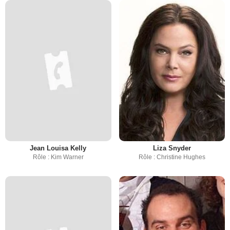
Jean Louisa Kelly
Liza Snyder
Rôle : Kim Warner
Rôle : Christine Hughes