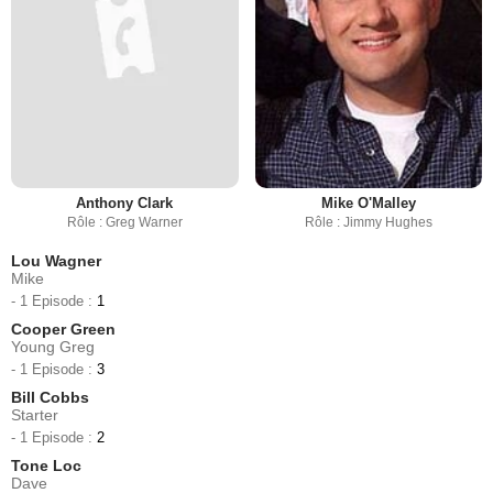
Anthony Clark
Mike O'Malley
Rôle : Greg Warner
Rôle : Jimmy Hughes
Lou Wagner
Mike
- 1 Episode :
1
Cooper Green
Young Greg
- 1 Episode :
3
Bill Cobbs
Starter
- 1 Episode :
2
Tone Loc
Dave