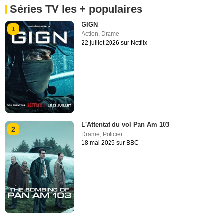
Séries TV les + populaires
GIGN
1
Action
,
Drame
22 juillet 2026 sur Netflix
L'Attentat du vol Pan Am 103
2
Drame
,
Policier
18 mai 2025 sur BBC