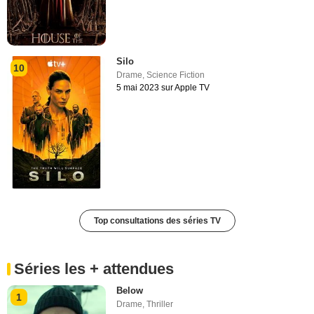
Silo
10
Drame
,
Science Fiction
5 mai 2023 sur Apple TV
Top consultations des séries TV
Séries les + attendues
Below
1
Drame
,
Thriller