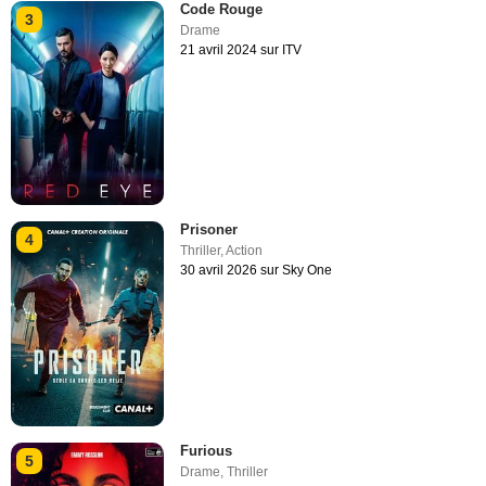
Code Rouge
3
Drame
21 avril 2024 sur ITV
Prisoner
4
Thriller
,
Action
30 avril 2026 sur Sky One
Furious
5
Drame
,
Thriller