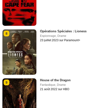
Opérations Spéciales : Lioness
8
Espionnage
,
Drame
23 juillet 2023 sur Paramount+
House of the Dragon
9
Fantastique
,
Drame
21 août 2022 sur HBO