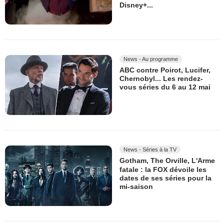
Disney+...
News - Au programme
ABC contre Poirot, Lucifer,
Chernobyl... Les rendez-
vous séries du 6 au 12 mai
News - Séries à la TV
Gotham, The Orville, L'Arme
fatale : la FOX dévoile les
dates de ses séries pour la
mi-saison