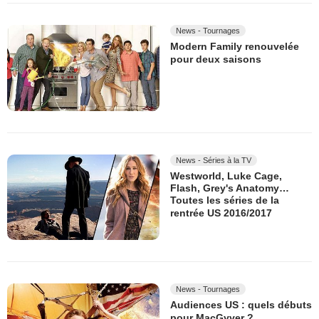
News - Tournages
Modern Family renouvelée
pour deux saisons
News - Séries à la TV
Westworld, Luke Cage,
Flash, Grey's Anatomy…
Toutes les séries de la
rentrée US 2016/2017
News - Tournages
Audiences US : quels débuts
pour MacGyver ?