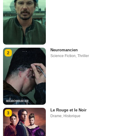
Neuromancien
2
Science Fiction
,
Thriller
Le Rouge et le Noir
3
Drame
,
Historique