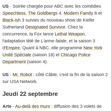
US
- Soirée chargée pour ABC avec les comédies
Speechless
,
The Goldbergs
4,
Modern Family
8 et
Black-ish
3 suivies du nouveau show de Kiefer
Sutherland
Designated Survivor
. Chez la
concurrence, la Fox lance
Lethal Weapon
,
l'adaptation télé de
L'arme fatale
, et la saison 3
d'
Empire
. Quant à NBC, elle programme
New York
Unité Spéciale
(saison 18) et
Chicago Police
Department
(saison 4).
US
-
Mr. Robot
: côté Câble, c'est la fin de la saison 2
sur USA Network.
Jeudi 22 septembre
Arte
-
Au-delà des murs
: diffusion des 3 volets de