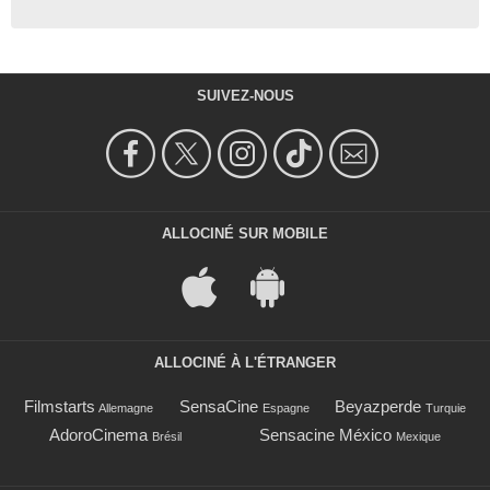
SUIVEZ-NOUS
ALLOCINÉ SUR MOBILE
ALLOCINÉ À L'ÉTRANGER
Filmstarts
SensaCine
Beyazperde
Allemagne
Espagne
Turquie
AdoroCinema
Sensacine México
Brésil
Mexique