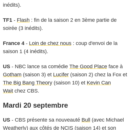
inédits).
TF1
-
Flash
: fin de la saison 2 en 3ème partie de
soirée (3 inédits).
France 4
-
Loin de chez nous
: coup d'envoi de la
saison 1 (4 inédits).
US
- NBC lance sa comédie
The Good Place
face à
Gotham
(saison 3) et
Lucifer
(saison 2) chez la Fox et
The Big Bang Theory
(saison 10) et
Kevin Can
Wait
chez CBS.
Mardi 20 septembre
US
- CBS présente sa nouveauté
Bull
(avec Michael
Weatherly) aux côtés de
NCIS
(saison 14) et son