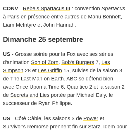
CONV
-
Rebels Spartacus III
: convention
Spartacus
à Paris en présence entre autres de Manu Bennett,
Liam McIntyre et John Hannah.
Dimanche 25 septembre
US
- Grosse soirée pour la Fox avec ses séries
d'animation
Son of Zorn
,
Bob's Burgers
7,
Les
Simpson
28 et
Les Griffin
15, suivies de la saison 3
de
The Last Man on Earth
. ABC se défend bien
avec
Once Upon a Time
6,
Quantico
2 et la saison 2
de
Secrets and Lies
portée par Michael Ealy, le
successeur de Ryan Philippe.
US
- Côté Câble, les saisons 3 de
Power
et
Survivor's Remorse
prennent fin sur Starz. Idem pour