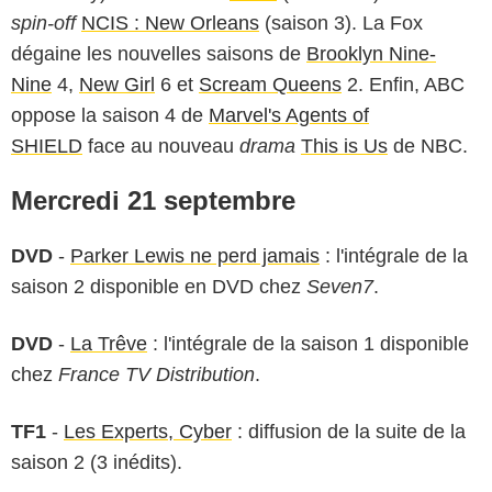
spin-off
NCIS : New Orleans
(saison 3). La Fox
dégaine les nouvelles saisons de
Brooklyn Nine-
Nine
4,
New Girl
6 et
Scream Queens
2. Enfin, ABC
oppose la saison 4 de
Marvel's Agents of
SHIELD
face au nouveau
drama
This is Us
de NBC.
Mercredi 21 septembre
DVD
-
Parker Lewis ne perd jamais
: l'intégrale de la
saison 2 disponible en DVD chez
Seven7
.
DVD
-
La Trêve
: l'intégrale de la saison 1 disponible
chez
France TV Distribution
.
TF1
-
Les Experts, Cyber
: diffusion de la suite de la
saison 2 (3 inédits).