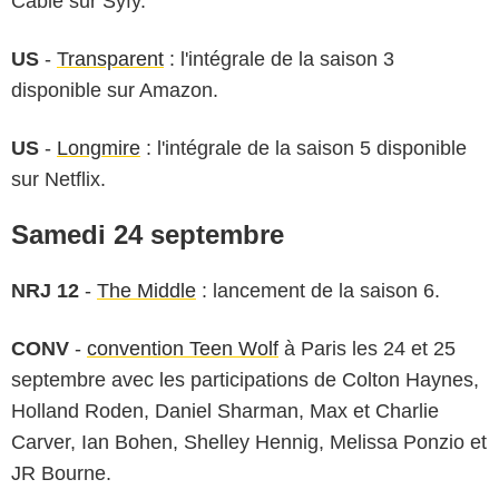
Câble sur Syfy.
US
-
Transparent
: l'intégrale de la saison 3
disponible sur Amazon.
US
-
Longmire
: l'intégrale de la saison 5 disponible
sur Netflix.
Samedi 24 septembre
NRJ 12
-
The Middle
: lancement de la saison 6.
CONV
-
convention Teen Wolf
à Paris les 24 et 25
septembre avec les participations de Colton Haynes,
Holland Roden, Daniel Sharman, Max et Charlie
Carver, Ian Bohen, Shelley Hennig, Melissa Ponzio et
JR Bourne.