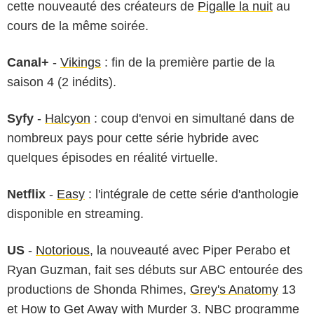
cette nouveauté des créateurs de
Pigalle la nuit
au
cours de la même soirée.
Canal+
-
Vikings
: fin de la première partie de la
saison 4 (2 inédits).
Syfy
-
Halcyon
: coup d'envoi en simultané dans de
nombreux pays pour cette série hybride avec
quelques épisodes en réalité virtuelle.
Netflix
-
Easy
: l'intégrale de cette série d'anthologie
disponible en streaming.
US
-
Notorious
, la nouveauté avec Piper Perabo et
Ryan Guzman, fait ses débuts sur ABC entourée des
productions de Shonda Rhimes,
Grey's Anatomy
13
et
How to Get Away with Murder
3. NBC programme