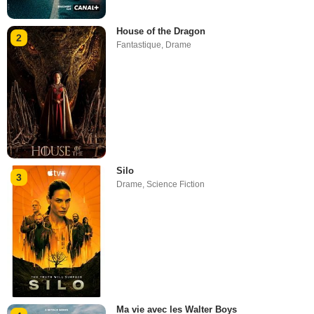
House of the Dragon
2
Fantastique
,
Drame
Silo
3
Drame
,
Science Fiction
Ma vie avec les Walter Boys