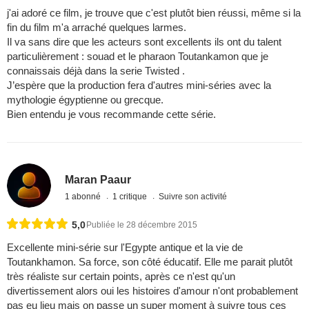
j'ai adoré ce film, je trouve que c'est plutôt bien réussi, même si la
fin du film m'a arraché quelques larmes.
Il va sans dire que les acteurs sont excellents ils ont du talent
particulièrement : souad et le pharaon Toutankamon que je
connaissais déjà dans la serie Twisted .
J’espère que la production fera d'autres mini-séries avec la
mythologie égyptienne ou grecque.
Bien entendu je vous recommande cette série.
Maran Paaur
1 abonné
1 critique
Suivre son activité
5,0
Publiée le 28 décembre 2015
Excellente mini-série sur l'Egypte antique et la vie de
Toutankhamon. Sa force, son côté éducatif. Elle me parait plutôt
très réaliste sur certain points, après ce n'est qu'un
divertissement alors oui les histoires d'amour n'ont probablement
pas eu lieu mais on passe un super moment à suivre tous ces