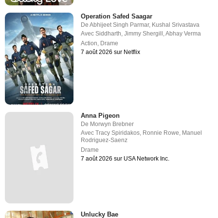
Operation Safed Saagar
De
Abhijeet Singh Parmar
,
Kushal Srivastava
Avec
Siddharth
,
Jimmy Shergill
,
Abhay Verma
Action
,
Drame
7 août 2026 sur Netflix
Anna Pigeon
De
Morwyn Brebner
Avec
Tracy Spiridakos
,
Ronnie Rowe
,
Manuel
Rodriguez-Saenz
Drame
7 août 2026 sur USA Network Inc.
Unlucky Bae