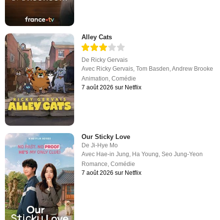
Alley Cats
De
Ricky Gervais
Avec
Ricky Gervais
,
Tom Basden
,
Andrew Brooke
Animation
,
Comédie
7 août 2026 sur Netflix
Our Sticky Love
De
Ji-Hye Mo
Avec
Hae-in Jung
,
Ha Young
,
Seo Jung-Yeon
Romance
,
Comédie
7 août 2026 sur Netflix