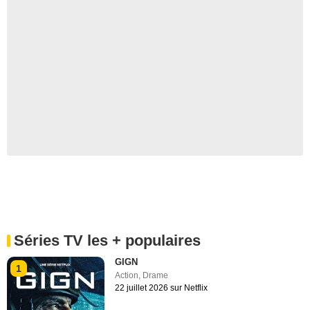
Séries TV les + populaires
GIGN
1
Action
,
Drame
22 juillet 2026 sur Netflix