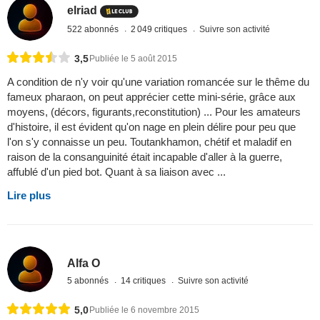
elriad
522 abonnés
2 049 critiques
Suivre son activité
3,5
Publiée le 5 août 2015
A condition de n'y voir qu'une variation romancée sur le thême du
fameux pharaon, on peut apprécier cette mini-série, grâce aux
moyens, (décors, figurants,reconstitution) ... Pour les amateurs
d'histoire, il est évident qu'on nage en plein délire pour peu que
l'on s'y connaisse un peu. Toutankhamon, chétif et maladif en
raison de la consanguinité était incapable d'aller à la guerre,
affublé d'un pied bot. Quant à sa liaison avec ...
Lire plus
Alfa O
5 abonnés
14 critiques
Suivre son activité
5,0
Publiée le 6 novembre 2015