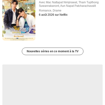
Avec
Mac Nattapat Nimjirawat
,
Tham Tupthong
Suwanrakanont
,
Aun Napat Patcharachavalit
Romance
,
Drame
6 août 2026 sur Netflix
Nouvelles séries en ce moment à la TV