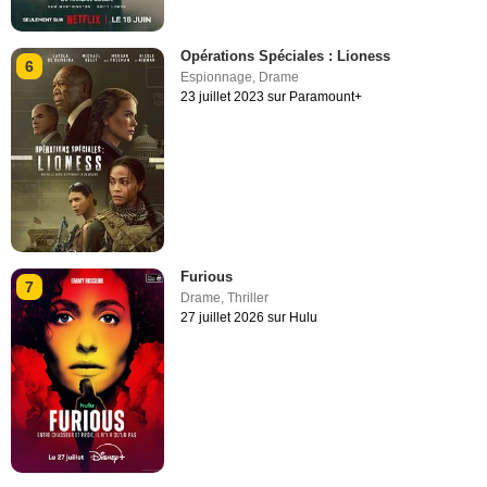
Opérations Spéciales : Lioness
6
Espionnage
,
Drame
23 juillet 2023 sur Paramount+
Furious
7
Drame
,
Thriller
27 juillet 2026 sur Hulu