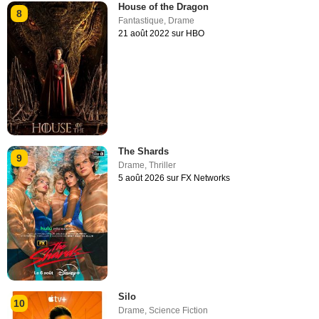
House of the Dragon
8
Fantastique
,
Drame
21 août 2022 sur HBO
The Shards
9
Drame
,
Thriller
5 août 2026 sur FX Networks
Silo
10
Drame
,
Science Fiction