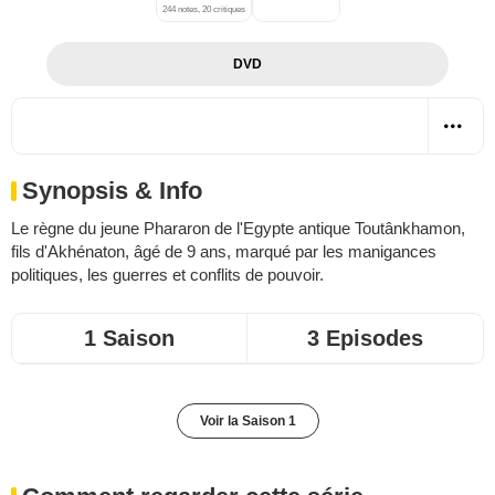
244 notes, 20 critiques
DVD
Synopsis & Info
Le règne du jeune Phararon de l'Egypte antique Toutânkhamon,
fils d'Akhénaton, âgé de 9 ans, marqué par les manigances
politiques, les guerres et conflits de pouvoir.
1 Saison
3 Episodes
Voir la Saison 1