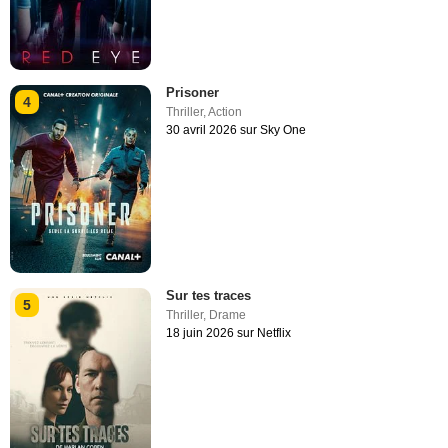
Prisoner
4
Thriller
,
Action
30 avril 2026 sur Sky One
Sur tes traces
5
Thriller
,
Drame
18 juin 2026 sur Netflix