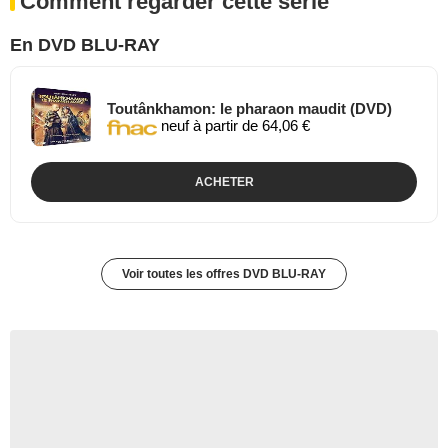
Comment regarder cette série
En DVD BLU-RAY
Toutânkhamon: le pharaon maudit (DVD)
neuf à partir de 64,06 €
ACHETER
Voir toutes les offres DVD BLU-RAY