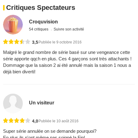
Critiques Spectateurs
Croquvision
54 critiques
Suivre son activité
3,5
Publiée le 9 octobre 2016
Malgré le grand nombre de série basé sur une vengeance cette
série apporte qqch en plus. Ces 4 garçons sont très attachants !
Dommage que la saison 2 ai été annulé mais la saison 1 nous a
déjà bien diverti!
Un visiteur
4,0
Publiée le 10 août 2016
Super série annulée on se demande pourquoi?
En plus ils n'ont même pas soigné la Fin!