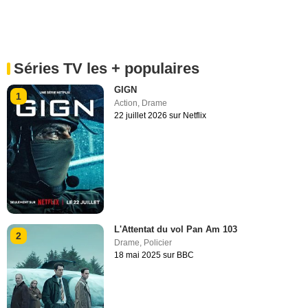
Séries TV les + populaires
GIGN
1
Action
,
Drame
22 juillet 2026 sur Netflix
L'Attentat du vol Pan Am 103
2
Drame
,
Policier
18 mai 2025 sur BBC