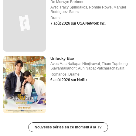
De
Morwyn Brebner
Avec
Tracy Spiridakos
,
Ronnie Rowe
,
Manuel
Rodriguez-Saenz
Drame
7 août 2026 sur USA Network Inc.
Unlucky Bae
Avec
Mac Nattapat Nimjirawat
,
Tham Tupthong
Suwanrakanont
,
Aun Napat Patcharachavalit
Romance
,
Drame
6 août 2026 sur Netflix
Nouvelles séries en ce moment à la TV