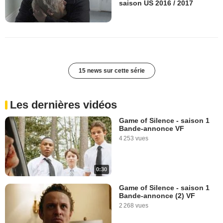
saison US 2016 / 2017
15 news sur cette série
Les dernières vidéos
Game of Silence - saison 1
Bande-annonce VF
4 253 vues
0:30
Game of Silence - saison 1
Bande-annonce (2) VF
2 268 vues