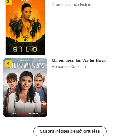
3
Drame
,
Science Fiction
Ma vie avec les Walter Boys
4
Romance
,
Comédie
Saisons inédites bientôt diffusées