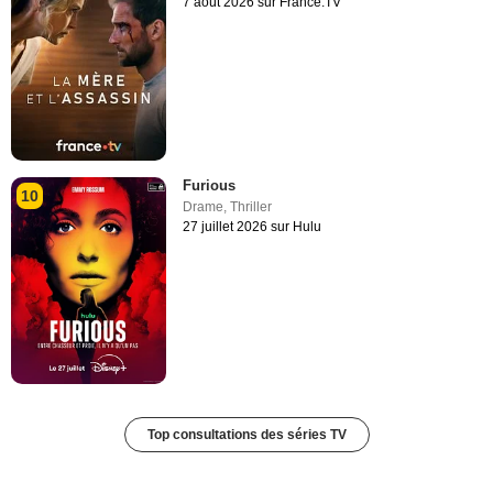
7 août 2026 sur France.TV
Furious
10
Drame
,
Thriller
27 juillet 2026 sur Hulu
Top consultations des séries TV