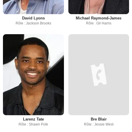
David Lyons
Michael Raymond-James
Rôle : Jackson Brooks
Rôle : Gil Harris
Larenz Tate
Bre Blair
Rôle : Shawn Polk
Rôle : Jessie West