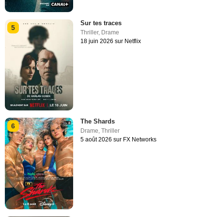
Sur tes traces
5
Thriller
,
Drame
18 juin 2026 sur Netflix
The Shards
6
Drame
,
Thriller
5 août 2026 sur FX Networks