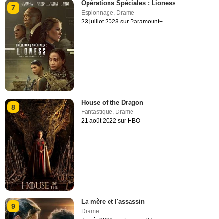
Opérations Spéciales : Lioness
7
Espionnage
,
Drame
23 juillet 2023 sur Paramount+
House of the Dragon
8
Fantastique
,
Drame
21 août 2022 sur HBO
La mère et l'assassin
9
Drame