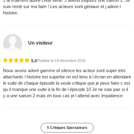
J ai vraiment adoré cette série. J attend toujours une saison 2. Je
suis resté sur ma faim ! Les acteurs sont géniaux et j adore l
histoire.
Un visiteur
5,0
Publiée le 19 décembre 2016
Nous avons adoré gamme of silence les acteur sont super très
attachants l histoire est superbe on est tenu à l écran en attendant
le suite de chaque épisode la seule critique que je peux faire c est
qu il manque une suite à la fin de l épisode 10 Je ne sais pas si il
y a une saison 2 mais en tous cas je l attend avec impatience
5 Critiques Spectateurs