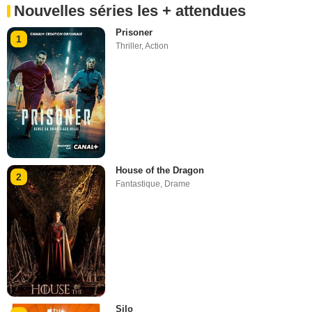
Nouvelles séries les + attendues
Prisoner
1
Thriller
,
Action
House of the Dragon
2
Fantastique
,
Drame
Silo