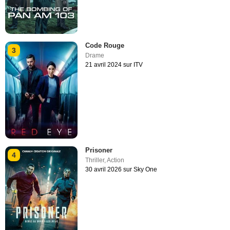
Code Rouge
3
Drame
21 avril 2024 sur ITV
Prisoner
4
Thriller
,
Action
30 avril 2026 sur Sky One