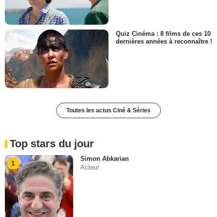
Quiz Cinéma : 8 films de ces 10
dernières années à reconnaître !
Toutes les actus Ciné & Séries
Top stars du jour
Simon Abkarian
1
Acteur