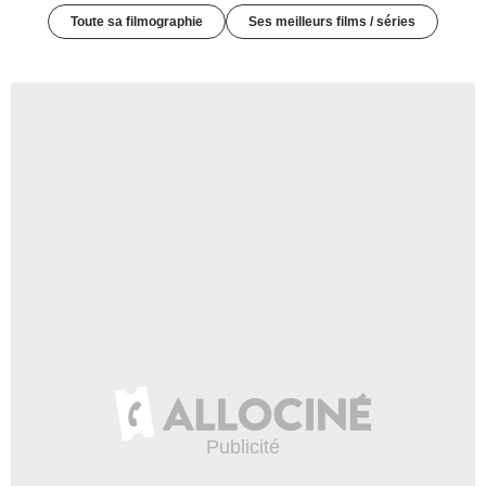
Toute sa filmographie
Ses meilleurs films / séries