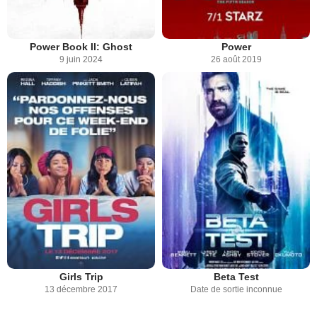
Power Book II: Ghost
Power
9 juin 2024
26 août 2019
Girls Trip
Beta Test
13 décembre 2017
Date de sortie inconnue