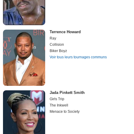
Terrence Howard
Ray
Collision
Biker Boyz
Voir tous leurs tournages communs
Jada Pinkett Smith
Girls Trip
The Inkwell
Menace to Society