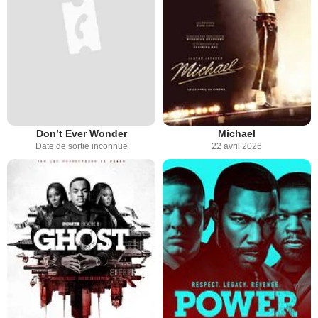
Don’t Ever Wonder
Michael
Date de sortie inconnue
22 avril 2026