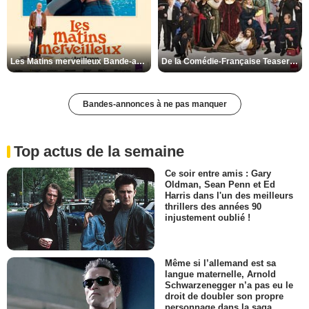
Les Matins merveilleux Bande-annonce VF
De la Comédie-Française Teaser VF
Bandes-annonces à ne pas manquer
Top actus de la semaine
Ce soir entre amis : Gary
Oldman, Sean Penn et Ed
Harris dans l'un des meilleurs
thrillers des années 90
injustement oublié !
Même si l’allemand est sa
langue maternelle, Arnold
Schwarzenegger n’a pas eu le
droit de doubler son propre
personnage dans la saga