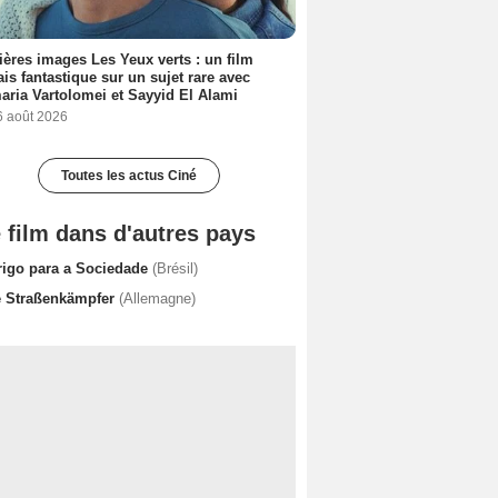
ères images Les Yeux verts : un film
ais fantastique sur un sujet rare avec
ria Vartolomei et Sayyid El Alami
6 août 2026
Toutes les actus Ciné
 film dans d'autres pays
rigo para a Sociedade
(Brésil)
e Straßenkämpfer
(Allemagne)