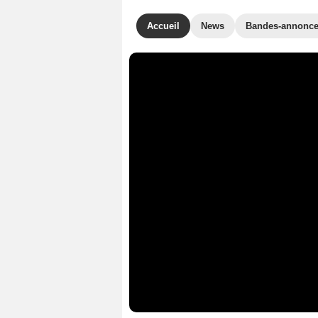
Accueil
News
Bandes-annonc