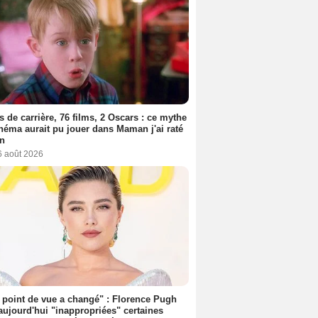
s de carrière, 76 films, 2 Oscars : ce mythe
néma aurait pu jouer dans Maman j'ai raté
on
6 août 2026
point de vue a changé" : Florence Pugh
aujourd'hui "inappropriées" certaines