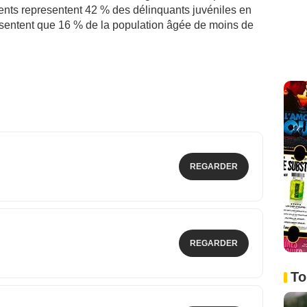
ents representent 42 % des délinquants juvéniles en
présentent que 16 % de la population âgée de moins de
REGARDER
REGARDER
To