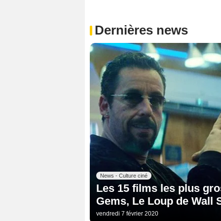
Dernières news
News - Culture ciné
Les 15 films les plus gr
Gems, Le Loup de Wall St
vendredi 7 février 2020