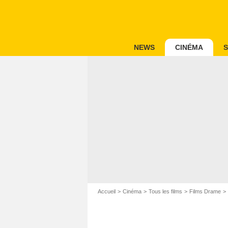
NEWS
CINÉMA
S
Accueil
Cinéma
Tous les films
Films Drame