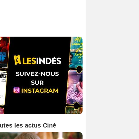
utes les actus Ciné