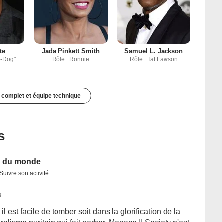
te
Jada Pinkett Smith
Samuel L. Jackson
O-Dog"
Rôle : Ronnie
Rôle : Tat Lawson
 complet et équipe technique
s
e du monde
Suivre son activité
3
 est facile de tomber soit dans la glorification de la