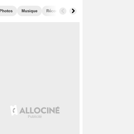
Photos
Musique
Récompenses
Films similaires