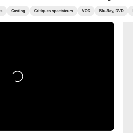
es
Casting
Critiques spectateurs
VOD
Blu-Ray, DVD