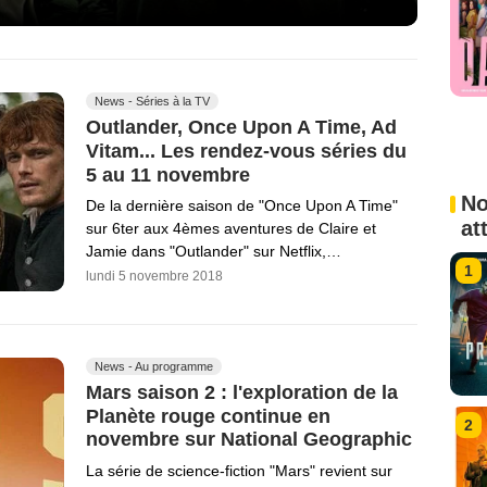
News - Séries à la TV
Outlander, Once Upon A Time, Ad
Vitam... Les rendez-vous séries du
5 au 11 novembre
No
De la dernière saison de "Once Upon A Time"
at
sur 6ter aux 4èmes aventures de Claire et
Jamie dans "Outlander" sur Netflix,…
1
lundi 5 novembre 2018
News - Au programme
Mars saison 2 : l'exploration de la
Planète rouge continue en
2
novembre sur National Geographic
La série de science-fiction "Mars" revient sur