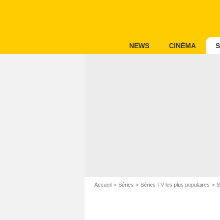
NEWS
CINÉMA
S
Accueil
Séries
Séries TV les plus populaires
S