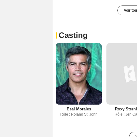
Voir to
Casting
Esai Morales
Roxy Stern
Rôle : Roland St. John
Rôle : Jen C