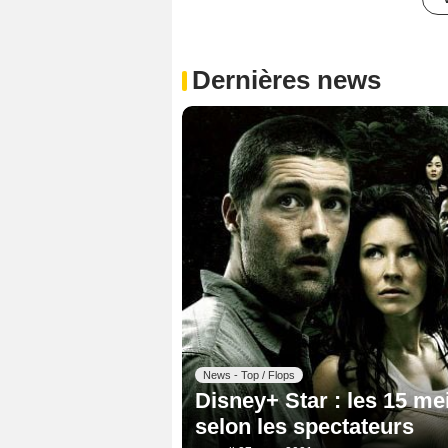
Dernières news
News - Top / Flops
Disney+ Star : les 15 mei
selon les spectateurs