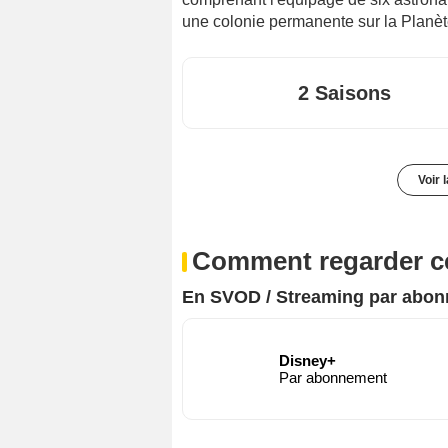
une colonie permanente sur la Planè
2 Saisons
Voir 
Comment regarder ce
En SVOD / Streaming par abo
Disney+
Par abonnement