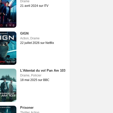
Drame
21 avril 2024 sur ITV
GIGN
Action
,
Drame
22 juillet 2026 sur Netflix
L'Attentat du vol Pan Am 103
Drame
,
Policier
18 mai 2025 sur BBC
Prisoner
Thriller
,
Action