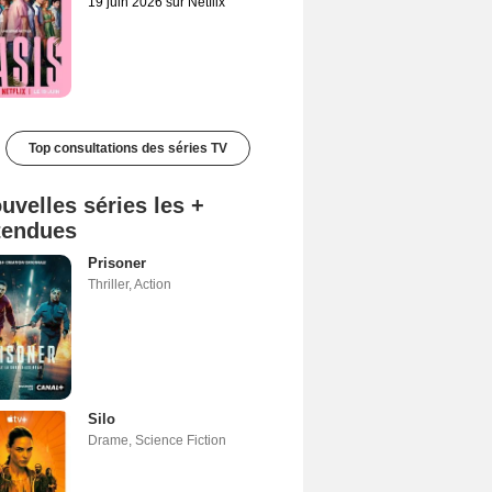
19 juin 2026 sur Netflix
Top consultations des séries TV
uvelles séries les +
tendues
Prisoner
Thriller
,
Action
Silo
Drame
,
Science Fiction