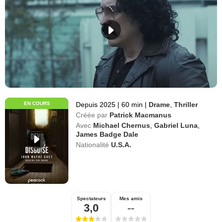
EN COURS
Depuis 2025
|
60 min
|
Drame
,
Thriller
Créée par
Patrick Macmanus
Avec
Michael Chernus
,
Gabriel Luna
,
James Badge Dale
Nationalité
U.S.A.
Spectateurs
Mes amis
3,0
--