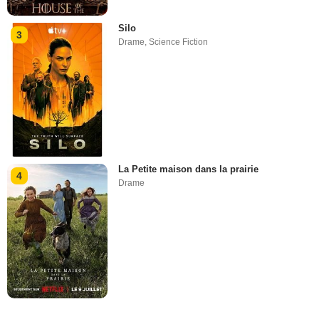
Silo
3
Drame
,
Science Fiction
La Petite maison dans la prairie
4
Drame