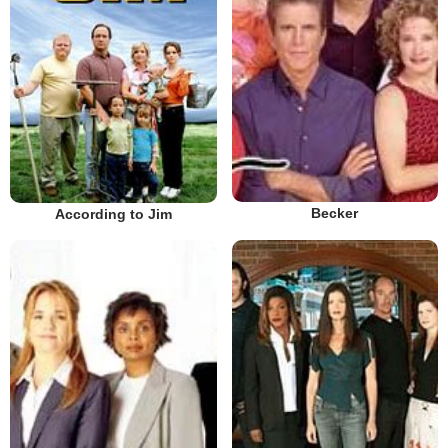
Becker
According to Jim