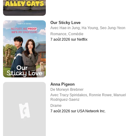
Our Sticky Love
Avec
Hae-in Jung
,
Ha Young
,
Seo Jung-Yeon
Romance
,
Comédie
7 août 2026 sur Netflix
Anna Pigeon
De
Morwyn Brebner
Avec
Tracy Spiridakos
,
Ronnie Rowe
,
Manuel
Rodriguez-Saenz
Drame
7 août 2026 sur USA Network Inc.