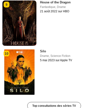
House of the Dragon
9
Fantastique
,
Drame
21 août 2022 sur HBO
Silo
10
Drame
,
Science Fiction
5 mai 2023 sur Apple TV
Top consultations des séries TV