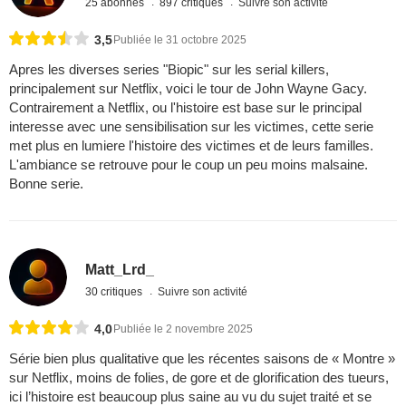
25 abonnés
897 critiques
Suivre son activité
3,5
Publiée le 31 octobre 2025
Apres les diverses series "Biopic" sur les serial killers,
principalement sur Netflix, voici le tour de John Wayne Gacy.
Contrairement a Netflix, ou l'histoire est base sur le principal
interesse avec une sensibilisation sur les victimes, cette serie
met plus en lumiere l'histoire des victimes et de leurs familles.
L'ambiance se retrouve pour le coup un peu moins malsaine.
Bonne serie.
Matt_Lrd_
30 critiques
Suivre son activité
4,0
Publiée le 2 novembre 2025
Série bien plus qualitative que les récentes saisons de « Montre »
sur Netflix, moins de folies, de gore et de glorification des tueurs,
ici l’histoire est beaucoup plus saine au vu du sujet traité et se