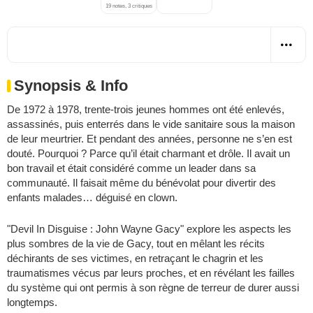
19 notes, 3 critiques
Synopsis & Info
De 1972 à 1978, trente-trois jeunes hommes ont été enlevés,
assassinés, puis enterrés dans le vide sanitaire sous la maison
de leur meurtrier. Et pendant des années, personne ne s’en est
douté. Pourquoi ? Parce qu’il était charmant et drôle. Il avait un
bon travail et était considéré comme un leader dans sa
communauté. Il faisait même du bénévolat pour divertir des
enfants malades… déguisé en clown.
"Devil In Disguise : John Wayne Gacy" explore les aspects les
plus sombres de la vie de Gacy, tout en mêlant les récits
déchirants de ses victimes, en retraçant le chagrin et les
traumatismes vécus par leurs proches, et en révélant les failles
du système qui ont permis à son règne de terreur de durer aussi
longtemps.