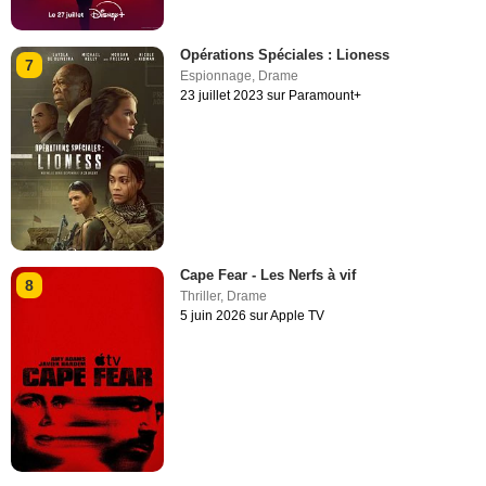
Opérations Spéciales : Lioness
7
Espionnage
,
Drame
23 juillet 2023 sur Paramount+
Cape Fear - Les Nerfs à vif
8
Thriller
,
Drame
5 juin 2026 sur Apple TV