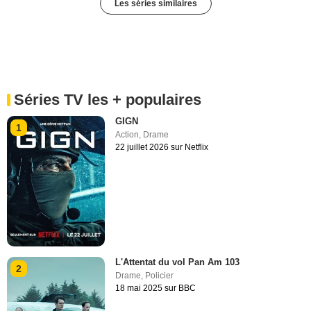
Les séries similaires
Séries TV les + populaires
GIGN
1
Action
,
Drame
22 juillet 2026 sur Netflix
L'Attentat du vol Pan Am 103
2
Drame
,
Policier
18 mai 2025 sur BBC