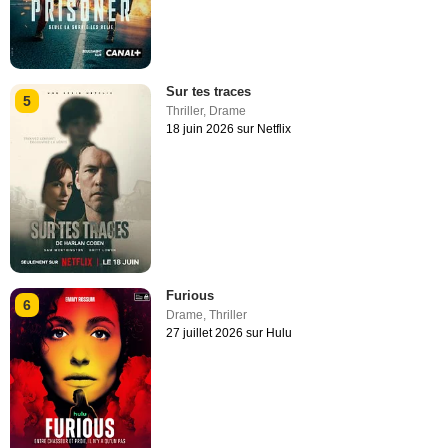
Sur tes traces
5
Thriller
,
Drame
18 juin 2026 sur Netflix
Furious
6
Drame
,
Thriller
27 juillet 2026 sur Hulu