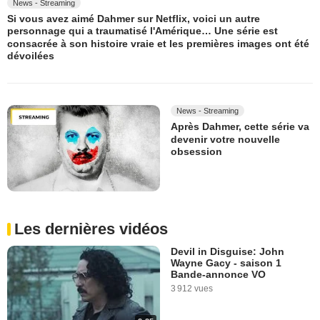
News - Streaming
Si vous avez aimé Dahmer sur Netflix, voici un autre
personnage qui a traumatisé l'Amérique… Une série est
consacrée à son histoire vraie et les premières images ont été
dévoilées
News - Streaming
Après Dahmer, cette série va
devenir votre nouvelle
obsession
Les dernières vidéos
Devil in Disguise: John
Wayne Gacy - saison 1
Bande-annonce VO
3 912 vues