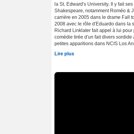
la St. Edward's University. Il y fait s
Shakespeare, notamment Roméo & Juli
carrière en 2005 dans le drame Fall to
2008 avec le rôle d'Eduardo dans la 
Richard Linklater fait appel à lui pou
comédie tirée d'un fait divers sordi
petites apparitions dans NCIS Los Ange
Lire plus