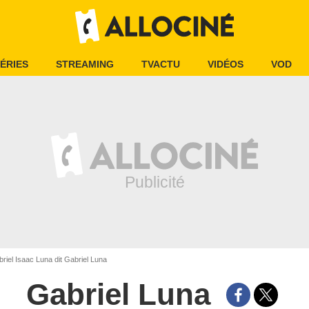
ÉRIES
STREAMING
TVACTU
VIDÉOS
VOD
riel Isaac Luna dit Gabriel Luna
Gabriel Luna