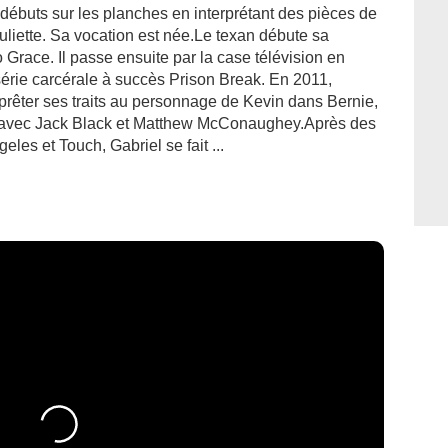
es débuts sur les planches en interprétant des pièces de
ette. Sa vocation est née.Le texan débute sa
 Grace. Il passe ensuite par la case télévision en
série carcérale à succès Prison Break. En 2011,
r prêter ses traits au personnage de Kevin dans Bernie,
de avec Jack Black et Matthew McConaughey.Après des
les et Touch, Gabriel se fait ...