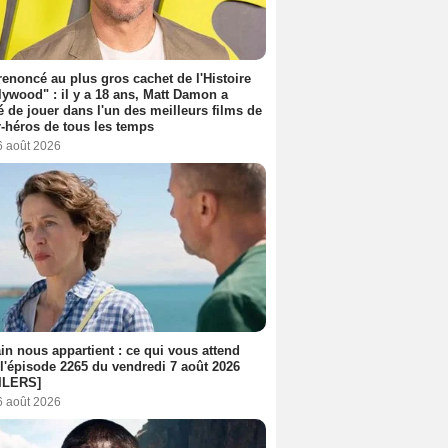
 renoncé au plus gros cachet de l'Histoire
lywood" : il y a 18 ans, Matt Damon a
é de jouer dans l'un des meilleurs films de
-héros de tous les temps
6 août 2026
n nous appartient : ce qui vous attend
l'épisode 2265 du vendredi 7 août 2026
ILERS]
6 août 2026