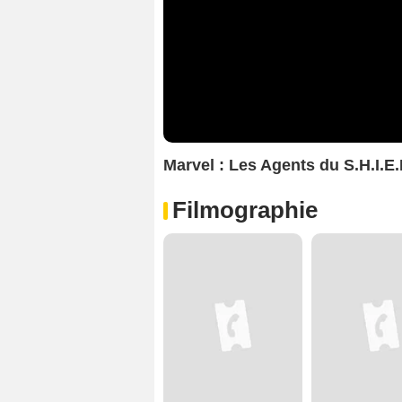
Marvel : Les Agents du S.H.I.E
Filmographie