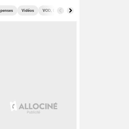
penses
Vidéos
VOD, DVD