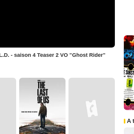
.L.D. - saison 4 Teaser 2 VO "Ghost Rider"
A 