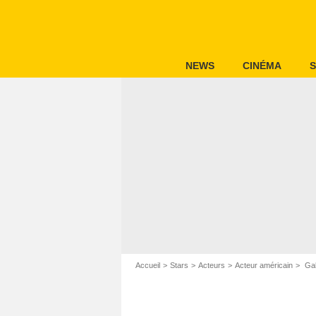
NEWS
CINÉMA
S
Accueil
Stars
Acteurs
Acteur américain
Gab