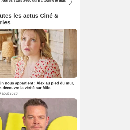
Autres stars avec qui il a tourné le plus
utes les actus Ciné &
ries
n nous appartient : Alex au pied du mur,
h découvre la vérité sur Milo
6 août 2026