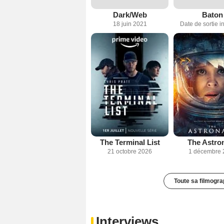
Dark/Web
Baton
18 juin 2021
Date de sortie 
The Terminal List
The Astro
21 octobre 2026
1 décembre 
Toute sa filmogra
Interviews