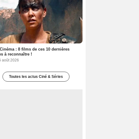
Cinéma : 8 films de ces 10 dernières
s à reconnaître !
6 août 2026
Toutes les actus Ciné & Séries